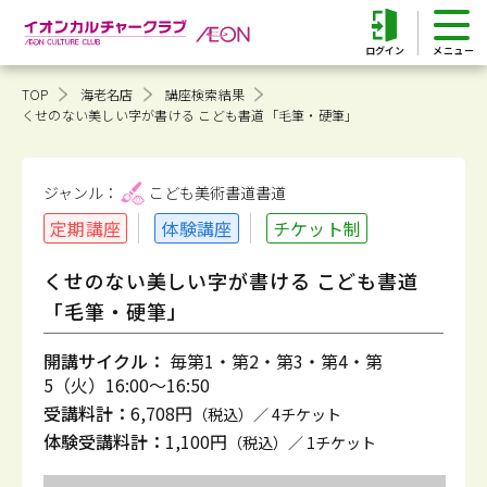
ログイン
TOP
海老名店
講座検索結果
くせのない美しい字が書ける こども書道「毛筆・硬筆」
ジャンル：
こども美術書道
書道
定期講座
体験講座
チケット制
くせのない美しい字が書ける こども書道
「毛筆・硬筆」
開講サイクル：
毎第1・第2・第3・第4・第
5（火）16:00～16:50
受講料計：
6,708円
（税込）／ 4チケット
体験受講料計：
1,100円
（税込）／ 1チケット