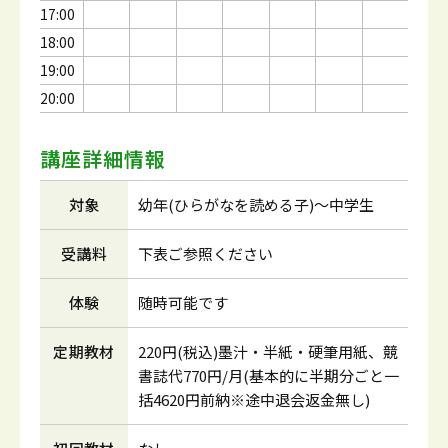
17:00
18:00
19:00
20:00
講座詳細情報
対象
幼年(ひらがなを読める子)～中学生
受講料
下表ご参照ください
体験
随時可能です
定期教材
220円(税込)墨汁・半紙・硬筆用紙、競
書誌代770円/月(基本的に半期分ごと一
括4620円前納※途中退会返金無し)