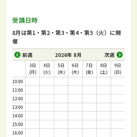
受講日時
8月は第1・第2・第3・第4・第5（火）に開
催
前週
2026年 8月
次週
3日
4日
5日
6日
7日
8日
9日
(月)
(火)
(水)
(木)
(金)
(土)
(日)
10:00
11:00
12:00
13:00
14:00
15:00
16:00