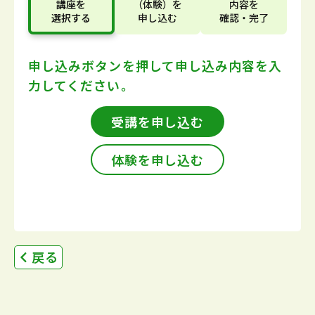
講座
を
（体験）
を
内容
を
選択する
申し込む
確認・完了
申し込みボタンを押して
申し込み内容を入
力してください。
受講を申し込む
体験を申し込む
戻る