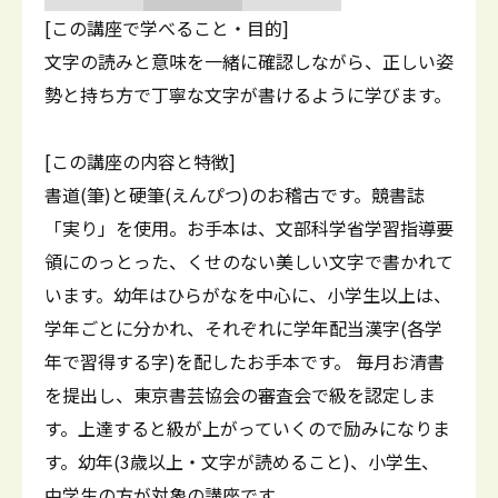
[この講座で学べること・目的]
文字の読みと意味を一緒に確認しながら、正しい姿
勢と持ち方で丁寧な文字が書けるように学びます。
[この講座の内容と特徴]
書道(筆)と硬筆(えんぴつ)のお稽古です。競書誌
「実り」を使用。お手本は、文部科学省学習指導要
領にのっとった、くせのない美しい文字で書かれて
います。幼年はひらがなを中心に、小学生以上は、
学年ごとに分かれ、それぞれに学年配当漢字(各学
年で習得する字)を配したお手本です。 毎月お清書
を提出し、東京書芸協会の審査会で級を認定しま
す。上達すると級が上がっていくので励みになりま
す。幼年(3歳以上・文字が読めること)、小学生、
中学生の方が対象の講座です。