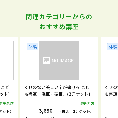
関連カテゴリーからの
おすすめ講座
体験
体験
 こど
くせのない美しい字が書ける こど
くせの
ット)
も書道「毛筆・硬筆」(2チケット)
も書道
海老名店
海老名店
3,630円
ケット）
（税込／2チケット）