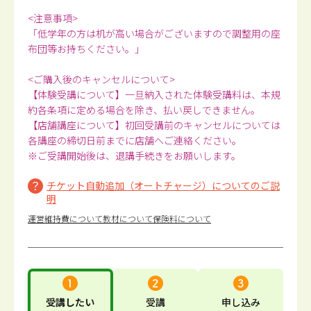
<注意事項>
「低学年の方は机が高い場合がございますので調整用の座
布団等お持ちください。」
<ご購入後のキャンセルについて>
【体験受講について】一旦納入された体験受講料は、本規
約各条項に定める場合を除き、払い戻しできません。
【店舗講座について】初回受講前のキャンセルについては
各講座の締切日前までに店舗へご連絡ください。
※ご受講開始後は、退講手続きをお願いします。
チケット自動追加（オートチャージ）についてのご説
明
運営維持費について
教材について
保険料について
受講したい
受講
申し込み