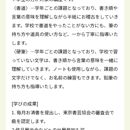
〈書道〉…学年ごとの課題となっており、書き順や
言葉の意味を理解しながら半紙にお稽古をしていき
ます。学校で書道をやったことがない方にも、筆の
持ち方や道具の使い方など、一から丁寧に指導いた
します。
〈硬筆〉…学年ごとの課題となっており、学校で習
っていない文字は、書き順から言葉の意味を一緒に
理解していきます。ノートも使用しながら、課題の
文字だけでなく、お名前の練習もできます。鉛筆の
持ち方も指導いたします。
[学びの成果]
1. 毎月お清書を提出し、東京書芸協会の審査会で
級を認定します。
2.作品展示会などへの出展参加も可。