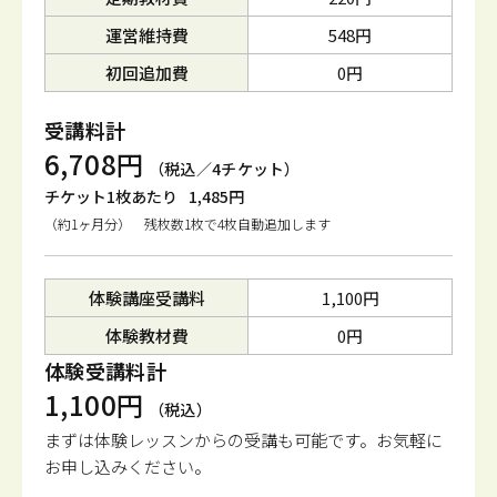
運営維持費
548円
初回追加費
0円
受講料計
6,708円
（税込／4チケット）
チケット1枚あたり
1,485円
（約1ヶ月分） 残枚数1枚で4枚自動追加します
体験講座受講料
1,100円
体験教材費
0円
体験受講料計
1,100円
（税込）
まずは体験レッスンからの受講も可能です。
お気軽に
お申し込みください。