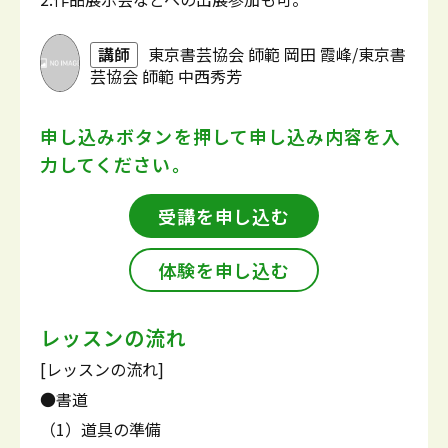
講師
東京書芸協会 師範 岡田 霞峰/東京書
芸協会 師範 中西秀芳
申し込みボタンを押して
申し込み内容を入
力してください。
受講を申し込む
体験を申し込む
レッスンの流れ
[レッスンの流れ]
●書道
（1）道具の準備