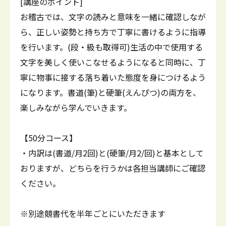
[講座のポイント]
お稽古では、文字の読みと意味を一緒に確認しなが
ら、正しい姿勢と持ち方で丁寧に書けるように指導
を行います。(段・級も取得可)生活の中で使用する
文字を美しく使いこなせるようになると同時に、丁
寧に物事に接する落ち着いた態度を身につけるよう
になります。書道(筆)と硬筆(えんぴつ)の両方を、
楽しみながら学んでいきます。
【50分コース】
・内訳は(書道/月2回)と(硬筆/月2/回)と基本として
おりますが、どちらを行うかは各担当講師にご確認
ください。
※別途競書代を半年ごとにいただきます