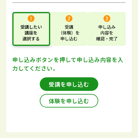
受講したい
受講
申し込み
講座
を
（体験）
を
内容
を
選択する
申し込む
確認・完了
申し込みボタンを押して
申し込み内容を入
力してください。
受講を申し込む
体験を申し込む