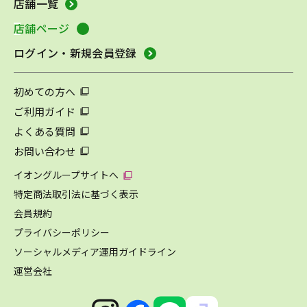
店舗一覧
店舗ページ
ログイン・新規会員登録
初めての方へ
ご利用ガイド
よくある質問
お問い合わせ
イオングループサイトへ
特定商法取引法に基づく表示
会員規約
プライバシーポリシー
ソーシャルメディア運用ガイドライン
運営会社