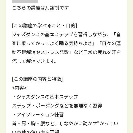
こちらの講座は月謝制です
[この講座で学べること・目的]
ジャズダンスの基本ステップを習得しながら、「音
楽に乗ってかっこよく踊る気持ちよさ」「日々の運
動不足解消やストレス発散」など日常の疲れを汗を
流して解消できます。
[この講座の内容と特徴]
<内容>
・ジャズダンスの基本ステップ
ステップ・ポージングなどを無理なく習得
・アイソレーション練習
首・肩・胸・腰など、しなやかに動かす“かっこい
い身体の使い方を習得