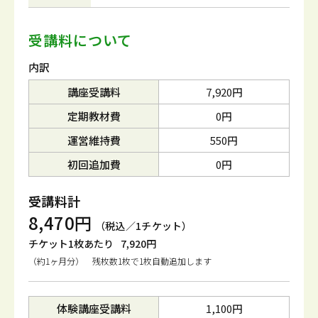
受講料について
内訳
講座受講料
7,920円
定期教材費
0円
運営維持費
550円
初回追加費
0円
受講料計
8,470円
（税込／1チケット）
チケット1枚あたり
7,920円
（約1ヶ月分） 残枚数1枚で1枚自動追加します
体験講座受講料
1,100円