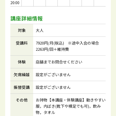
20:00
講座詳細情報
対象
大人
受講料
7920円/月(税込) ※途中入会の場合
2263円/回＋維持費
体験
店舗までお問合せください
欠席繰越
設定がございません
振替受講
設定がございません
その他
お持物【本講座・体験講座】動きやすい
服，内ばき(靴下や裸足でも可)，飲み
物，タオル