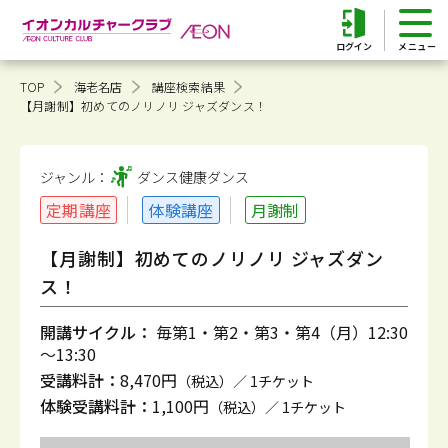
ログイン
TOP
海老名店
講座検索結果
【月謝制】初めてのノリノリ ジャズダンス！
ジャンル：
ダンス健康
ダンス
定期講座
体験講座
月謝制
【月謝制】初めてのノリノリ ジャズダン
ス！
開講サイクル：
毎第1・第2・第3・第4（月）12:30
～13:30
受講料計：
8,470円
（税込）／ 1チケット
体験受講料計：
1,100円
（税込）／ 1チケット