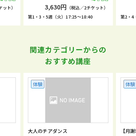
3,630円
ケット）
（税込／2チケット）
5
第1・3・5週（火）17:25～18:40
第2・4・
関連カテゴリーからの
おすすめ講座
体験
体験
大人のチアダンス
【月