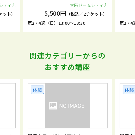
シティ店
大阪ドームシティ店
5,500円
ケット）
（税込／2チケット）
第2・4週（日）13:00～13:30
第2・4週
関連カテゴリーからの
おすすめ講座
体験
体験