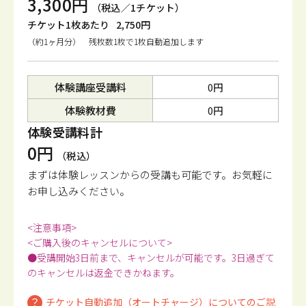
3,300円
（税込／1チケット）
チケット1枚あたり
2,750円
（約1ヶ月分） 残枚数1枚で1枚自動追加します
体験講座受講料
0円
体験教材費
0円
体験受講料計
0円
（税込）
まずは体験レッスンからの受講も可能です。
お気軽に
お申し込みください。
<注意事項>
<ご購入後のキャンセルについて>
●受講開始3日前まで、キャンセルが可能です。3日過ぎて
のキャンセルは返金できかねます。
チケット自動追加（オートチャージ）についてのご説