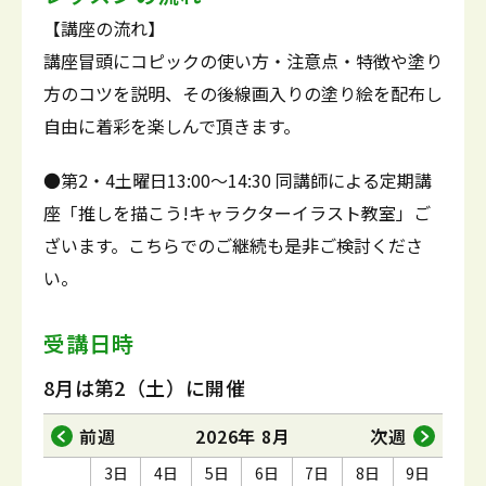
【講座の流れ】
講座冒頭にコピックの使い方・注意点・特徴や塗り
方のコツを説明、その後線画入りの塗り絵を配布し
自由に着彩を楽しんで頂きます。
●第2・4土曜日13:00～14:30 同講師による定期講
座「推しを描こう!キャラクターイラスト教室」ご
ざいます。こちらでのご継続も是非ご検討くださ
い。
受講日時
8月は第2（土）に開催
前週
2026年 8月
次週
3日
4日
5日
6日
7日
8日
9日