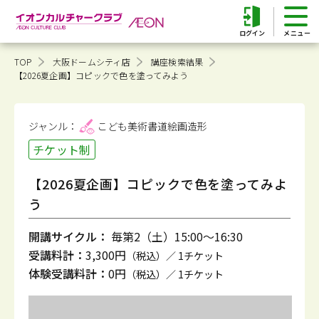
ログイン
TOP
大阪ドームシティ店
講座検索結果
【2026夏企画】コピックで色を塗ってみよう
ジャンル：
こども美術書道
絵画造形
チケット制
【2026夏企画】コピックで色を塗ってみよ
う
開講サイクル：
毎第2（土）15:00～16:30
受講料計：
3,300円
（税込）／ 1チケット
体験受講料計：
0円
（税込）／ 1チケット