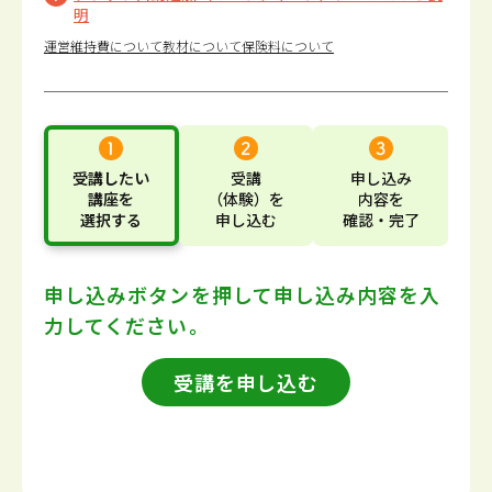
明
運営維持費について
教材について
保険料について
受講したい
受講
申し込み
講座
を
（体験）
を
内容
を
選択する
申し込む
確認・完了
申し込みボタンを押して
申し込み内容を入
力してください。
受講を申し込む