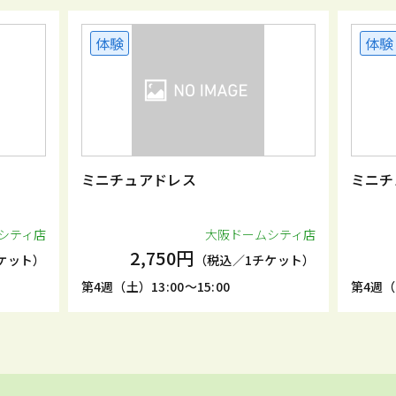
体験
体験
ミニチュアドレス
ミニチ
シティ店
大阪ドームシティ店
2,750円
ケット）
（税込／1チケット）
第4週（土）13:00～15:00
第4週（土