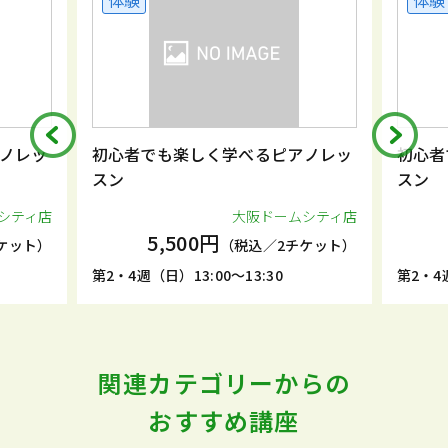
体験
体験
ノレッ
初心者でも楽しく学べるピアノレッ
初心者
スン
スン
シティ店
大阪ドームシティ店
5,500円
ケット）
（税込／2チケット）
第2・4週（日）13:00～13:30
第2・4週
関連カテゴリーからの
おすすめ講座