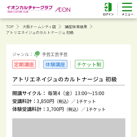
ログイン
TOP
大阪ドームシティ店
講座検索結果
アトリエネイジュのカルトナージュ 初級
ジャンル：
手芸工芸
手芸
定期講座
体験講座
チケット制
アトリエネイジュのカルトナージュ 初級
開講サイクル：
毎第4（金）13:00～15:00
受講料計：
3,850円
（税込）／ 1チケット
体験受講料計：
3,700円
（税込）／ 1チケット