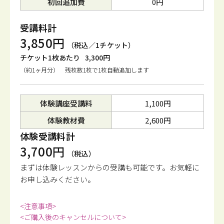
初回追加費
0円
受講料計
3,850円
（税込／1チケット）
チケット1枚あたり
3,300円
（約1ヶ月分） 残枚数1枚で1枚自動追加します
体験講座受講料
1,100円
体験教材費
2,600円
体験受講料計
3,700円
（税込）
まずは体験レッスンからの受講も可能です。
お気軽に
お申し込みください。
<注意事項>
<ご購入後のキャンセルについて>