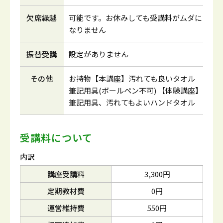
欠席繰越
可能です。お休みしても受講料がムダに
なりません
振替受講
設定がありません
その他
お持物【本講座】汚れても良いタオル
筆記用具(ボールペン不可) 【体験講座】
筆記用具、汚れてもよいハンドタオル
受講料について
内訳
講座受講料
3,300円
定期教材費
0円
運営維持費
550円