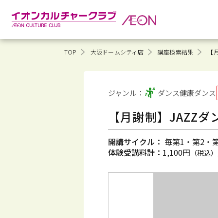
TOP
大阪ドームシティ店
講座検索結果
【月
ジャンル：
ダンス健康
ダンス
【月謝制】JAZZダ
開講サイクル：
毎第1・第2・第3
体験受講料計：
1,100円
（税込）