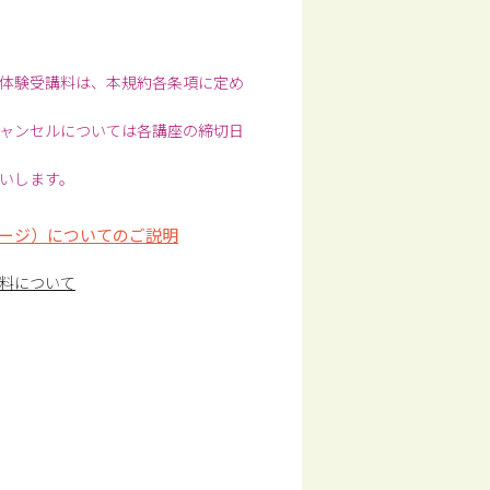
体験受講料は、本規約各条項に定め
ャンセルについては各講座の締切日
いします。
ージ）についてのご説明
料について