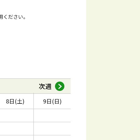
用ください。
次週
8日(土)
9日(日)