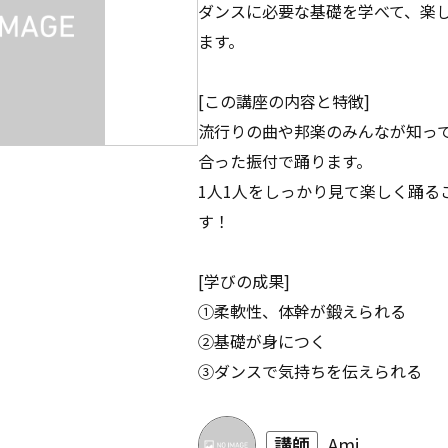
ダンスに必要な基礎を学べて、楽
ます。
[この講座の内容と特徴]
流行りの曲や邦楽のみんなが知っ
合った振付で踊ります。
1人1人をしっかり見て楽しく踊る
す！
[学びの成果]
①柔軟性、体幹が鍛えられる
②基礎が身につく
③ダンスで気持ちを伝えられる
講師
Ami