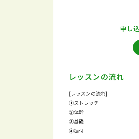
申し
レッスンの流れ
[レッスンの流れ]
①ストレッチ
②体幹
③基礎
④振付