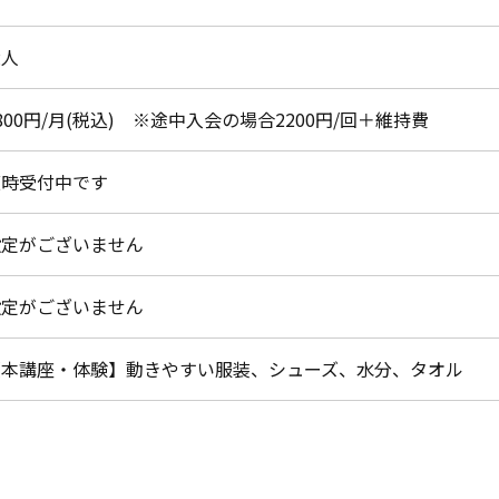
大人
800円/月(税込) ※途中入会の場合2200円/回＋維持費
随時受付中です
設定がございません
設定がございません
【本講座・体験】動きやすい服装、シューズ、水分、タオル