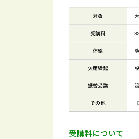
対象
受講料
8
体験
欠席繰越
振替受講
その他
受講料について