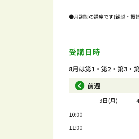
●月謝制の講座です(繰越・振
受講日時
8月は第1・第2・第3・
前週
3日(月)
10:00
11:00