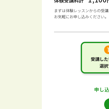
体験受講料計
まずは体験レッスンからの受講
お気軽にお申し込みください。
受講した
選択
申し