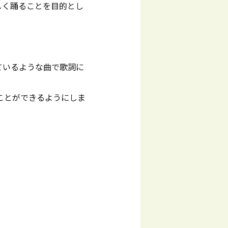
しく踊ることを目的とし
ているような曲で歌詞に
ことができるようにしま