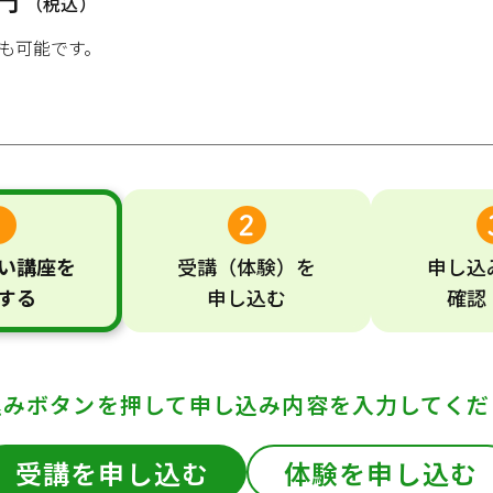
（税込）
も可能です。
い
講座
を
受講
（体験）
を
申し込
する
申し込む
確認
込みボタンを押して
申し込み内容を入力してくだ
受講を申し込む
体験を申し込む