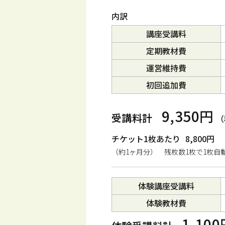
内訳
講座受講料
定期教材費
運営維持費
初回追加費
9,350円
受講料計
（
チケット1枚あたり
8,800円
（約1ヶ月分） 残枚数1枚で1枚自
体験講座受講料
体験教材費
1,10