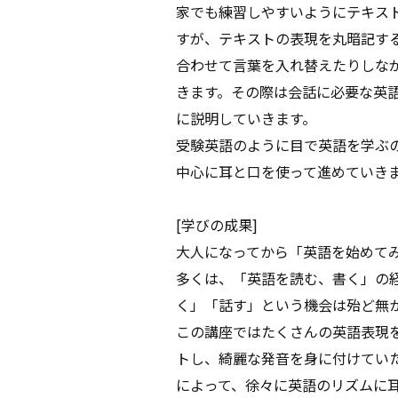
家でも練習しやすいようにテキス
すが、テキストの表現を丸暗記す
合わせて言葉を入れ替えたりしな
きます。その際は会話に必要な英語
に説明していきます。
受験英語のように目で英語を学ぶ
中心に耳と口を使って進めていき
[学びの成果]
大人になってから「英語を始めて
多くは、「英語を読む、書く」の
く」「話す」という機会は殆ど無
この講座ではたくさんの英語表現
トし、綺麗な発音を身に付けてい
によって、徐々に英語のリズムに