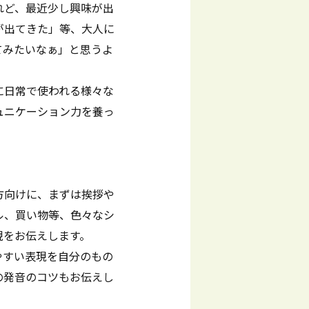
れど、最近少し興味が出
が出てきた」等、大人に
てみたいなぁ」と思うよ
に日常で使われる様々な
ュニケーション力を養っ
方向けに、まずは挨拶や
ル、買い物等、色々なシ
現をお伝えします。
やすい表現を自分のもの
の発音のコツもお伝えし