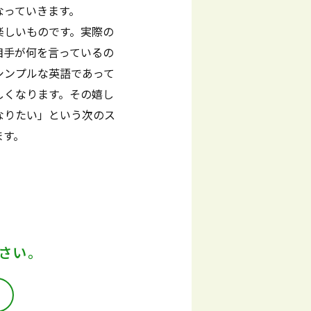
なっていきます。
楽しいものです。実際の
相手が何を言っているの
シンプルな英語であって
しくなります。その嬉し
なりたい」という次のス
ます。
さい。