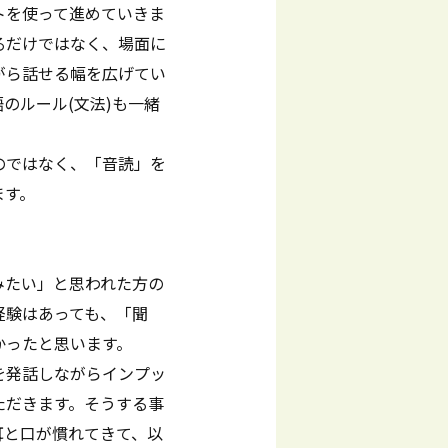
トを使って進めていきま
るだけではなく、場面に
がら話せる幅を広げてい
のルール(文法)も一緒
のではなく、「音読」を
ます。
みたい」と思われた方の
経験はあっても、「聞
かったと思います。
を発話しながらインプッ
ただきます。そうする事
耳と口が慣れてきて、以