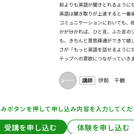
前よりも英語が聞きとれるように
英語は聞き取りが上達すると一番
コミュニケーションにおいても、
かが分かれば、ひと言、ふた言の
も、きちんと意思疎通ができて嬉
さが「もっと英語を話せるように
テップへの意欲につながっていき
講師
伊勢 千鶴
込みボタンを押して
申し込み内容を入力してくだ
受講を申し込む
体験を申し込む