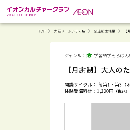
TOP
大阪ドームシティ店
講座検索結果
【
ジャンル：
学習語学そろばん
【月謝制】大人の
開講サイクル：
毎第1・第3（木）
体験受講料計：
1,320円
（税込）