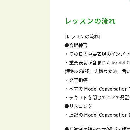
レッスンの流れ
[レッスンの流れ]
●会話練習
・その日の重要表現のインプッ
・重要表現が含まれた Model Con
(意味の確認、大切な文法、言
・発音指導。
・ペアで Model Conversatio
・テキストを閉じてペアで発話
●リスニング
・上記の Model Conversa
●月謝制の講座です(繰越・振