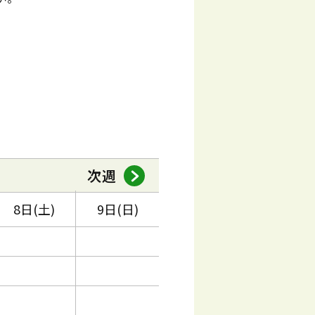
次週
8日(土)
9日(日)