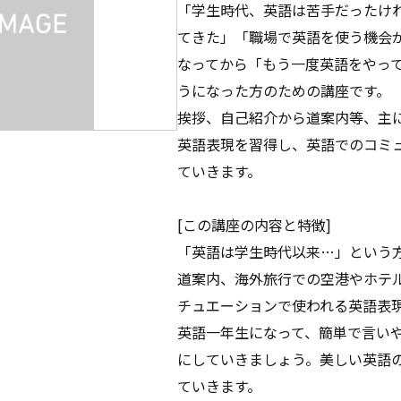
「学生時代、英語は苦手だったけ
てきた」「職場で英語を使う機会
なってから「もう一度英語をやっ
うになった方のための講座です。
挨拶、自己紹介から道案内等、主
英語表現を習得し、英語でのコミ
ていきます。
[この講座の内容と特徴]
「英語は学生時代以来…」という
道案内、海外旅行での空港やホテ
チュエーションで使われる英語表
英語一年生になって、簡単で言い
にしていきましょう。美しい英語
ていきます。