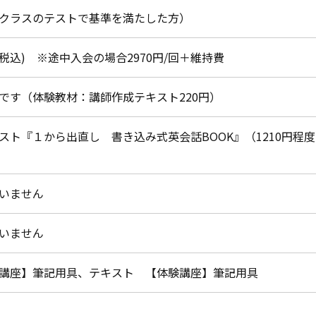
クラスのテストで基準を満たした方）
月(税込) ※途中入会の場合2970円/回＋維持費
です（体験教材：講師作成テキスト220円）
スト『１から出直し 書き込み式英会話BOOK』（1210円程
いません
いません
講座】筆記用具、テキスト 【体験講座】筆記用具