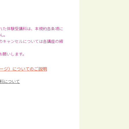
された体験受講料は、本規約各条項に
ん。
前のキャンセルについては各講座の締
お願いします。
ージ）についてのご説明
料について