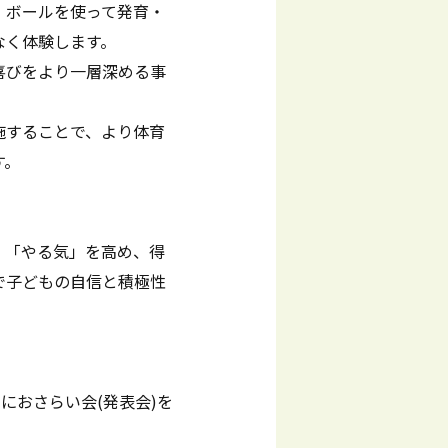
・ボールを使って発育・
なく体験します。
喜びをより一層深める事
施することで、より体育
す。
」「やる気」を高め、得
で子どもの自信と積極性
におさらい会(発表会)を