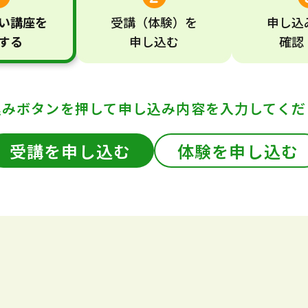
い
講座
を
受講
（体験）
を
申し込
する
申し込む
確認
込みボタンを押して
申し込み内容を入力してくだ
受講を申し込む
体験を申し込む