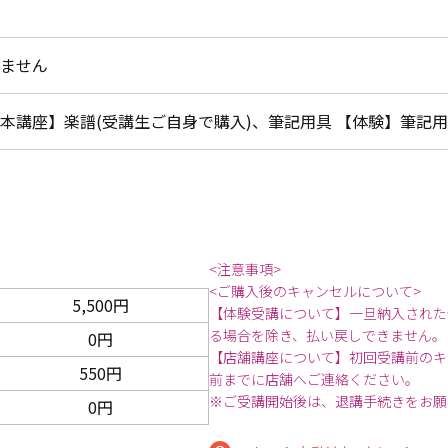
ません
本講座】楽譜(受講生ご自身で購入)、筆記用具 【体験】筆記
<注意事項>
<ご購入後のキャンセルについて>
5,500円
【体験受講について】一旦納入された
る場合を除き、払い戻しできません。
0円
【店舗講座について】初回受講前のキ
550円
前までに店舗へご連絡ください。
※ご受講開始後は、退講手続きをお願
0円