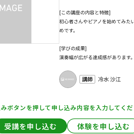
[この講座の内容と特徴]
初心者さんやピアノを始めてみた
めです。
[学びの成果]
演奏幅が広がる達成感があります
講師
冷水 沙江
込みボタンを押して
申し込み内容を入力してくだ
受講を申し込む
体験を申し込む