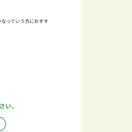
いなっていう方におすす
。
さい。