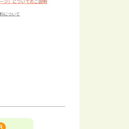
ージ）についてのご説明
料について