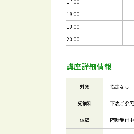
17:00
18:00
19:00
20:00
講座詳細情報
対象
指定なし
受講料
下表ご参照
体験
随時受付中