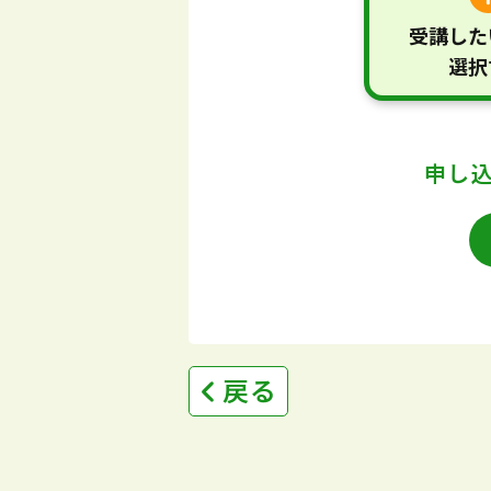
受講した
選択
申し
戻る