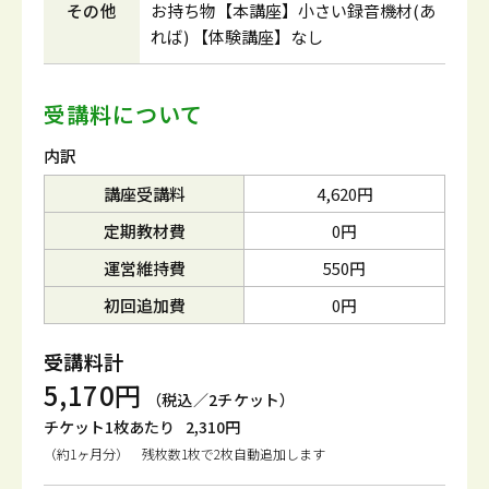
その他
お持ち物【本講座】小さい録音機材(あ
れば) 【体験講座】なし
受講料について
内訳
講座受講料
4,620円
定期教材費
0円
運営維持費
550円
初回追加費
0円
受講料計
5,170円
（税込／2チケット）
チケット1枚あたり
2,310円
（約1ヶ月分） 残枚数1枚で2枚自動追加します