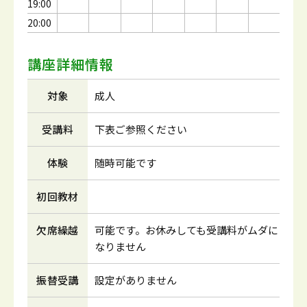
19:00
20:00
講座詳細情報
対象
成人
受講料
下表ご参照ください
体験
随時可能です
初回教材
欠席繰越
可能です。お休みしても受講料がムダに
なりません
振替受講
設定がありません