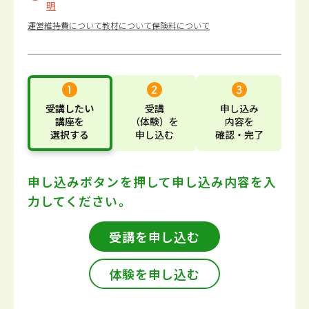
明
運営維持費について
教材について
保険料について
受講したい
受講
申し込み
講座
を
（体験）
を
内容
を
選択する
申し込む
確認・完了
申し込みボタンを押して
申し込み内容を入
力してください。
受講を申し込む
体験を申し込む