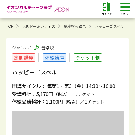
ログイン
TOP
大阪ドームシティ店
講座検索結果
ハッピーゴスペル
ジャンル：
音楽
歌
定期講座
体験講座
チケット制
ハッピーゴスペル
開講サイクル：
毎第1・第3（金）14:30～16:00
受講料計：
5,170円
（税込）／ 2チケット
体験受講料計：
1,100円
（税込）／ 1チケット