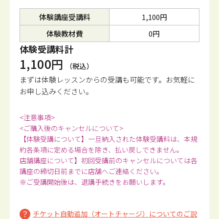
体験講座受講料
1,100円
体験教材費
0円
体験受講料計
1,100円
（税込）
まずは体験レッスンからの受講も可能です。
お気軽に
お申し込みください。
<注意事項>
<ご購入後のキャンセルについて>
【体験受講について】一旦納入された体験受講料は、本規
約各条項に定める場合を除き、払い戻しできません。
店舗講座について】初回受講前のキャンセルについては各
講座の締切日前までに店舗へご連絡ください。
※ご受講開始後は、退講手続きをお願いします。
チケット自動追加（オートチャージ）についてのご説