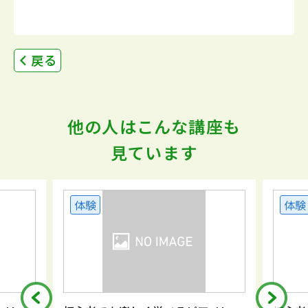
戻る
他の人はこんな講座も
見ています
体験
体験