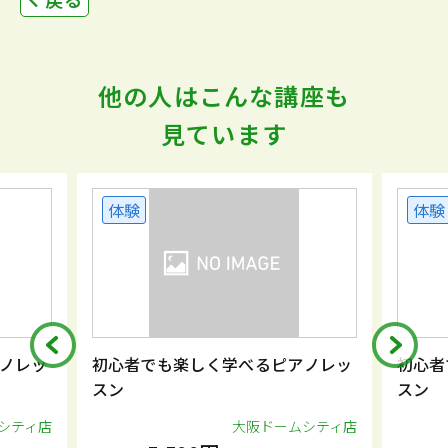
他の人はこんな講座も
見ています
体験
体験
ノレッ
初心者でも楽しく学べるピアノレッ
初心者
スン
スン
シティ店
大阪ドームシティ店