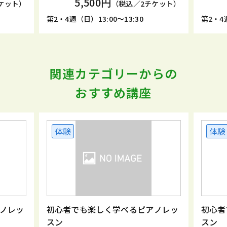
5,500円
ケット）
（税込／2チケット）
第2・4週（日）13:00～13:30
第2・4週
関連カテゴリーからの
おすすめ講座
体験
体験
ノレッ
初心者でも楽しく学べるピアノレッ
初心者
スン
スン