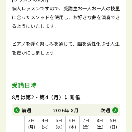
個人レッスンですので、受講生お一人お一人の技量
に合ったメソッドを使用し、お好きな曲を演奏でき
るようにいたします。
ピアノを弾く楽しみを通じて、脳を活性化させ人生
を豊かにしましょう
受講日時
8月は第2・第4（月）に開催
前週
2026年 8月
次週
3日
4日
5日
6日
7日
8日
9日
(月)
(火)
(水)
(木)
(金)
(土)
(日)