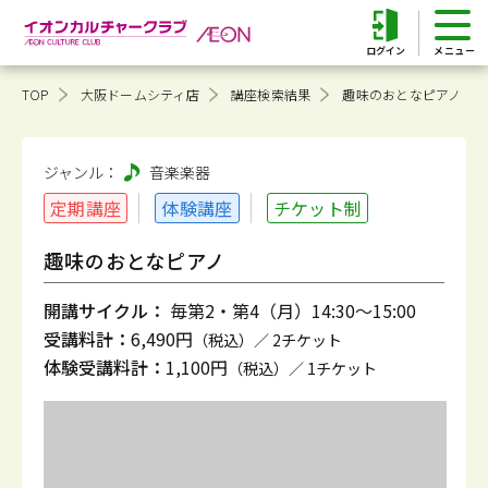
ログイン
TOP
大阪ドームシティ店
講座検索結果
趣味のおとなピアノ
ジャンル：
音楽
楽器
定期講座
体験講座
チケット制
趣味のおとなピアノ
開講サイクル：
毎第2・第4（月）14:30～15:00
受講料計：
6,490円
（税込）／ 2チケット
体験受講料計：
1,100円
（税込）／ 1チケット