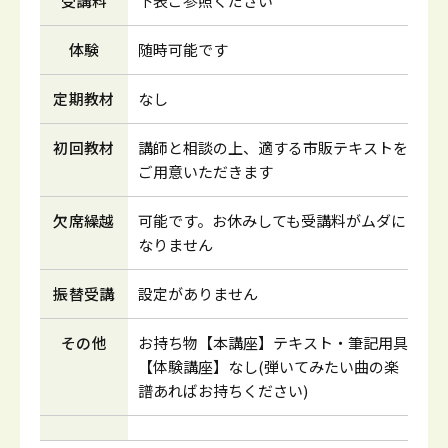
受講料
下表ご参照ください
体験
随時可能です
定期教材
なし
初回教材
講師と相談の上、適する市販テキストを
ご用意いただきます
欠席繰越
可能です。お休みしても受講料がムダに
なりません
振替受講
設定がありません
その他
お持ち物【本講座】テキスト・筆記用具
【体験講座】なし(弾いてみたい曲の楽
譜あればお持ちください)