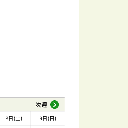
次週
8日(土)
9日(日)