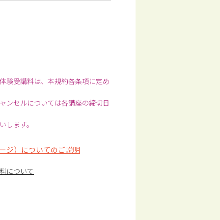
体験受講料は、本規約各条項に定め
ャンセルについては各講座の締切日
いします。
ージ）についてのご説明
料について