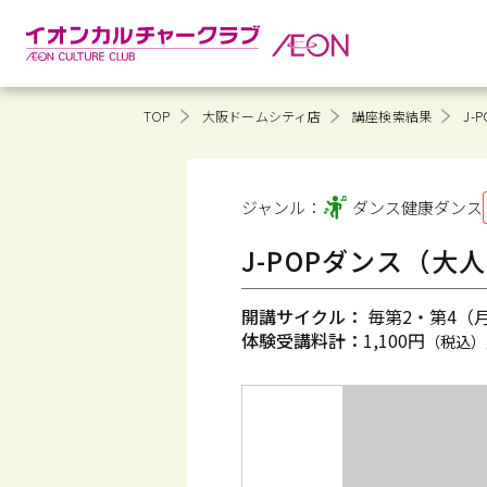
TOP
大阪ドームシティ店
講座検索結果
J-
ジャンル：
ダンス健康
ダンス
J-POPダンス（大
開講サイクル：
毎第2・第4（月）
体験受講料計：
1,100円
（税込）