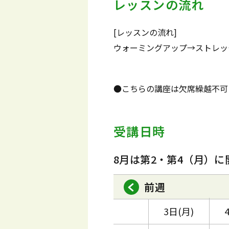
レッスンの流れ
[レッスンの流れ]
ウォーミングアップ→ストレッ
●こちらの講座は欠席繰越不可
受講日時
8月は第2・第4（月）に
前週
3日(月)