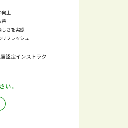
の向上
改善
楽しさを実感
のリフレッシュ
l所属認定インストラク
さい。