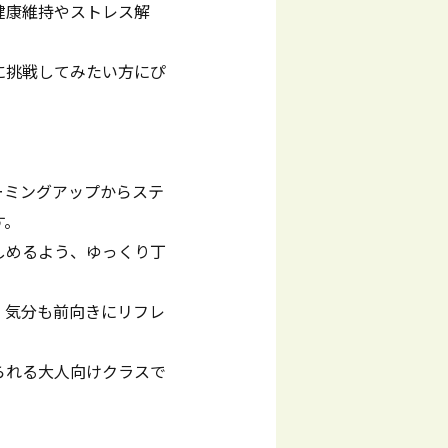
健康維持やストレス解
。
に挑戦してみたい方にぴ
ォーミングアップからステ
す。
しめるよう、ゆっくり丁
、気分も前向きにリフレ
られる大人向けクラスで