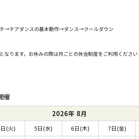
チ→チアダンスの基本動作→ダンス→クールダウン
となります。お休みの際は月ごとの休会制度をご利用ください
開催
2026年 8月
4日(火)
5日(水)
6日(木)
7日(金)