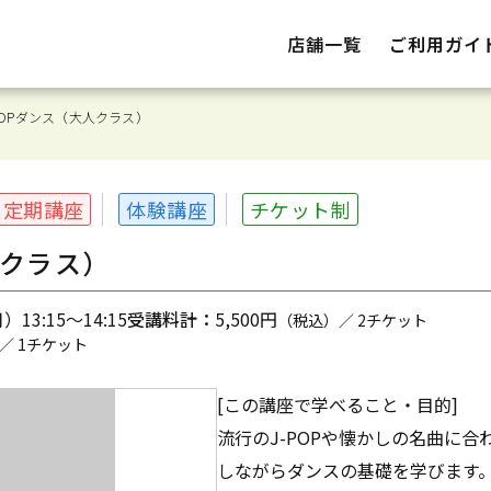
店舗一覧
ご利用ガイ
POPダンス（大人クラス）
定期講座
体験講座
チケット制
人クラス）
13:15～14:15
受講料計：
5,500円
（税込）／ 2チケット
／ 1チケット
[この講座で学べること・目的]
流行のJ-POPや懐かしの名曲に
しながらダンスの基礎を学びます