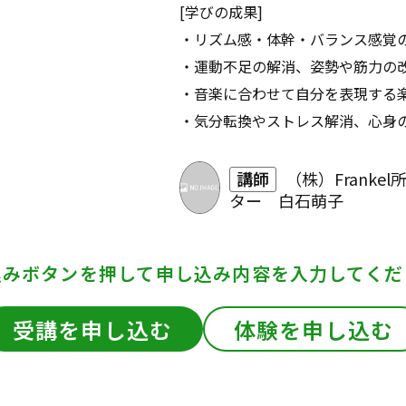
[学びの成果]
・リズム感・体幹・バランス感覚
・運動不足の解消、姿勢や筋力の
・音楽に合わせて自分を表現する
・気分転換やストレス解消、心身
講師
（株）Franke
ター 白石萌子
込みボタンを押して
申し込み内容を入力してくだ
受講を申し込む
体験を申し込む