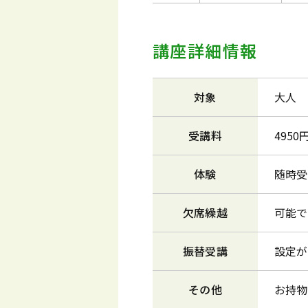
講座詳細情報
対象
大人
受講料
495
体験
随時受
欠席繰越
可能で
振替受講
設定が
その他
お持物