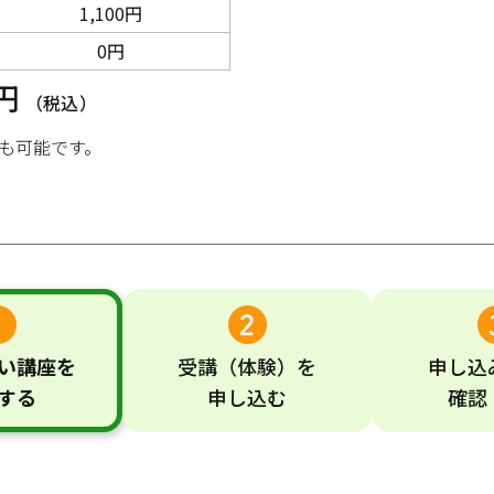
1,100円
0円
0円
（税込）
も可能です。
い
講座
を
受講
（体験）
を
申し込
する
申し込む
確認