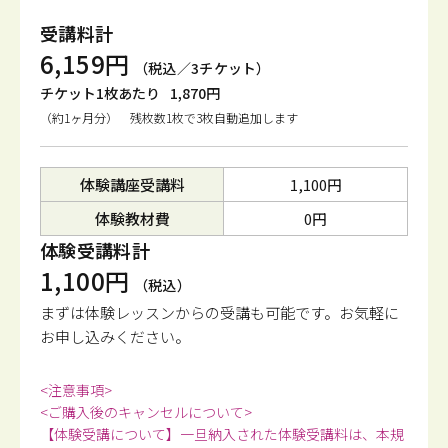
受講料計
6,159円
（税込／3チケット）
チケット1枚あたり
1,870円
（約1ヶ月分） 残枚数1枚で3枚自動追加します
体験講座受講料
1,100円
体験教材費
0円
体験受講料計
1,100円
（税込）
まずは体験レッスンからの受講も可能です。
お気軽に
お申し込みください。
<注意事項>
<ご購入後のキャンセルについて>
【体験受講について】一旦納入された体験受講料は、本規