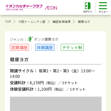
ログイン
TOP
大阪ドームシティ店
講座検索結果
健康ヨガ
ジャンル：
ダンス健康
ヨガ
定期講座
体験講座
チケット制
健康ヨガ
開講サイクル：
毎第1・第2・第3（金）13:00～
14:00
受講料計：
6,159円
（税込）／ 3チケット
体験受講料計：
1,100円
（税込）／ 1チケット