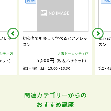
体験
体験
ノレッ
初心者でも楽しく学べるピアノレッ
初心者
スン
スン
シティ店
大阪ドームシティ店
5,500円
ケット）
（税込／2チケット）
第2・4週（日）13:00～13:30
第2・4週
関連カテゴリーからの
おすすめ講座