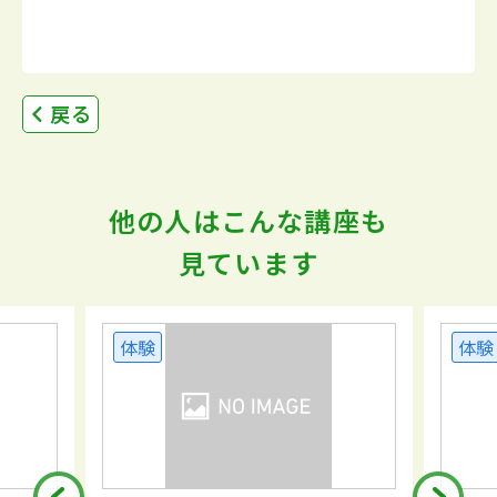
戻る
他の人はこんな講座も
見ています
体験
体験