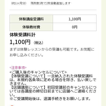
（約1ヶ月分） 残枚数1枚で2枚自動追加します
体験講座受講料
1,100円
体験教材費
0円
体験受講料計
1,100円
（税込）
まずは体験レッスンからの受講も可能です。
お気軽に
お申し込みください。
<注意事項>
<ご購入後のキャンセルについて>
【体験受講について】一旦納入された体験受講料
は、本規約各条項に定める場合を除き、払い戻しで
きません。
【店舗講座について】初回受講前のキャンセルにつ
いては各講座の締切日前までに店舗へご連絡くださ
い。
※ご受講開始後は、退講手続きをお願いします。