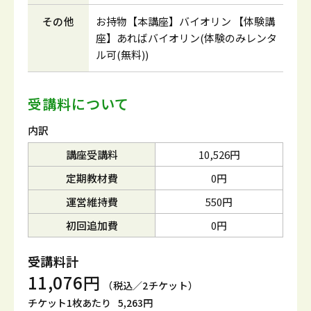
その他
お持物【本講座】バイオリン 【体験講
座】あればバイオリン(体験のみレンタ
ル可(無料))
受講料について
内訳
講座受講料
10,526円
定期教材費
0円
運営維持費
550円
初回追加費
0円
受講料計
11,076円
（税込／2チケット）
チケット1枚あたり
5,263円