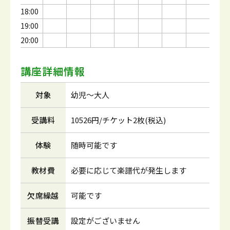
18:00
19:00
20:00
講座詳細情報
対象
幼児～大人
受講料
10526円/チケット2枚(税込)
体験
随時可能です
教材費
必要に応じて楽譜代が発生します
欠席繰越
可能です
振替受講
設定がございません