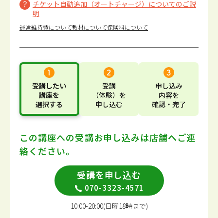
チケット自動追加（オートチャージ）についてのご説
明
運営維持費について
教材について
保険料について
受講したい
受講
申し込み
講座
を
（体験）
を
内容
を
選択する
申し込む
確認・完了
この講座への受講お申し込みは
店舗へご連
絡ください。
受講を申し込む
070-3323-4571
10:00-20:00(日曜18時まで)