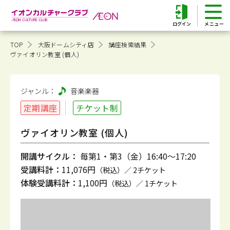
ログイン
TOP
大阪ドームシティ店
講座検索結果
ヴァイオリン教室 (個人)
ジャンル：
音楽
楽器
定期講座
チケット制
ヴァイオリン教室 (個人)
開講サイクル：
毎第1・第3（金）16:40～17:20
受講料計：
11,076円
（税込）／ 2チケット
体験受講料計：
1,100円
（税込）／ 1チケット