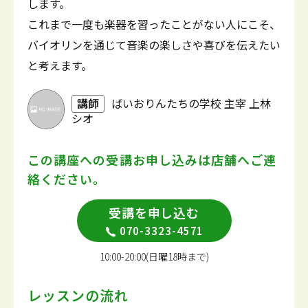
します。
これまで一度も楽器を習ったことがない人にこそ、
バイオリンを通じて音楽の楽しさや喜びを伝えたい
と考えます。
講師
ばいおりんたちの学校 主宰 上林
シオ
この講座への受講お申し込みは
店舗へご連
絡ください。
受講を申し込む
070-3323-4571
10:00-20:00(日曜18時まで)
レッスンの流れ