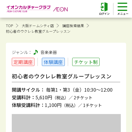
ログイン
TOP
大阪ドームシティ店
講座検索結果
初心者のウクレレ教室グループレッスン
ジャンル：
音楽
楽器
定期講座
体験講座
チケット制
初心者のウクレレ教室グループレッスン
開講サイクル：
毎第1・第3（金）10:30～12:00
受講料計：
5,610円
（税込）／ 2チケット
体験受講料計：
1,100円
（税込）／ 1チケット