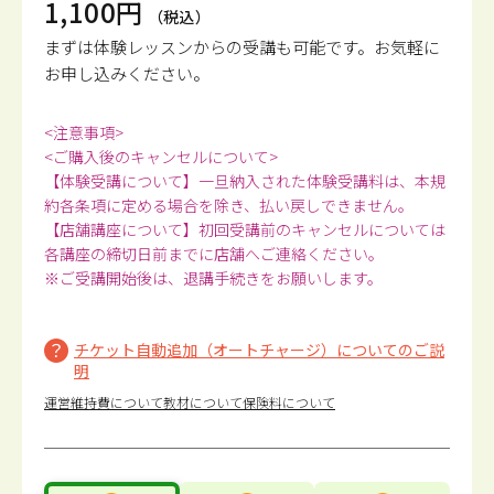
1,100円
（税込）
まずは体験レッスンからの受講も可能です。
お気軽に
お申し込みください。
<注意事項>
<ご購入後のキャンセルについて>
【体験受講について】一旦納入された体験受講料は、本規
約各条項に定める場合を除き、払い戻しできません。
【店舗講座について】初回受講前のキャンセルについては
各講座の締切日前までに店舗へご連絡ください。
※ご受講開始後は、退講手続きをお願いします。
チケット自動追加（オートチャージ）についてのご説
明
運営維持費について
教材について
保険料について