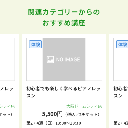
関連カテゴリーからの
おすすめ講座
体験
体験
ノレッ
初心者でも楽しく学べるピアノレッ
初心者
スン
スン
シティ店
大阪ドームシティ店
5,500円
ケット）
（税込／2チケット）
第2・4週（日）13:00～13:30
第2・4週