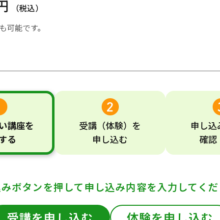
0円
（税込）
も可能です。
い
講座
を
受講
（体験）
を
申し込
する
申し込む
確認
込みボタンを押して
申し込み内容を入力してくだ
受講を申し込む
体験を申し込む