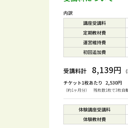
内訳
講座受講料
定期教材費
運営維持費
初回追加費
8,139円
受講料計
（
チケット1枚あたり
2,530円
（約1ヶ月分） 残枚数1枚で3枚自
体験講座受講料
体験教材費