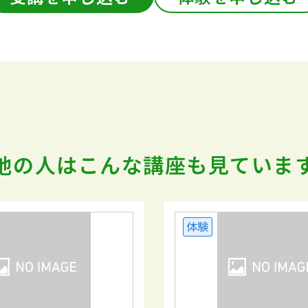
他の人はこんな講座も
見ていま
体験