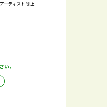
アーティスト 德上
さい。