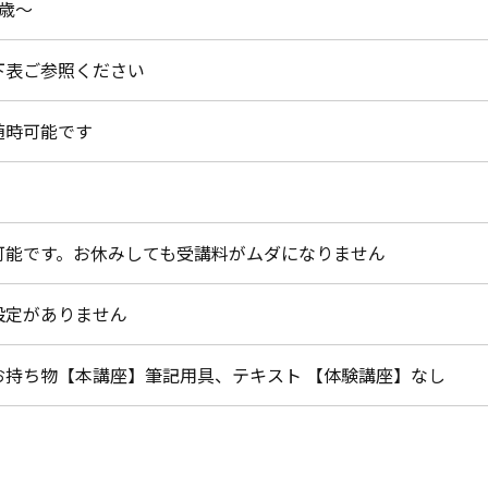
3歳～
下表ご参照ください
随時可能です
可能です。お休みしても受講料がムダになりません
設定がありません
お持ち物【本講座】筆記用具、テキスト 【体験講座】なし