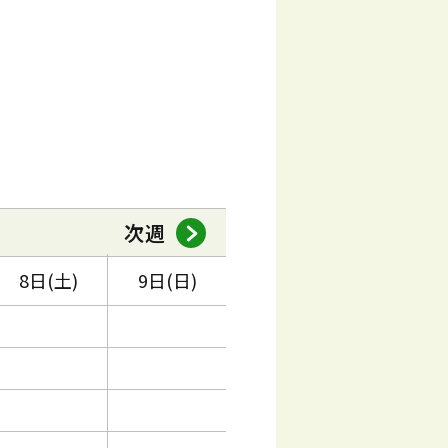
次週
8日(土)
9日(日)