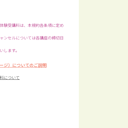
体験受講料は、本規約各条項に定め
ャンセルについては各講座の締切日
いします。
ージ）についてのご説明
料について