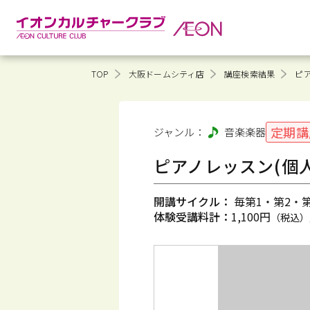
TOP
大阪ドームシティ店
講座検索結果
ピア
定期講
ジャンル：
音楽
楽器
ピアノレッスン(個人
開講サイクル：
毎第1・第2・第3
体験受講料計：
1,100円
（税込）