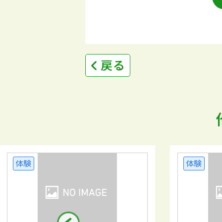
戻る
体験
体験