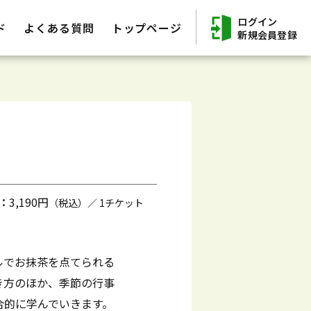
ログイン
ド
よくある質問
トップページ
新規会員登録
：
3,190円
（税込）／ 1チケット
ルでお抹茶を点てられる
き方のほか、季節の行事
合的に学んでいきます。