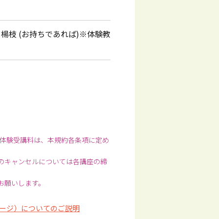
枝 (お持ちであれば)※体験教
体験受講料は、本規約各条項に定め
前のキャンセルについては各講座の締
お願いします。
ージ）についてのご説明