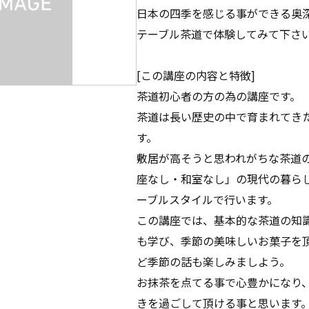
日本の四季を感じる事ができる奥
テーブル茶道で体験してみて下さ
[この講座の内容と特徴]
茶道初心者の方の為の講座です。
茶道は長い歴史の中で育まれてき
す。
敷居が高そうと思われがちな茶道
座なし・和室なし」の現代の暮ら
ーブルスタイルで行います。
この講座では、基本的な茶道の知
も学び、季節の美味しいお菓子を
ど季節の話も楽しみましよう。
お抹茶を点てる事で心豊かになり
きを過ごして頂ける事と思います