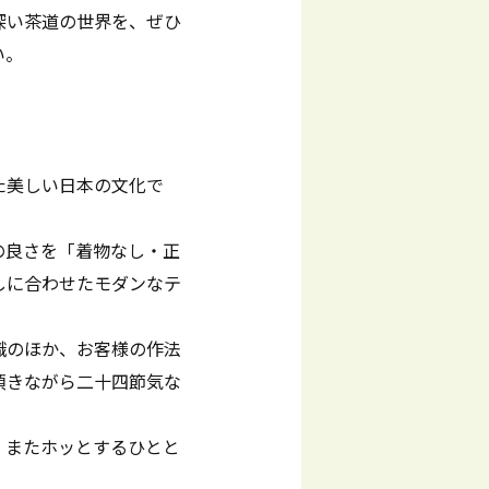
深い茶道の世界を、ぜひ
い。
た美しい日本の文化で
の良さを「着物なし・正
しに合わせたモダンなテ
識のほか、お客様の作法
頂きながら二十四節気な
、またホッとするひとと
。