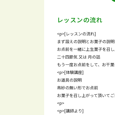
レッスンの流れ
<p>[レッスンの流れ]
まず設えの説明とお菓子の説明
お点前を一緒に上生菓子を召し
二十四節気 又は 月の話
もう一度お点前をして、お干菓
<p>[体験講座]
お道具の説明
帛紗の無い形でお点前
お菓子を召し上がって頂いてご
<p>
<p>[講師より]