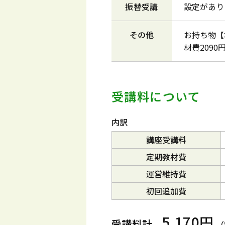
振替受講
設定があり
その他
お持ち物【
材費209
受講料について
内訳
講座受講料
定期教材費
運営維持費
初回追加費
5,170円
受講料計
（