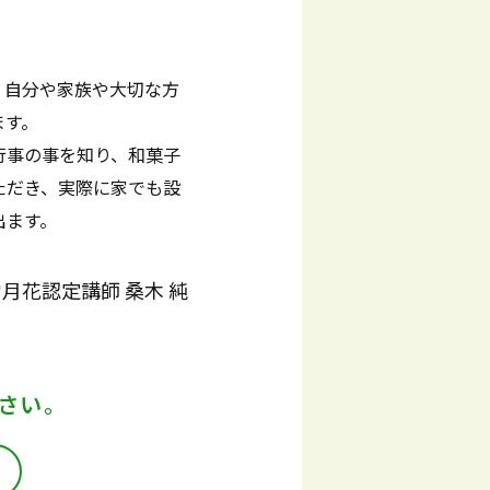
、自分や家族や大切な方
ます。
行事の事を知り、和菓子
ただき、実際に家でも設
出ます。
月花認定講師 桑木 純
さい。