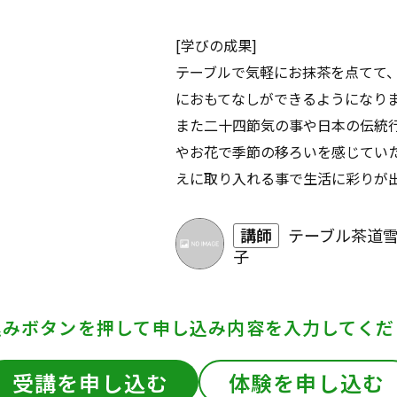
[学びの成果]
テーブルで気軽にお抹茶を点てて
におもてなしができるようになり
また二十四節気の事や日本の伝統
やお花で季節の移ろいを感じてい
えに取り入れる事で生活に彩りが
講師
テーブル茶道雪
子
込みボタンを押して
申し込み内容を入力してくだ
受講を申し込む
体験を申し込む