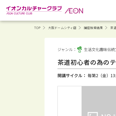
TOP
大阪ドームシティ店
講座検索結果
茶
ジャンル：
生活文化趣味
伝統
茶道初心者の為の
開講サイクル：
毎第2（金）13:3