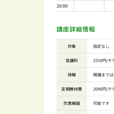
20:00
講座詳細情報
対象
指定なし
受講料
2530円/
体験
開講までは
定期教材費
2090円/
欠席繰越
可能です