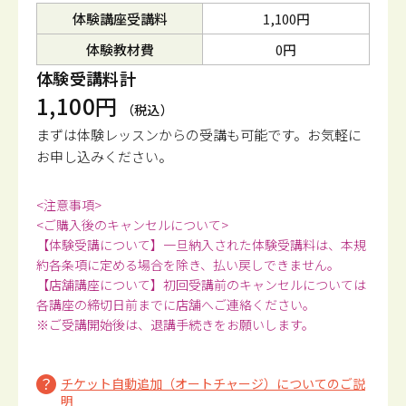
体験講座受講料
1,100円
体験教材費
0円
体験受講料計
1,100円
（税込）
まずは体験レッスンからの受講も可能です。
お気軽に
お申し込みください。
<注意事項>
<ご購入後のキャンセルについて>
【体験受講について】一旦納入された体験受講料は、本規
約各条項に定める場合を除き、払い戻しできません。
【店舗講座について】初回受講前のキャンセルについては
各講座の締切日前までに店舗へご連絡ください。
※ご受講開始後は、退講手続きをお願いします。
チケット自動追加（オートチャージ）についてのご説
明