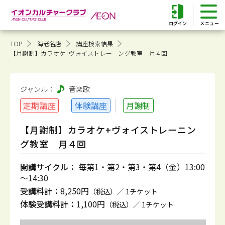
ログイン
TOP
海老名店
講座検索結果
【月謝制】カラオケ+ヴォイストレーニング教室 月４回
ジャンル：
音楽
歌
定期講座
体験講座
月謝制
【月謝制】カラオケ+ヴォイストレーニン
グ教室 月４回
開講サイクル：
毎第1・第2・第3・第4（金）13:00
～14:30
受講料計：
8,250円
（税込）／ 1チケット
体験受講料計：
1,100円
（税込）／ 1チケット