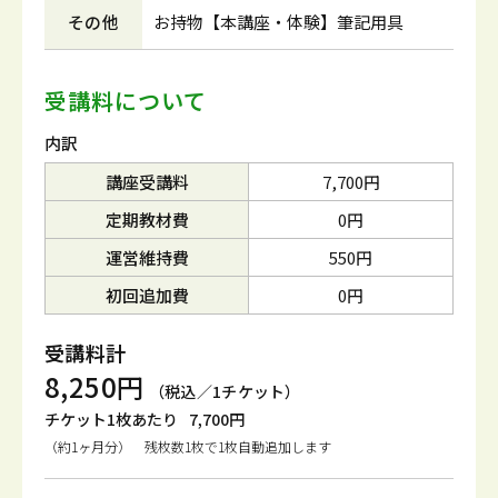
その他
お持物【本講座・体験】筆記用具
受講料について
内訳
講座受講料
7,700円
定期教材費
0円
運営維持費
550円
初回追加費
0円
受講料計
8,250円
（税込／1チケット）
チケット1枚あたり
7,700円
（約1ヶ月分） 残枚数1枚で1枚自動追加します