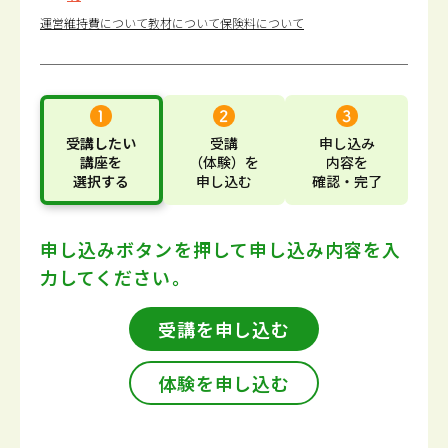
運営維持費について
教材について
保険料について
受講したい
受講
申し込み
講座
を
（体験）
を
内容
を
選択する
申し込む
確認・完了
申し込みボタンを押して
申し込み内容を入
力してください。
受講を申し込む
体験を申し込む