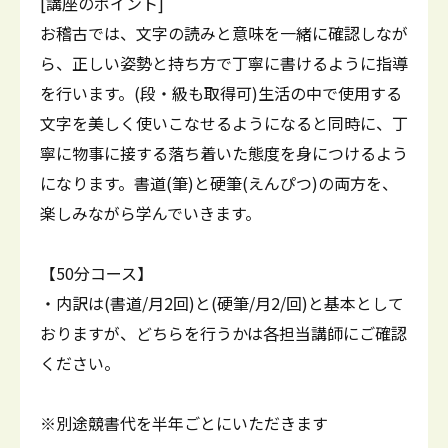
[講座のポイント]
お稽古では、文字の読みと意味を一緒に確認しなが
ら、正しい姿勢と持ち方で丁寧に書けるように指導
を行います。(段・級も取得可)生活の中で使用する
文字を美しく使いこなせるようになると同時に、丁
寧に物事に接する落ち着いた態度を身につけるよう
になります。書道(筆)と硬筆(えんぴつ)の両方を、
楽しみながら学んでいきます。
【50分コース】
・内訳は(書道/月2回)と(硬筆/月2/回)と基本として
おりますが、どちらを行うかは各担当講師にご確認
ください。
※別途競書代を半年ごとにいただきます