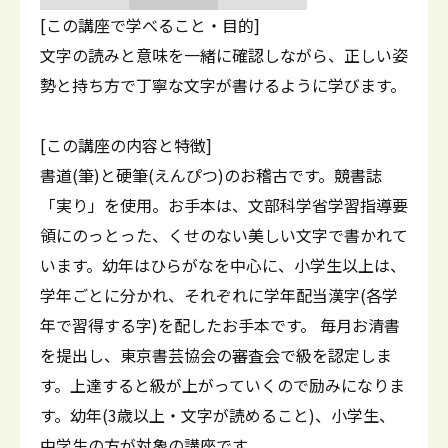
[この講座で学べること・目的]
文字の読みと意味を一緒に確認しながら、正しい姿
勢と持ち方で丁寧な文字が書けるように学びます。
[この講座の内容と特徴]
書道(筆)と硬筆(えんぴつ)のお稽古です。競書誌
「実り」を使用。お手本は、文部科学省学習指導要
領にのっとった、くせのない美しい文字で書かれて
います。幼年はひらがなを中心に、小学生以上は、
学年ごとに分かれ、それぞれに学年配当漢字(各学
年で習得する字)を配したお手本です。 毎月お清書
を提出し、東京書芸協会の審査会で級を認定しま
す。上達すると級が上がっていくので励みになりま
す。幼年(3歳以上・文字が読めること)、小学生、
中学生の方が対象の講座です。