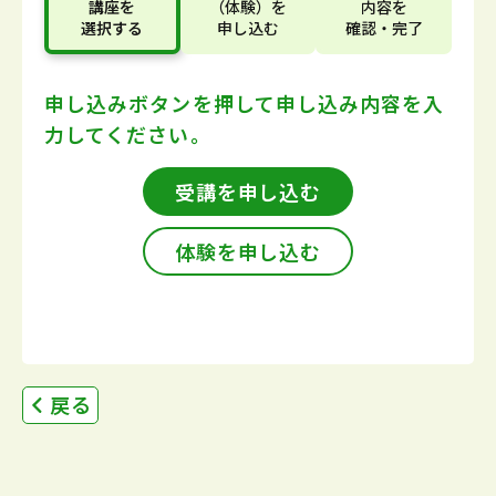
講座
を
（体験）
を
内容
を
選択する
申し込む
確認・完了
申し込みボタンを押して
申し込み内容を入
力してください。
受講を申し込む
体験を申し込む
戻る