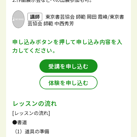
講師
東京書芸協会 師範 岡田 霞峰/東京書
芸協会 師範 中西秀芳
申し込みボタンを押して
申し込み内容を入
力してください。
受講を申し込む
体験を申し込む
レッスンの流れ
[レッスンの流れ]
●書道
（1）道具の準備