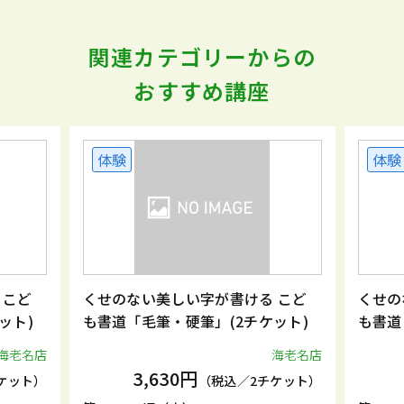
関連カテゴリーからの
おすすめ講座
体験
体験
 こど
くせのない美しい字が書ける こど
くせの
ット)
も書道「毛筆・硬筆」(2チケット)
も書道
海老名店
海老名店
3,630円
ケット）
（税込／2チケット）