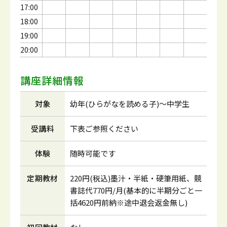
17:00
18:00
19:00
20:00
講座詳細情報
対象
幼年(ひらがなを読める子)～中学生
受講料
下表ご参照ください
体験
随時可能です
定期教材
220円(税込)墨汁・半紙・硬筆用紙、競
書誌代770円/月(基本的に半期分ごと一
括4620円前納※途中退会返金無し)