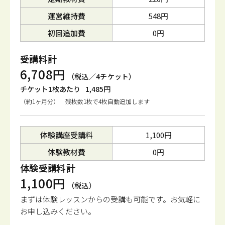
運営維持費
548円
初回追加費
0円
受講料計
6,708円
（税込／4チケット）
チケット1枚あたり
1,485円
（約1ヶ月分） 残枚数1枚で4枚自動追加します
体験講座受講料
1,100円
体験教材費
0円
体験受講料計
1,100円
（税込）
まずは体験レッスンからの受講も可能です。
お気軽に
お申し込みください。