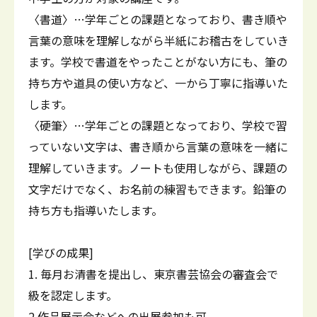
〈書道〉…学年ごとの課題となっており、書き順や
言葉の意味を理解しながら半紙にお稽古をしていき
ます。学校で書道をやったことがない方にも、筆の
持ち方や道具の使い方など、一から丁寧に指導いた
します。
〈硬筆〉…学年ごとの課題となっており、学校で習
っていない文字は、書き順から言葉の意味を一緒に
理解していきます。ノートも使用しながら、課題の
文字だけでなく、お名前の練習もできます。鉛筆の
持ち方も指導いたします。
[学びの成果]
1. 毎月お清書を提出し、東京書芸協会の審査会で
級を認定します。
2.作品展示会などへの出展参加も可。