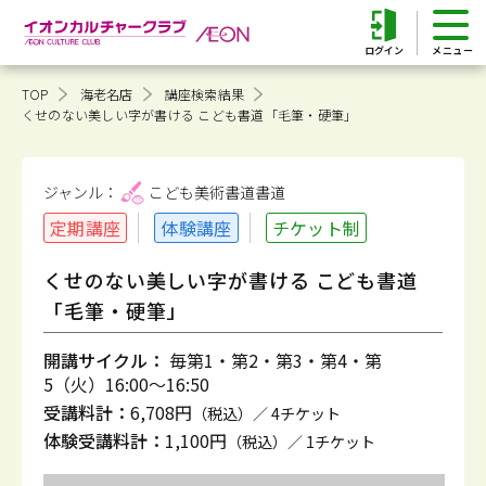
ログイン
TOP
海老名店
講座検索結果
くせのない美しい字が書ける こども書道「毛筆・硬筆」
ジャンル：
こども美術書道
書道
定期講座
体験講座
チケット制
くせのない美しい字が書ける こども書道
「毛筆・硬筆」
開講サイクル：
毎第1・第2・第3・第4・第
5（火）16:00～16:50
受講料計：
6,708円
（税込）／ 4チケット
体験受講料計：
1,100円
（税込）／ 1チケット