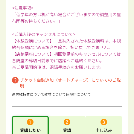
<注意事項>
「低学年の方は机が高い場合がございますので調整用の座
布団等お持ちください。」
<ご購入後のキャンセルについて>
【体験受講について】一旦納入された体験受講料は、本規
約各条項に定める場合を除き、払い戻しできません。
【店舗講座について】初回受講前のキャンセルについては
各講座の締切日前までに店舗へご連絡ください。
※ご受講開始後は、退講手続きをお願いします。
チケット自動追加（オートチャージ）についてのご説
明
運営維持費について
教材について
保険料について
受講したい
受講
申し込み