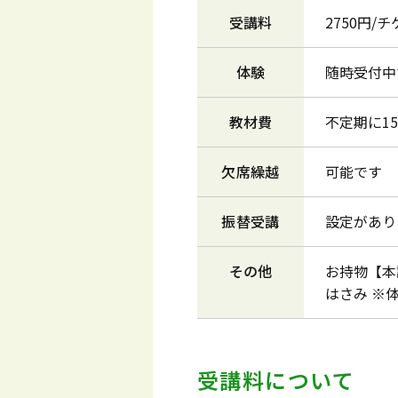
受講料
2750円/
体験
随時受付中
教材費
不定期に1
欠席繰越
可能です
振替受講
設定があり
その他
お持物【本
はさみ ※
受講料について