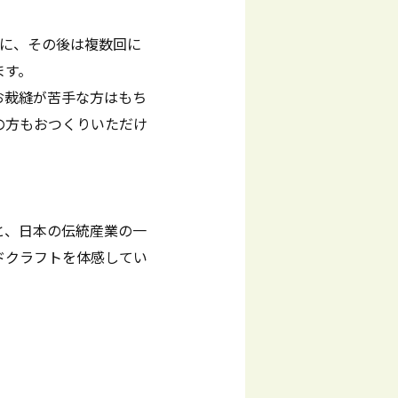
心に、その後は複数回に
ます。
お裁縫が苦手な方はもち
の方もおつくりいただけ
と、日本の伝統産業の一
ドクラフトを体感してい