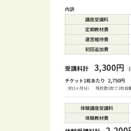
内訳
講座受講料
定期教材費
運営維持費
初回追加費
3,300円
受講料計
（
チケット1枚あたり
2,750円
（約1ヶ月分） 残枚数1枚で1枚自
体験講座受講料
体験教材費
2,20