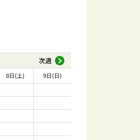
次週
8日(土)
9日(日)