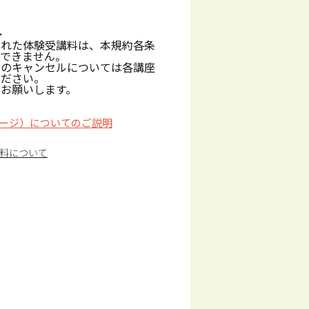
>
された体験受講料は、本規約各条
しできません。
前のキャンセルについては各講座
ください。
お願いします。
ージ）についてのご説明
料について