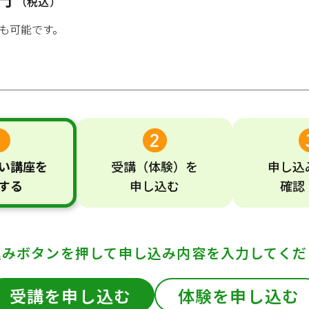
（税込）
も可能です。
い
講座
を
受講
（体験）
を
申し込
する
申し込む
確認
込みボタンを押して
申し込み内容を入力してくだ
受講を申し込む
体験を申し込む