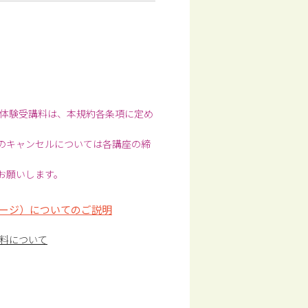
体験受講料は、本規約各条項に定め
前のキャンセルについては各講座の締
お願いします。
ージ）についてのご説明
料について