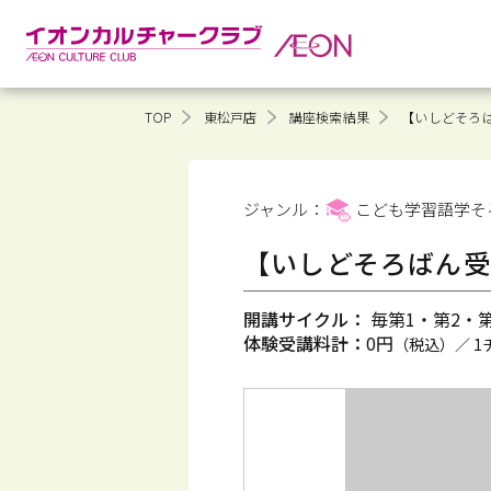
TOP
東松戸店
講座検索結果
【いしどそろば
ジャンル：
こども学習語学そ
【いしどそろばん受
開講サイクル：
毎第1・第2・第3
体験受講料計：
0円
（税込）／ 1