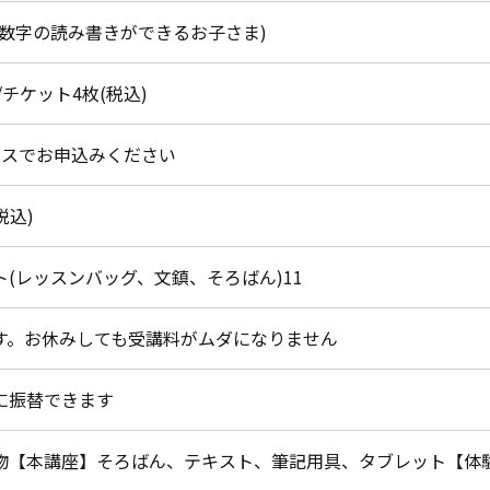
(数字の読み書きができるお子さま)
円/チケット4枚(税込)
ラスでお申込みください
税込)
ト(レッスンバッグ、文鎮、そろばん)11
す。お休みしても受講料がムダになりません
に振替できます
物【本講座】そろばん、テキスト、筆記用具、タブレット【体