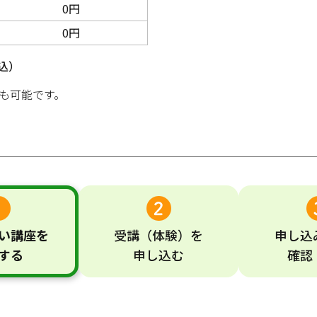
0円
0円
込）
も可能です。
い
講座
を
受講
（体験）
を
申し込
する
申し込む
確認