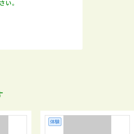
さい。
す
体験