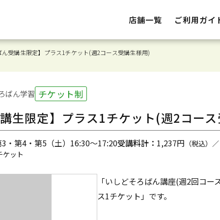
店舗一覧
ご利用ガイ
ん受講生限定】プラス1チケット(週2コース受講生様用)
チケット制
ろばん
学習
講生限定】プラス1チケット(週2コース
・第4・第5（土）16:30～17:20
受講料計：
1,237円
（税込）／
チケット
「いしどそろばん講座(週2回コー
ス1チケット」です。