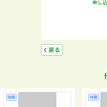
申し
戻る
体験
体験