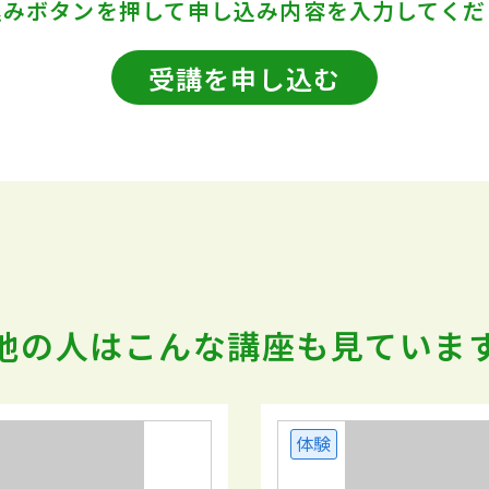
込みボタンを押して
申し込み内容を入力してくだ
受講を申し込む
他の人はこんな講座も
見ていま
体験