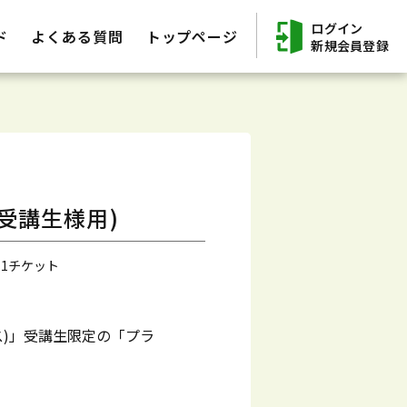
ログイン
ド
よくある質問
トップページ
新規会員登録
受講生様用)
 1チケット
ス)」受講生限定の「プラ