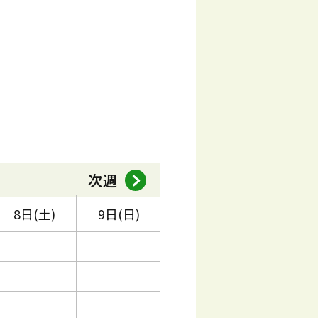
次週
8日(土)
9日(日)