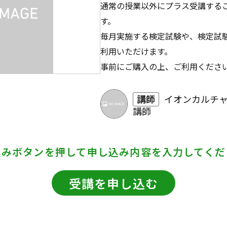
通常の授業以外にプラス受講する
す。
毎月実施する検定試験や、検定試
利用いただけます。
事前にご購入の上、ご利用くださ
講師
イオンカルチ
講師
込みボタンを押して
申し込み内容を入力してくだ
受講を申し込む