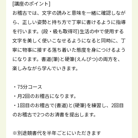
[講座のポイント]
お稽古では、文字の読みと意味を一緒に確認しなが
ら、正しい姿勢と持ち方で丁寧に書けるように指導
を行います。(段・級も取得可)生活の中で使用する
文字を美しく使いこなせるようになると同時に、丁
寧に物事に接する落ち着いた態度を身につけるよう
になります。書道(筆)と硬筆(えんぴつ)の両方を、
楽しみながら学んでいきます。
・75分コース
・月2回のお稽古になります。
・1回目のお稽古で(書道)と(硬筆)を練習し、2回目
のお稽古で2つのお清書を提出します。
※別途競書代を半年ごとにいただきます