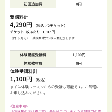
初回追加費
0円
受講料計
4,290円
（税込／2チケット）
チケット1枚あたり
1,815円
（約1ヶ月分） 残枚数1枚で2枚自動追加します
体験講座受講料
1,100円
体験教材費
0円
体験受講料計
1,100円
（税込）
まずは体験レッスンからの受講も可能です。
お気軽に
お申し込みください。
<注意事項>
「低学年の方は机が高い場合がございますので調整用の座