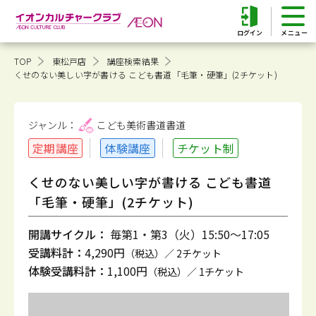
ログイン
TOP
東松戸店
講座検索結果
くせのない美しい字が書ける こども書道「毛筆・硬筆」(2チケット)
ジャンル：
こども美術書道
書道
定期講座
体験講座
チケット制
くせのない美しい字が書ける こども書道
「毛筆・硬筆」(2チケット)
開講サイクル：
毎第1・第3（火）15:50～17:05
受講料計：
4,290円
（税込）／ 2チケット
体験受講料計：
1,100円
（税込）／ 1チケット