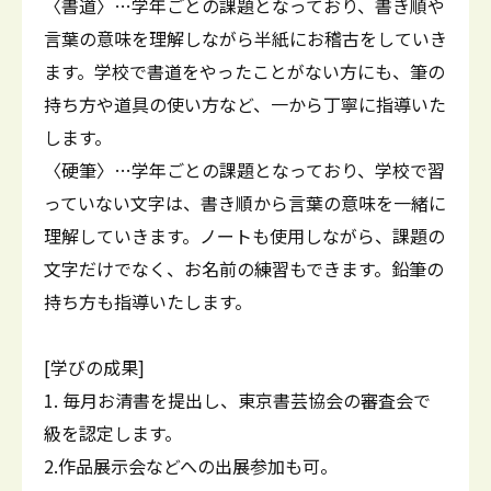
〈書道〉…学年ごとの課題となっており、書き順や
言葉の意味を理解しながら半紙にお稽古をしていき
ます。学校で書道をやったことがない方にも、筆の
持ち方や道具の使い方など、一から丁寧に指導いた
します。
〈硬筆〉…学年ごとの課題となっており、学校で習
っていない文字は、書き順から言葉の意味を一緒に
理解していきます。ノートも使用しながら、課題の
文字だけでなく、お名前の練習もできます。鉛筆の
持ち方も指導いたします。
[学びの成果]
1. 毎月お清書を提出し、東京書芸協会の審査会で
級を認定します。
2.作品展示会などへの出展参加も可。