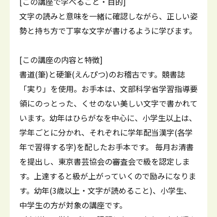
[この講座で学べること・目的]
文字の読みと意味を一緒に確認しながら、正しい姿
勢と持ち方で丁寧な文字が書けるように学びます。
[この講座の内容と特徴]
書道(筆)と硬筆(えんぴつ)のお稽古です。競書誌
「実り」を使用。お手本は、文部科学省学習指導要
領にのっとった、くせのない美しい文字で書かれて
います。幼年はひらがなを中心に、小学生以上は、
学年ごとに分かれ、それぞれに学年配当漢字(各学
年で習得する字)を配したお手本です。 毎月お清書
を提出し、東京書芸協会の審査会で級を認定しま
す。上達すると級が上がっていくので励みになりま
す。幼年(3歳以上・文字が読めること)、小学生、
中学生の方が対象の講座です。