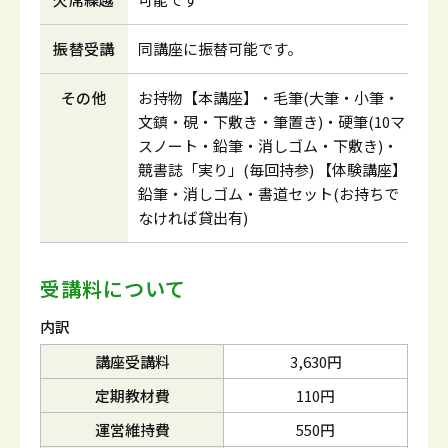
振替受講
同講座に振替可能です。
その他
お持物【本講座】・毛筆(大筆・小筆・
文鎮・硯・下敷き・筆置き)・硬筆(10マ
スノート・鉛筆・消しゴム・下敷き)・
競書誌「実り」(毎回持参) 【体験講座】
鉛筆・消しゴム・書道セット(お持ちで
なければ貸出有)
受講料について
内訳
講座受講料
3,630円
定期教材費
110円
運営維持費
550円