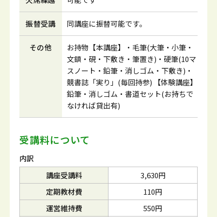
振替受講
同講座に振替可能です。
その他
お持物【本講座】・毛筆(大筆・小筆・
文鎮・硯・下敷き・筆置き)・硬筆(10マ
スノート・鉛筆・消しゴム・下敷き)・
競書誌「実り」(毎回持参) 【体験講座】
鉛筆・消しゴム・書道セット(お持ちで
なければ貸出有)
受講料について
内訳
講座受講料
3,630円
定期教材費
110円
運営維持費
550円