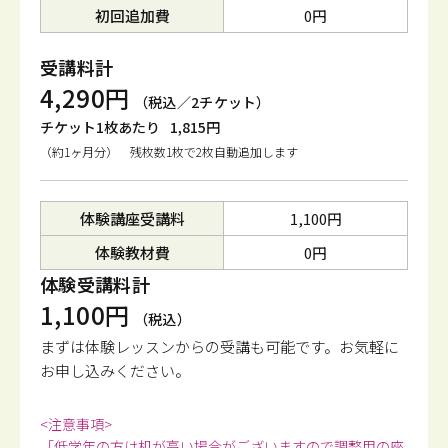
初回追加費
0円
受講料計
4,290円
（税込／2チケット）
チケット1枚あたり
1,815円
（約1ヶ月分） 残枚数1枚で2枚自動追加します
体験講座受講料
1,100円
体験教材費
0円
体験受講料計
1,100円
（税込）
まずは体験レッスンからの受講も可能です。
お気軽に
お申し込みください。
<注意事項>
「低学年の方は机が高い場合がございますので調整用の座