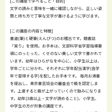
[この講座で学べること・目的]
文字の読みと意味を一緒に確認しながら、正しい姿
勢と持ち方で丁寧な文字が書けるように学びます。
[この講座の内容と特徴]
書道(筆)と硬筆(えんぴつ)のお稽古です。競書誌
「実り」を使用。お手本は、文部科学省学習指導要
領にのっとった、くせのない美しい文字で書かれて
います。幼年はひらがなを中心に、小学生以上は、
学年ごとに分かれ、それぞれに学年配当漢字(各学
年で習得する字)を配したお手本です。 毎月お清書
を提出し、東京書芸協会の審査会で級を認定しま
す。上達すると級が上がっていくので励みになりま
す。幼年(3歳以上・文字が読めること)、小学生、
中学生の方が対象の講座です。