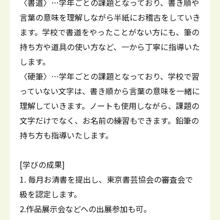
〈書道〉…学年ごとの課題となっており、書き順や
言葉の意味を理解しながら半紙にお稽古をしていき
ます。学校で書道をやったことがない方にも、筆の
持ち方や道具の使い方など、一から丁寧に指導いた
します。
〈硬筆〉…学年ごとの課題となっており、学校で習
っていない文字は、書き順から言葉の意味を一緒に
理解していきます。ノートも使用しながら、課題の
文字だけでなく、お名前の練習もできます。鉛筆の
持ち方も指導いたします。
[学びの成果]
1. 毎月お清書を提出し、東京書芸協会の審査会で
級を認定します。
2.作品展示会などへの出展参加も可。