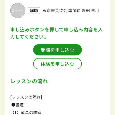
講師
東京書芸協会 準師範 隠田 早月
申し込みボタンを押して
申し込み内容を入
力してください。
受講を申し込む
体験を申し込む
レッスンの流れ
[レッスンの流れ]
●書道
（1）道具の準備