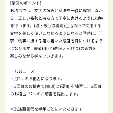
[講座のポイント]
お稽古では、文字の読みと意味を一緒に確認しなが
ら、正しい姿勢と持ち方で丁寧に書けるように指導
を行います。(段・級も取得可)生活の中で使用する
文字を美しく使いこなせるようになると同時に、丁
寧に物事に接する落ち着いた態度を身につけるよう
になります。書道(筆)と硬筆(えんぴつ)の両方を、
楽しみながら学んでいきます。
・75分コース
・月2回のお稽古になります。
・1回目のお稽古で(書道)と(硬筆)を練習し、2回目
のお稽古で2つのお清書を提出します。
※別途競書代を半年ごとにいただきます