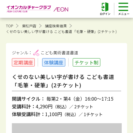
ログイン
TOP
東松戸店
講座検索結果
くせのない美しい字が書ける こども書道「毛筆・硬筆」(2チケット)
ジャンル：
こども美術書道
書道
定期講座
体験講座
チケット制
くせのない美しい字が書ける こども書道
「毛筆・硬筆」(2チケット)
開講サイクル：
毎第2・第4（金）16:00～17:15
受講料計：
4,290円
（税込）／ 2チケット
体験受講料計：
1,100円
（税込）／ 1チケット