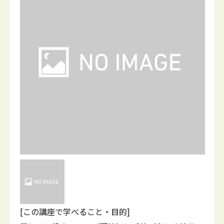
[この講座で学べること・目的]