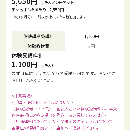
5,650円
（税込／2チケット）
チケット1枚あたり
2,550円
（約1ヶ月分） 残枚数1枚で2枚自動追加します
体験講座受講料
1,100円
体験教材費
0円
体験受講料計
1,100円
（税込）
まずは体験レッスンからの受講も可能です。
お気軽に
お申し込みください。
<注意事項>
<ご購入後のキャンセルについて>
【体験受講について】一旦納入された体験受講料は、本規
約各条項に定める場合を除き、払い戻しできません。
【店舗講座について】初回受講前のキャンセルについては
各講座の締切日前までに店舗へご連絡ください。