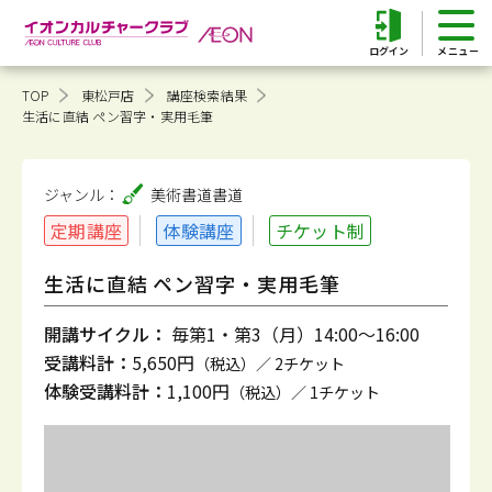
ログイン
TOP
東松戸店
講座検索結果
生活に直結 ペン習字・実用毛筆
ジャンル：
美術書道
書道
定期講座
体験講座
チケット制
生活に直結 ペン習字・実用毛筆
開講サイクル：
毎第1・第3（月）14:00～16:00
受講料計：
5,650円
（税込）／ 2チケット
体験受講料計：
1,100円
（税込）／ 1チケット