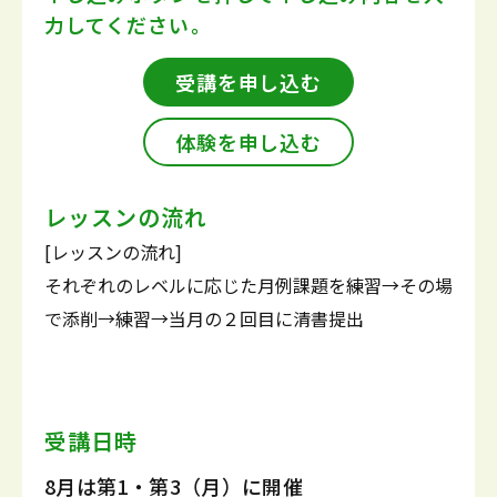
力してください。
受講を申し込む
体験を申し込む
レッスンの流れ
[レッスンの流れ]
それぞれのレベルに応じた月例課題を練習→その場
で添削→練習→当月の２回目に清書提出
受講日時
8月は第1・第3（月）に開催