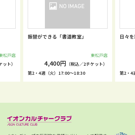
振替ができる「書道教室」
日々を
東松戸店
東松戸店
4,400円
ケット）
（税込／2チケット）
第2・4週（火）17:00～18:30
第2・4週