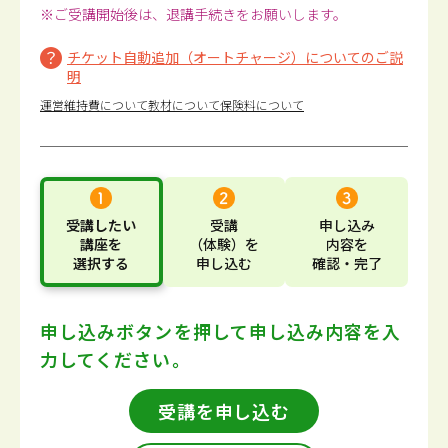
※ご受講開始後は、退講手続きをお願いします。
チケット自動追加（オートチャージ）についてのご説
明
運営維持費について
教材について
保険料について
受講したい
受講
申し込み
講座
を
（体験）
を
内容
を
選択する
申し込む
確認・完了
申し込みボタンを押して
申し込み内容を入
力してください。
受講を申し込む