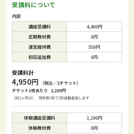
受講料について
内訳
講座受講料
4,400円
定期教材費
0円
運営維持費
550円
初回追加費
0円
受講料計
4,950円
（税込／2チケット）
チケット1枚あたり
2,200円
（約1ヶ月分） 残枚数1枚で2枚自動追加します
体験講座受講料
1,100円
体験教材費
0円