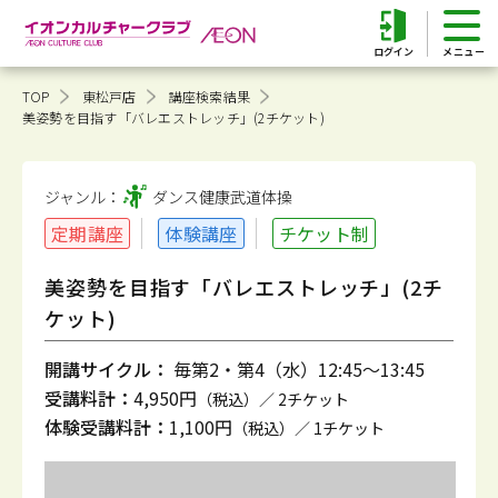
ログイン
TOP
東松戸店
講座検索結果
美姿勢を目指す「バレエストレッチ」(2チケット)
ジャンル：
ダンス健康
武道体操
定期講座
体験講座
チケット制
美姿勢を目指す「バレエストレッチ」(2チ
ケット)
開講サイクル：
毎第2・第4（水）12:45～13:45
受講料計：
4,950円
（税込）／ 2チケット
体験受講料計：
1,100円
（税込）／ 1チケット