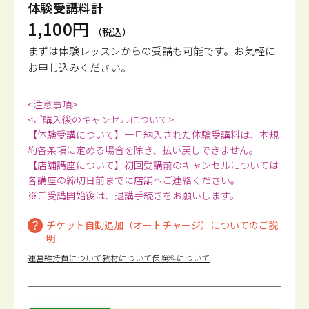
体験受講料計
1,100円
（税込）
まずは体験レッスンからの受講も可能です。
お気軽に
お申し込みください。
<注意事項>
<ご購入後のキャンセルについて>
【体験受講について】一旦納入された体験受講料は、本規
約各条項に定める場合を除き、払い戻しできません。
【店舗講座について】初回受講前のキャンセルについては
各講座の締切日前までに店舗へご連絡ください。
※ご受講開始後は、退講手続きをお願いします。
チケット自動追加（オートチャージ）についてのご説
明
運営維持費について
教材について
保険料について