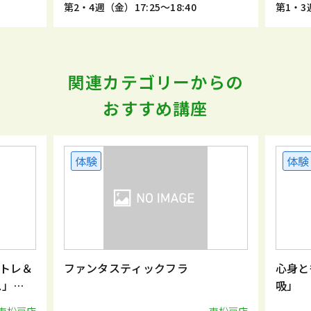
第2・4週（金）17:25～18:40
第1・3週
関連カテゴリーからの
おすすめ講座
体験
体験
トレ＆
ファンタスティックフラ
心身と
ス」
吸」