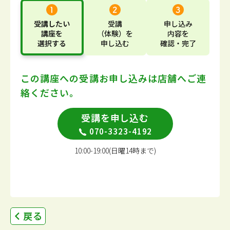
受講したい
受講
申し込み
講座
を
（体験）
を
内容
を
選択する
申し込む
確認・完了
この講座への受講お申し込みは
店舗へご連
絡ください。
受講を申し込む
070-3323-4192
10:00-19:00(日曜14時まで)
戻る