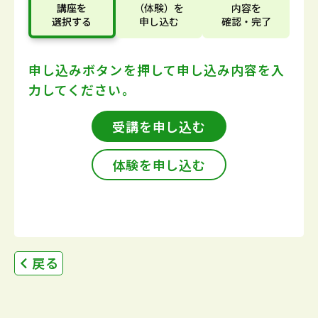
講座
を
（体験）
を
内容
を
選択する
申し込む
確認・完了
申し込みボタンを押して
申し込み内容を入
力してください。
受講を申し込む
体験を申し込む
戻る