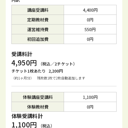
講座受講料
4,400円
定期教材費
0円
運営維持費
550円
初回追加費
0円
受講料計
4,950円
（税込／2チケット）
チケット1枚あたり
2,200円
（約1ヶ月分） 残枚数1枚で2枚自動追加します
体験講座受講料
1,100円
体験教材費
0円
体験受講料計
1,100円
（税込）