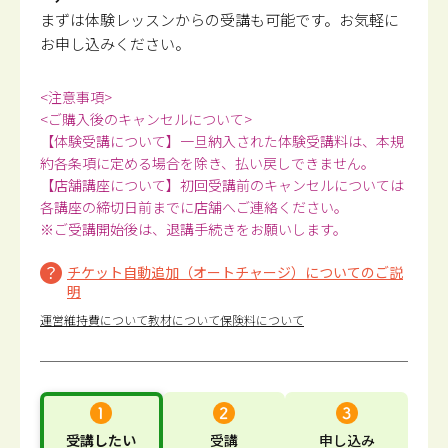
まずは体験レッスンからの受講も可能です。
お気軽に
お申し込みください。
<注意事項>
<ご購入後のキャンセルについて>
【体験受講について】一旦納入された体験受講料は、本規
約各条項に定める場合を除き、払い戻しできません。
【店舗講座について】初回受講前のキャンセルについては
各講座の締切日前までに店舗へご連絡ください。
※ご受講開始後は、退講手続きをお願いします。
チケット自動追加（オートチャージ）についてのご説
明
運営維持費について
教材について
保険料について
受講したい
受講
申し込み