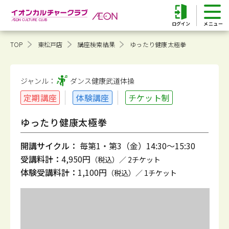
ログイン
TOP
東松戸店
講座検索結果
ゆったり健康太極拳
ジャンル：
ダンス健康
武道体操
定期講座
体験講座
チケット制
ゆったり健康太極拳
開講サイクル：
毎第1・第3（金）14:30～15:30
受講料計：
4,950円
（税込）／ 2チケット
体験受講料計：
1,100円
（税込）／ 1チケット