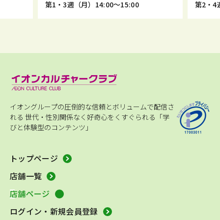
第1・3週（月）14:00～15:00
第2・4週
イオングループの圧倒的な信頼とボリュームで配信さ
れる
世代・性別関係なく好奇心をくすぐられる「学
びと体験型のコンテンツ」
トップページ
店舗一覧
店舗ページ
ログイン・新規会員登録