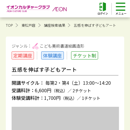
ログイン
TOP
東松戸店
講座検索結果
五感を伸ばす子どもアート
ジャンル：
こども美術書道
絵画造形
定期講座
体験講座
チケット制
五感を伸ばす子どもアート
開講サイクル：
毎第2・第4（土）13:00～14:20
受講料計：
6,600円
（税込）／ 2チケット
体験受講料計：
1,700円
（税込）／ 1チケット