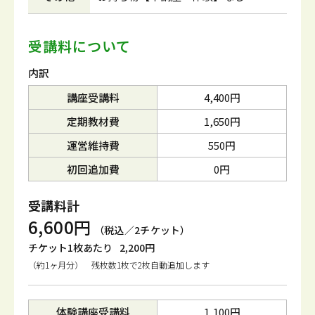
受講料について
内訳
講座受講料
4,400円
定期教材費
1,650円
運営維持費
550円
初回追加費
0円
受講料計
6,600円
（税込／2チケット）
チケット1枚あたり
2,200円
（約1ヶ月分） 残枚数1枚で2枚自動追加します
体験講座受講料
1,100円