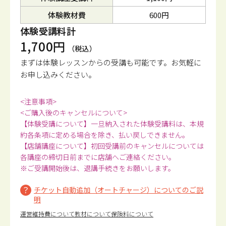
体験教材費
600円
体験受講料計
1,700円
（税込）
まずは体験レッスンからの受講も可能です。
お気軽に
お申し込みください。
<注意事項>
<ご購入後のキャンセルについて>
【体験受講について】一旦納入された体験受講料は、本規
約各条項に定める場合を除き、払い戻しできません。
【店舗講座について】初回受講前のキャンセルについては
各講座の締切日前までに店舗へご連絡ください。
※ご受講開始後は、退講手続きをお願いします。
チケット自動追加（オートチャージ）についてのご説
明
運営維持費について
教材について
保険料について