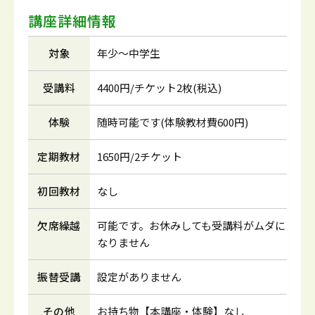
講座詳細情報
対象
年少～中学生
受講料
4400円/チケット2枚(税込)
体験
随時可能です(体験教材費600円)
定期教材
1650円/2チケット
初回教材
なし
欠席繰越
可能です。お休みしても受講料がムダに
なりません
振替受講
設定がありません
その他
お持ち物【本講座・体験】なし