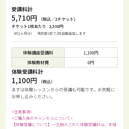
受講料計
5,710円
（税込／2チケット）
チケット1枚あたり
2,530円
（約1ヶ月分） 残枚数1枚で2枚自動追加します
体験講座受講料
1,100円
体験教材費
0円
体験受講料計
1,100円
（税込）
まずは体験レッスンからの受講も可能です。
お気軽に
お申し込みください。
<注意事項>
<ご購入後のキャンセルについて>
【体験受講について】一旦納入された体験受講料は、本規