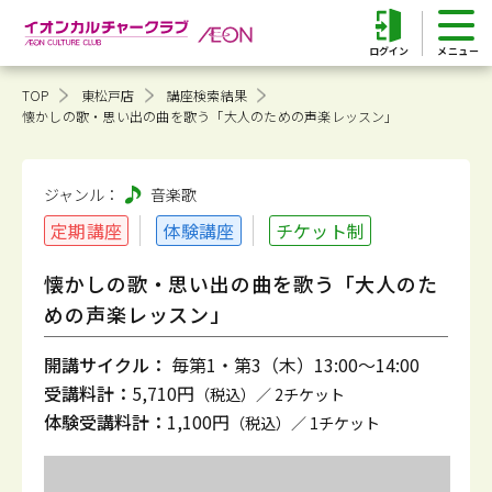
ログイン
TOP
東松戸店
講座検索結果
懐かしの歌・思い出の曲を歌う「大人のための声楽レッスン」
ジャンル：
音楽
歌
定期講座
体験講座
チケット制
懐かしの歌・思い出の曲を歌う「大人のた
めの声楽レッスン」
開講サイクル：
毎第1・第3（木）13:00～14:00
受講料計：
5,710円
（税込）／ 2チケット
体験受講料計：
1,100円
（税込）／ 1チケット