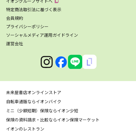
イオングループサイトへ
特定商法取引法に基づく表示
会員規約
プライバシーポリシー
ソーシャルメディア運用ガイドライン
運営会社
未来屋書店オンラインストア
自転車通販ならイオンバイク
ミニ（少額短期）保険ならイオン少短
保険の資料請求・比較ならイオン保険マーケット
イオンのレストラン