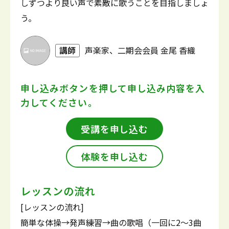
しずつより良い声で素敵に歌うことを目指しましょ
う。
講師
声楽家、二期会会員 金尾 香織
申し込みボタンを押して
申し込み内容を入
力してください。
受講を申し込む
体験を申し込む
レッスンの流れ
[レッスンの流れ]
簡単な体操→発声練習→曲の歌唱（一回に2～3曲