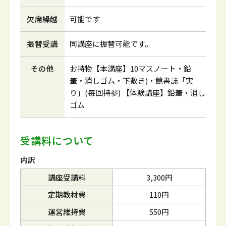
欠席繰越
可能です
振替受講
同講座に振替可能です。
その他
お持物【本講座】10マスノート・鉛
筆・消しゴム・下敷き)・競書誌「実
り」(毎回持参) 【体験講座】鉛筆・消し
ゴム
受講料について
内訳
講座受講料
3,300円
定期教材費
110円
運営維持費
550円