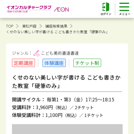
ログイン
TOP
東松戸店
講座検索結果
くせのない美しい字が書ける こども書きかた教室「硬筆のみ」
ジャンル：
こども美術書道
書道
定期講座
体験講座
チケット制
くせのない美しい字が書ける こども書きか
た教室「硬筆のみ」
開講サイクル：
毎第1・第3（金）17:25～18:15
受講料計：
3,960円
（税込）／ 2チケット
体験受講料計：
1,100円
（税込）／ 1チケット