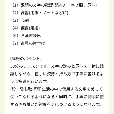
（1）課題の文字の確認(読み方、書き順、意味)
（2）練習(用紙・ノートなどに)
（3）添削
（4）練習(用紙)
（6）お清書提出
（7）道具の片付け
[講座のポイント]
50分のレッスンです。文字の読みと意味を一緒に確
認しながら、正しい姿勢と持ち方で丁寧に書けるよ
うに指導を行います。
(段・級も取得可)生活の中で使用する文字を美しく
使いこなせるようになると同時に、丁寧に物事に接
する落ち着いた態度を身につけるようになります。