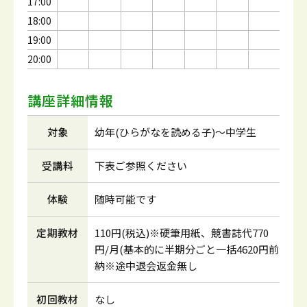
17:00
18:00
19:00
20:00
講座詳細情報
対象
幼年(ひらがなを読める子)～中学生
受講料
下表ご参照ください
体験
随時可能です
定期教材
110円(税込)※硬筆用紙、競書誌代770
円/月(基本的に半期分ごと一括4620円前
納※途中退会返金無し
初回教材
なし