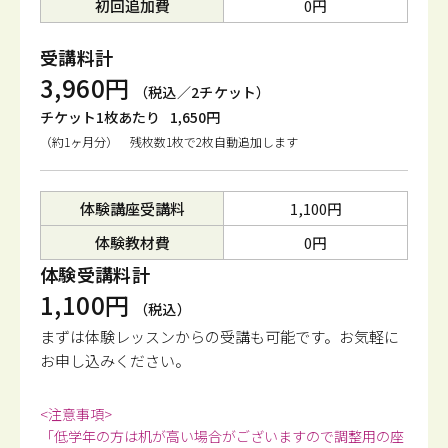
初回追加費
0円
受講料計
3,960円
（税込／2チケット）
チケット1枚あたり
1,650円
（約1ヶ月分） 残枚数1枚で2枚自動追加します
体験講座受講料
1,100円
体験教材費
0円
体験受講料計
1,100円
（税込）
まずは体験レッスンからの受講も可能です。
お気軽に
お申し込みください。
<注意事項>
「低学年の方は机が高い場合がございますので調整用の座