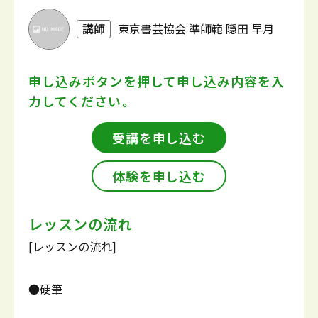
講師
東京書芸協会 準師範 隠田 早月
申し込みボタンを押して
申し込み内容を入
力してください。
受講を申し込む
体験を申し込む
レッスンの流れ
[レッスンの流れ]
●硬筆