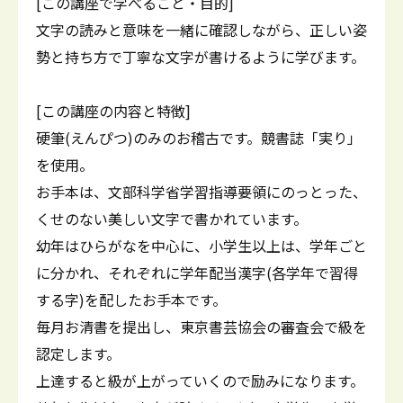
[この講座で学べること・目的]
文字の読みと意味を一緒に確認しながら、正しい姿
勢と持ち方で丁寧な文字が書けるように学びます。
[この講座の内容と特徴]
硬筆(えんぴつ)のみのお稽古です。競書誌「実り」
を使用。
お手本は、文部科学省学習指導要領にのっとった、
くせのない美しい文字で書かれています。
幼年はひらがなを中心に、小学生以上は、学年ごと
に分かれ、それぞれに学年配当漢字(各学年で習得
する字)を配したお手本です。
毎月お清書を提出し、東京書芸協会の審査会で級を
認定します。
上達すると級が上がっていくので励みになります。