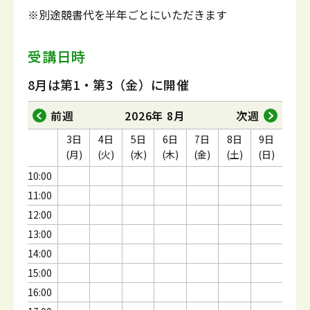
※別途競書代を半年ごとにいただきます
受講日時
8月は第1・第3（金）に開催
前週
2026年 8月
次週
3日
4日
5日
6日
7日
8日
9日
(月)
(火)
(水)
(木)
(金)
(土)
(日)
10:00
11:00
12:00
13:00
14:00
15:00
16:00