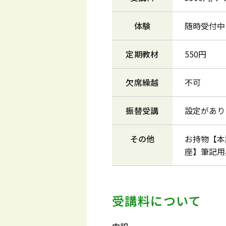
体験
随時受付中!
定期教材
550円
欠席繰越
不可
振替受講
設定があり
その他
お持物【本
座】筆記用
受講料について