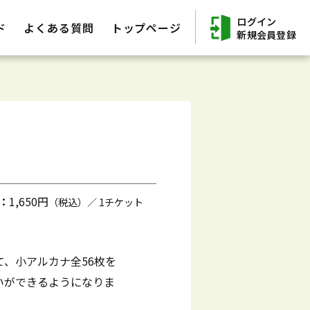
ログイン
ド
よくある質問
トップページ
新規会員登録
：
1,650円
（税込）／ 1チケット
て、小アルカナ全56枚を
いができるようになりま