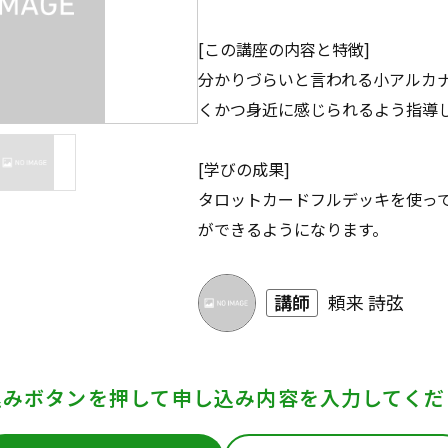
[この講座の内容と特徴]
分かりづらいと言われる小アルカ
くかつ身近に感じられるよう指導
[学びの成果]
タロットカードフルデッキを使っ
ができるようになります。
講師
頼来 詩弦
込みボタンを押して
申し込み内容を入力してくだ