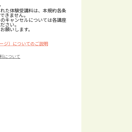
>
された体験受講料は、本規約各条
しできません。
前のキャンセルについては各講座
ください。
お願いします。
ージ）についてのご説明
料について