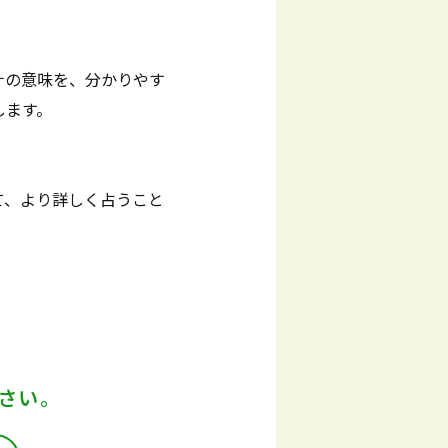
ナの意味を、分かりやす
します。
て、より詳しく占うこと
さい。