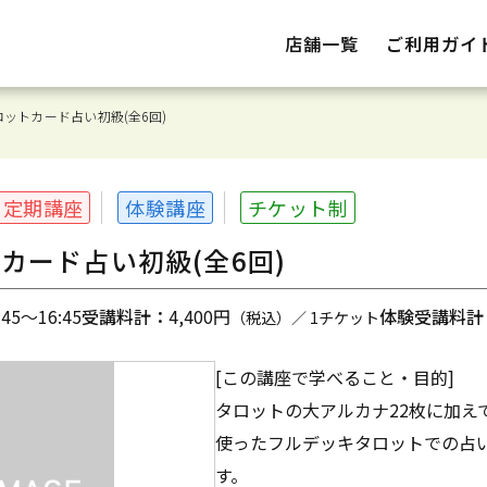
店舗一覧
ご利用ガイ
ットカード占い初級(全6回)
定期講座
体験講座
チケット制
カード占い初級(全6回)
5～16:45
受講料計：
4,400円
体験受講料計
（税込）／ 1チケット
[この講座で学べること・目的]
タロットの大アルカナ22枚に加え
使ったフルデッキタロットでの占
す。