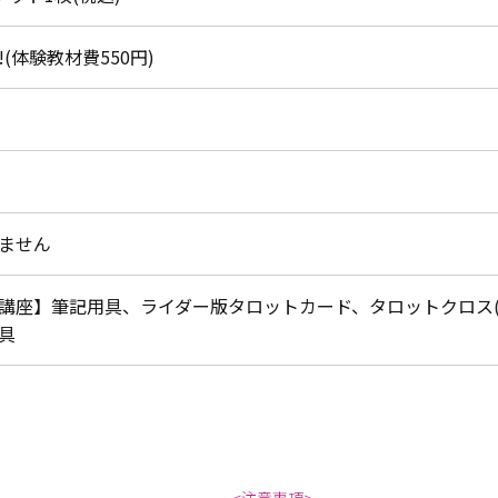
(体験教材費550円)
ません
講座】筆記用具、ライダー版タロットカード、タロットクロス(
具