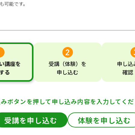
も可能です。
い
講座
を
受講
（体験）
を
申し込
する
申し込む
確認
込みボタンを押して
申し込み内容を入力してくだ
受講を申し込む
体験を申し込む