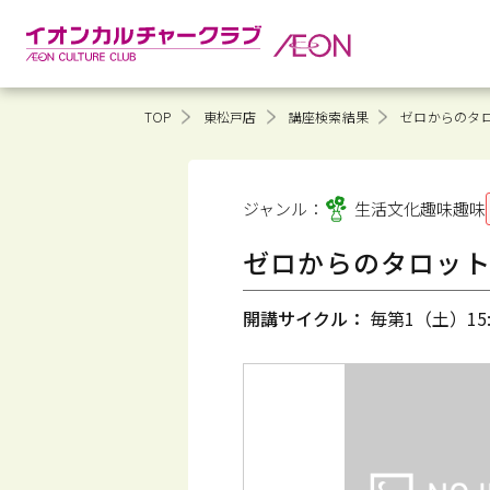
TOP
東松戸店
講座検索結果
ゼロからのタロ
ジャンル：
生活文化趣味
趣味
ゼロからのタロット
開講サイクル：
毎第1（土）15:4