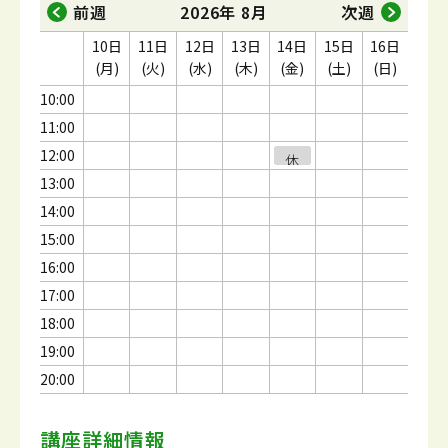
前週
2026年 8月
次週
10日
11日
12日
13日
14日
15日
16日
(月)
(火)
(水)
(木)
(金)
(土)
(日)
10:00
11:00
12:00
休
休
休
休
休
講
講
講
講
講
13:00
14:00
15:00
16:00
17:00
18:00
19:00
20:00
講座詳細情報