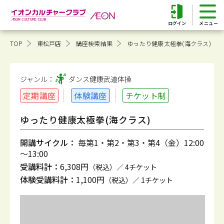
ログイン
TOP
東松戸店
講座検索結果
ゆったり健康太極拳(海クラス)
ジャンル：
ダンス健康
武道体操
定期講座
体験講座
チケット制
ゆったり健康太極拳(海クラス)
開講サイクル：
毎第1・第2・第3・第4（金）12:00
～13:00
受講料計：
6,308円
（税込）／ 4チケット
体験受講料計：
1,100円
（税込）／ 1チケット