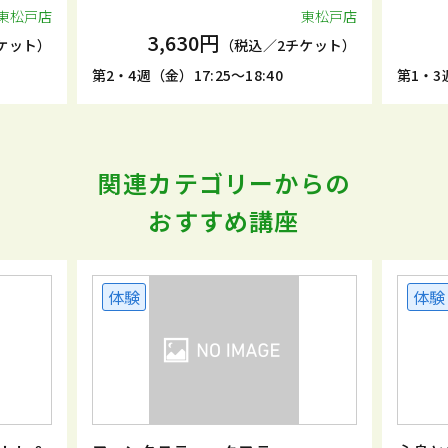
東松戸店
東松戸店
3,630円
ケット）
（税込／2チケット）
第2・4週（金）17:25～18:40
第1・3週
関連カテゴリーからの
おすすめ講座
体験
体験