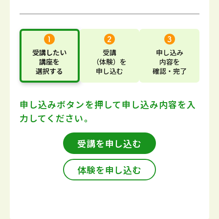
受講したい
受講
申し込み
講座
を
（体験）
を
内容
を
選択する
申し込む
確認・完了
申し込みボタンを押して
申し込み内容を入
力してください。
受講を申し込む
体験を申し込む