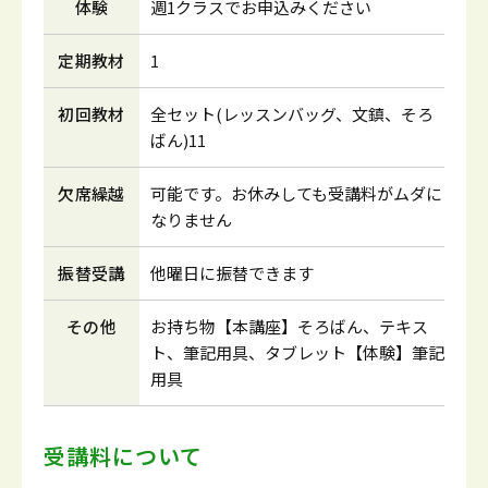
体験
週1クラスでお申込みください
定期教材
1
初回教材
全セット(レッスンバッグ、文鎮、そろ
ばん)11
欠席繰越
可能です。お休みしても受講料がムダに
なりません
振替受講
他曜日に振替できます
その他
お持ち物【本講座】そろばん、テキス
ト、筆記用具、タブレット【体験】筆記
用具
受講料について