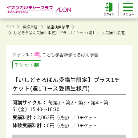
ログイン
TOP
東松戸店
講座検索結果
【いしどそろばん受講生限定】プラス1チケット(週1コース受講生様用)
ジャンル：
こども学習語学そろばん
学習
チケット制
【いしどそろばん受講生限定】プラス1チ
ケット(週1コース受講生様用)
開講サイクル：
毎第1・第2・第3・第4・第
5（金）15:40～16:30
受講料計：
2,062円
（税込）／ 1チケット
体験受講料計：
0円
（税込）／ 1チケット