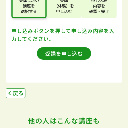
受講したい
受講
申し込み
講座
を
（体験）
を
内容
を
選択する
申し込む
確認・完了
申し込みボタンを押して
申し込み内容を入
力してください。
受講を申し込む
戻る
他の人はこんな講座も