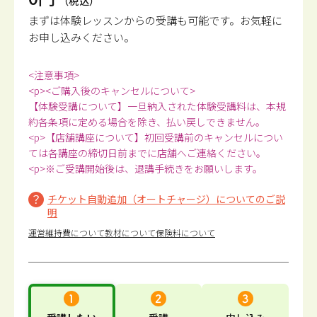
（税込）
まずは体験レッスンからの受講も可能です。
お気軽に
お申し込みください。
<注意事項>
<p><ご購入後のキャンセルについて>
【体験受講について】一旦納入された体験受講料は、本規
約各条項に定める場合を除き、払い戻しできません。
<p>【店舗講座について】初回受講前のキャンセルについ
ては各講座の締切日前までに店舗へご連絡ください。
<p>※ご受講開始後は、退講手続きをお願いします。
チケット自動追加（オートチャージ）についてのご説
明
運営維持費について
教材について
保険料について