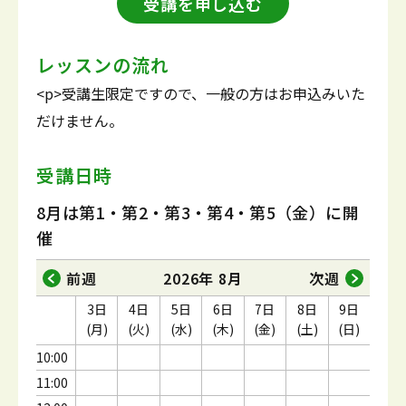
受講を申し込む
レッスンの流れ
<p>受講生限定ですので、一般の方はお申込みいた
だけません。
受講日時
8月は第1・第2・第3・第4・第5（金）に開
催
前週
2026年 8月
次週
3日
4日
5日
6日
7日
8日
9日
(月)
(火)
(水)
(木)
(金)
(土)
(日)
10:00
11:00