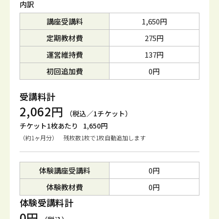
内訳
講座受講料
1,650円
定期教材費
275円
運営維持費
137円
初回追加費
0円
受講料計
2,062円
（税込／1チケット）
チケット1枚あたり
1,650円
（約1ヶ月分） 残枚数1枚で1枚自動追加します
体験講座受講料
0円
体験教材費
0円
体験受講料計
0円