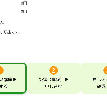
0円
0円
込）
も可能です。
い
講座
を
受講
（体験）
を
申し込
する
申し込む
確認