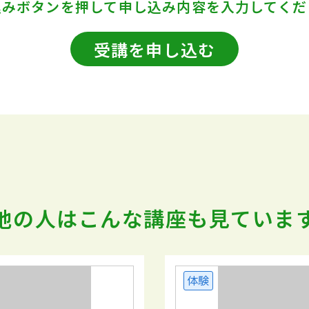
込みボタンを押して
申し込み内容を入力してくだ
受講を申し込む
他の人はこんな講座も
見ていま
体験