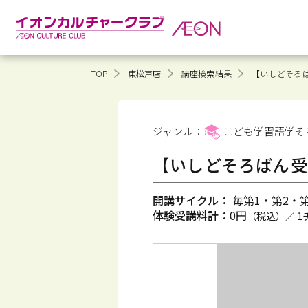
TOP
東松戸店
講座検索結果
【いしどそろば
ジャンル：
こども学習語学そ
【いしどそろばん受
開講サイクル：
毎第1・第2・第3
体験受講料計：
0円
（税込）／ 1