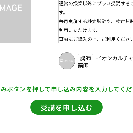
通常の授業以外にプラス受講する
す。
毎月実施する検定試験や、検定試
利用いただけます。
事前にご購入の上、ご利用くださ
講師
イオンカルチ
講師
込みボタンを押して
申し込み内容を入力してくだ
受講を申し込む