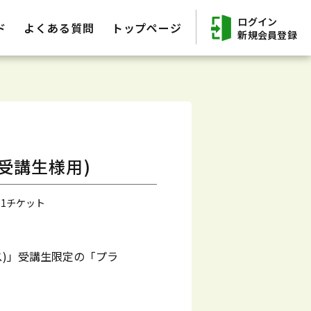
ログイン
ド
よくある質問
トップページ
新規会員登録
受講生様用)
 1チケット
ス)」受講生限定の「プラ