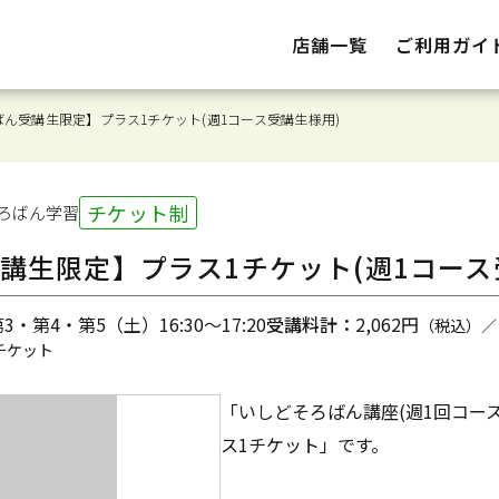
店舗一覧
ご利用ガイ
ん受講生限定】プラス1チケット(週1コース受講生様用)
チケット制
ろばん
学習
講生限定】プラス1チケット(週1コース
・第4・第5（土）16:30～17:20
受講料計：
2,062円
（税込）／
チケット
「いしどそろばん講座(週1回コー
ス1チケット」です。