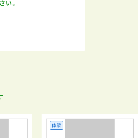
さい。
す
体験