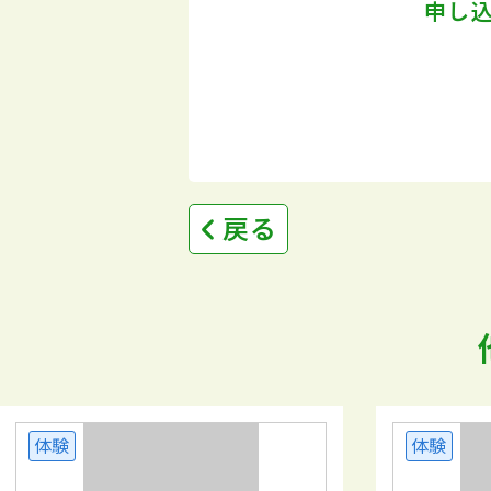
申し
戻る
体験
体験