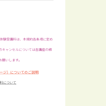
体験受講料は、本規約各条項に定め
前のキャンセルについては各講座の締
お願いします。
ージ）についてのご説明
料について