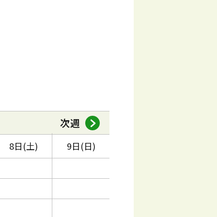
次週
8日(土)
9日(日)