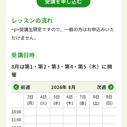
受講を申し込む
レッスンの流れ
<p>受講生限定ですので、一般の方はお申込みいた
だけません。
受講日時
8月は第1・第2・第3・第4・第5（木）に開
催
前週
2026年 8月
次週
3日
4日
5日
6日
7日
8日
9日
(月)
(火)
(水)
(木)
(金)
(土)
(日)
10:00
11:00