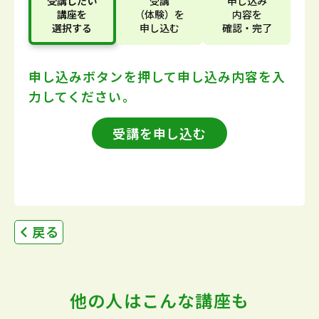
受講したい
受講
申し込み
講座
を
（体験）
を
内容
を
選択する
申し込む
確認・完了
申し込みボタンを押して
申し込み内容を入
力してください。
受講を申し込む
戻る
他の人はこんな講座も