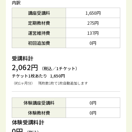
内訳
講座受講料
1,650円
定期教材費
275円
運営維持費
137円
初回追加費
0円
受講料計
2,062円
（税込／1チケット）
チケット1枚あたり
1,650円
（約1ヶ月分） 残枚数1枚で1枚自動追加します
体験講座受講料
0円
体験教材費
0円
体験受講料計
0円