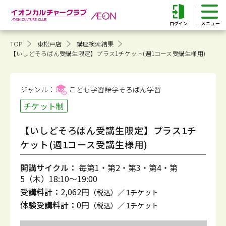
ログイン
TOP
東松戸店
講座検索結果
【いしどそろばん受講生限定】プラス1チケット(週1コース受講生様用)
ジャンル：
こども学習語学そろばん
学習
チケット制
【いしどそろばん受講生限定】プラス1チ
ケット(週1コース受講生様用)
開講サイクル：
毎第1・第2・第3・第4・第
5（木）18:10～19:00
受講料計：
2,062円
（税込）／ 1チケット
体験受講料計：
0円
（税込）／ 1チケット