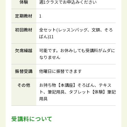
体験
週1クラスでお申込みください
定期教材
1
初回教材
全セット(レッスンバッグ、文鎮、そろ
ばん)11
欠席繰越
可能です。お休みしても受講料がムダに
なりません
振替受講
他曜日に振替できます
その他
お持ち物【本講座】そろばん、テキス
ト、筆記用具、タブレット【体験】筆記
用具
受講料について