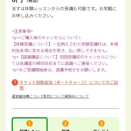
（税込）
まずは体験レッスンからの受講も可能です。
お気軽に
お申し込みください。
<注意事項>
<p><ご購入後のキャンセルについて>
【体験受講について】一旦納入された体験受講料は、本規
約各条項に定める場合を除き、払い戻しできません。
<p>【店舗講座について】初回受講前のキャンセルについ
ては各講座の締切日前までに店舗へご連絡ください。
<p>※ご受講開始後は、退講手続きをお願いします。
チケット自動追加（オートチャージ）についてのご説
明
運営維持費について
教材について
保険料について