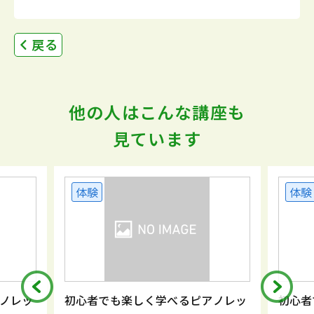
戻る
他の人はこんな講座も
見ています
体験
体験
ノレッ
初心者でも楽しく学べるピアノレッ
初心者