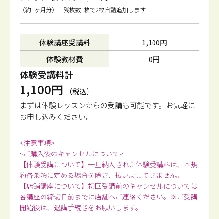
（約1ヶ月分） 残枚数1枚で2枚自動追加します
体験講座受講料
1,100円
体験教材費
0円
体験受講料計
1,100円
（税込）
まずは体験レッスンからの受講も可能です。
お気軽に
お申し込みください。
<注意事項>
<ご購入後のキャンセルについて>
【体験受講について】一旦納入された体験受講料は、本規
約各条項に定める場合を除き、払い戻しできません。
【店舗講座について】初回受講前のキャンセルについては
各講座の締切日前までに店舗へご連絡ください。※ご受講
開始後は、退講手続きをお願いします。