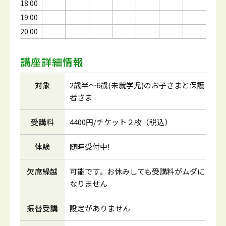
18:00
19:00
20:00
講座詳細情報
対象
2歳半～6歳(未就学児)のお子さまと保護
者さま
受講料
4400円/チケット２枚（税込）
体験
随時受付中!
欠席繰越
可能です。お休みしても受講料がムダに
なりません
振替受講
設定がありません