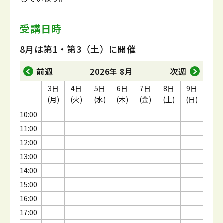
受講日時
8月は第1・第3（土）に開催
前週
2026年 8月
次週
3日
4日
5日
6日
7日
8日
9日
(月)
(火)
(水)
(木)
(金)
(土)
(日)
10:00
11:00
12:00
13:00
14:00
15:00
16:00
17:00