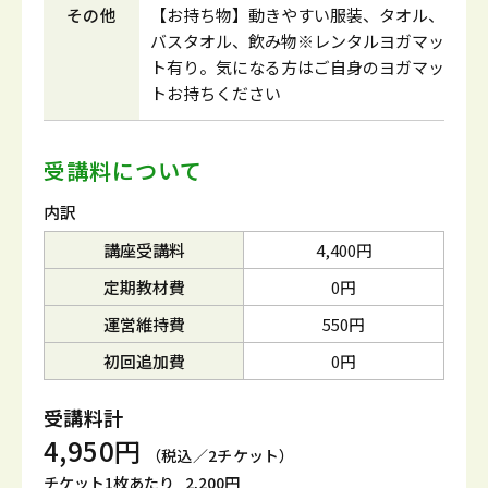
その他
【お持ち物】動きやすい服装、タオル、
バスタオル、飲み物※レンタルヨガマッ
ト有り。気になる方はご自身のヨガマッ
トお持ちください
受講料について
内訳
講座受講料
4,400円
定期教材費
0円
運営維持費
550円
初回追加費
0円
受講料計
4,950円
（税込／2チケット）
チケット1枚あたり
2,200円