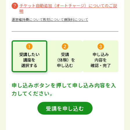
チケット自動追加（オートチャージ）についてのご説
明
運営維持費について
教材について
保険料について
受講したい
受講
申し込み
講座
を
（体験）
を
内容
を
選択する
申し込む
確認・完了
申し込みボタンを押して
申し込み内容を入
力してください。
受講を申し込む