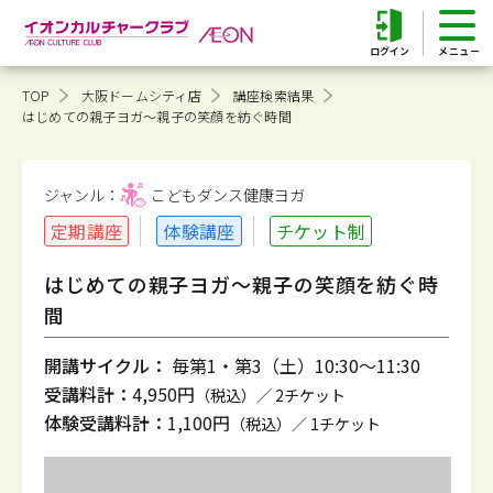
ログイン
TOP
大阪ドームシティ店
講座検索結果
はじめての親子ヨガ～親子の笑顔を紡ぐ時間
ジャンル：
こどもダンス健康
ヨガ
定期講座
体験講座
チケット制
はじめての親子ヨガ～親子の笑顔を紡ぐ時
間
開講サイクル：
毎第1・第3（土）10:30～11:30
受講料計：
4,950円
（税込）／ 2チケット
体験受講料計：
1,100円
（税込）／ 1チケット