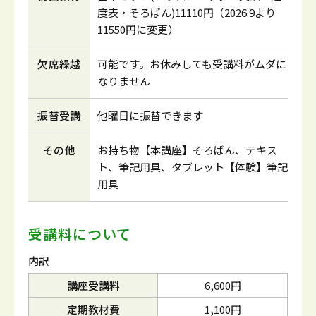
度表・そろばん)11110円（2026.9より
11550円に変更）
欠席繰越
可能です。お休みしても受講料がムダに
なりません
振替受講
他曜日に振替できます
その他
お持ち物【本講座】そろばん、テキス
ト、筆記用具、タブレット【体験】筆記
用具
受講料について
内訳
講座受講料
6,600円
定期教材費
1,100円