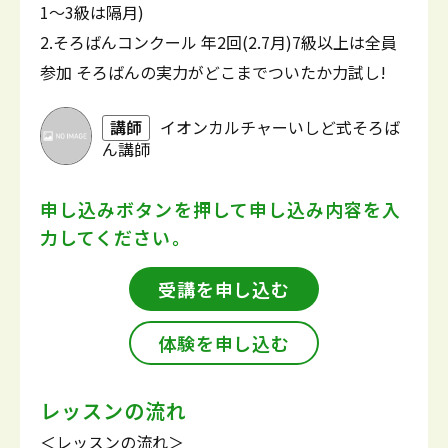
1～3級は隔月)
2.そろばんコンクール 年2回(2.7月)7級以上は全員
参加 そろばんの実力がどこまでついたか力試し!
講師
イオンカルチャーいしど式そろば
ん講師
申し込みボタンを押して
申し込み内容を入
力してください。
受講を申し込む
体験を申し込む
レッスンの流れ
＜レッスンの流れ＞