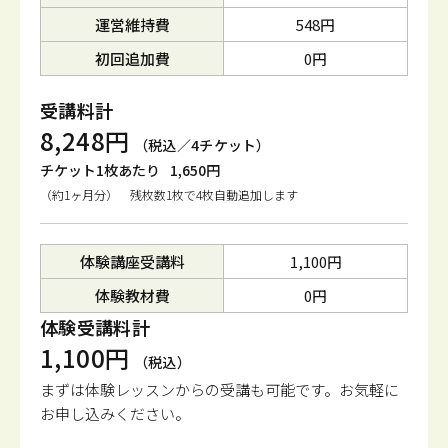
運営維持費
548円
初回追加費
0円
受講料計
8,248円
（税込／4チケット）
チケット1枚あたり
1,650円
（約1ヶ月分） 残枚数1枚で4枚自動追加します
体験講座受講料
1,100円
体験教材費
0円
体験受講料計
1,100円
（税込）
まずは体験レッスンからの受講も可能です。
お気軽に
お申し込みください。