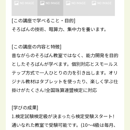
[この講座で学べること・目的]
そろばんの技術、暗算力、集中力を養います。
[この講座の内容と特徴]
昔ながらのそろばん教室ではなく、能力開発を目的
としたそろばんが学べます。個別対応とスモールス
テップ方式で一人ひとりの力を引き出します。オリ
ジナル教材はタブレットを使ったり、楽しく学ぶ仕
掛けがたくさん!全国珠算連盟検定に対応
[学びの成果]
1.検定試験検定級が決まったら検定受験スタート!
通いなれた教室で受験可能です。(10～4級は毎月、