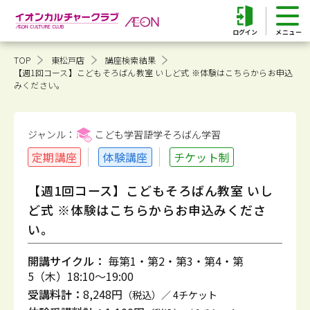
ログイン
TOP
東松戸店
講座検索結果
【週1回コース】こどもそろばん教室 いしど式 ※体験はこちらからお申込
みください。
ジャンル：
こども学習語学そろばん
学習
定期講座
体験講座
チケット制
【週1回コース】こどもそろばん教室 いし
ど式 ※体験はこちらからお申込みくださ
い。
開講サイクル：
毎第1・第2・第3・第4・第
5（木）18:10～19:00
受講料計：
8,248円
（税込）／ 4チケット