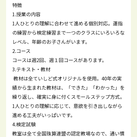
特徴
1.授業の内容
1人ひとりの理解に合わせて進める個別対応。運指
の練習から検定練習まで一つのクラスにいろいろな
レベル、年齢のお子さんがいます。
2.コース
コースは週2回、週１回コースがあります。
3.テキスト・教材
教材は全ていしど式オリジナルを使用。40年の実
績から生まれた教材は、「できた」「わかった」を
繰り返し、確実に身に付くスモールステップ方式。
1人ひとりの理解に応じて、意欲を引き出しながら
進める工夫がいっぱいです。
4.検定試験
教室は全て全国珠算連盟の認定教場なので、通い慣