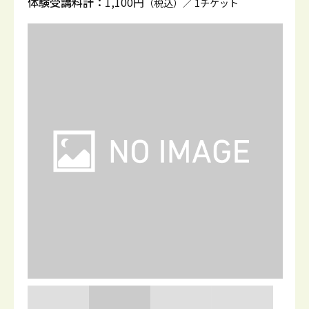
体験受講料計：
1,100円
（税込）／ 1チケット