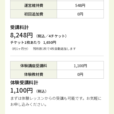
運営維持費
548円
初回追加費
0円
受講料計
8,248円
（税込／4チケット）
チケット1枚あたり
1,650円
（約1ヶ月分） 残枚数1枚で4枚自動追加します
体験講座受講料
1,100円
体験教材費
0円
体験受講料計
1,100円
（税込）
まずは体験レッスンからの受講も可能です。
お気軽に
お申し込みください。