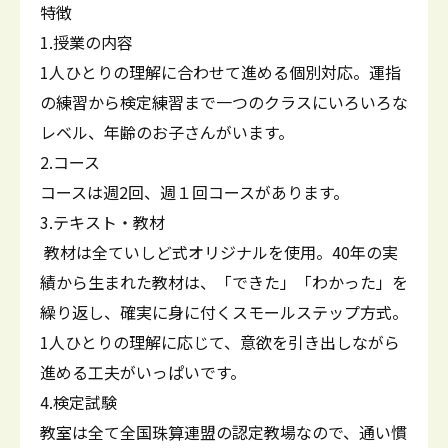
特徴
1.授業の内容
1人ひとりの理解に合わせて進める個別対応。運指
の練習から検定練習まで一つのクラスにいろいろな
レベル、年齢のお子さんがいます。
2.コース
コースは週2回、週１回コースがあります。
3.テキスト・教材
教材は全ていしど式オリジナルを使用。40年の実
績から生まれた教材は、「できた」「わかった」を
繰り返し、確実に身に付くスモールステップ方式。
1人ひとりの理解に応じて、意欲を引き出しながら
進める工夫がいっぱいです。
4.検定試験
教室は全て全国珠算連盟の認定教場なので、通い慣