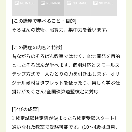
[この講座で学べること・目的]
そろばんの技術、暗算力、集中力を養います。
[この講座の内容と特徴]
昔ながらのそろばん教室ではなく、能力開発を目的
としたそろばんが学べます。個別対応とスモールス
テップ方式で一人ひとりの力を引き出します。オリ
ジナル教材はタブレットを使ったり、楽しく学ぶ仕
掛けがたくさん!全国珠算連盟検定に対応
[学びの成果]
1.検定試験検定級が決まったら検定受験スタート!
通いなれた教室で受験可能です。(10～4級は毎月、