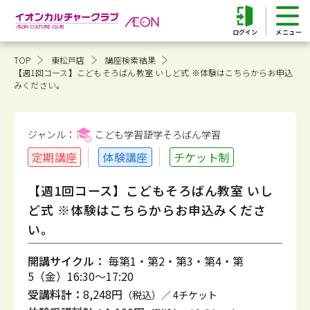
ログイン
TOP
東松戸店
講座検索結果
【週1回コース】こどもそろばん教室 いしど式 ※体験はこちらからお申込
みください。
ジャンル：
こども学習語学そろばん
学習
定期講座
体験講座
チケット制
【週1回コース】こどもそろばん教室 いし
ど式 ※体験はこちらからお申込みくださ
い。
開講サイクル：
毎第1・第2・第3・第4・第
5（金）16:30～17:20
受講料計：
8,248円
（税込）／ 4チケット