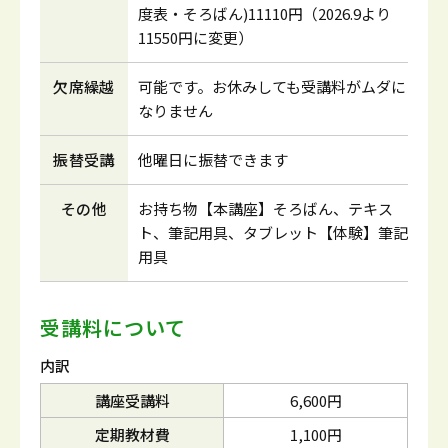
度表・そろばん)11110円（2026.9より
11550円に変更）
欠席繰越
可能です。お休みしても受講料がムダに
なりません
振替受講
他曜日に振替できます
その他
お持ち物【本講座】そろばん、テキス
ト、筆記用具、タブレット【体験】筆記
用具
受講料について
内訳
講座受講料
6,600円
定期教材費
1,100円