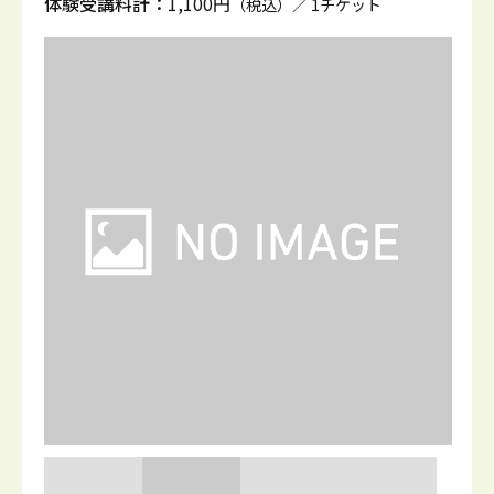
体験受講料計：
1,100円
（税込）／ 1チケット