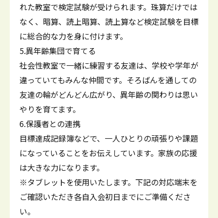
れた教室で検定試験が受けられます。珠算だけでは
なく、暗算、読上暗算、読上算など検定試験を目標
に総合的な力を身に付けます。
5.異年齢集団で育てる
社会性教室で一緒に練習する友達は、学校や学年が
違っていてもみんな仲間です。そろばんを通しての
友達の輪がどんどん広がり、異年齢の関わりは思い
やりを育てます。
6.保護者との連携
目標達成記録簿などで、一人ひとりの頑張りや課題
になっていることをお伝えしています。家族の応援
は大きな力になります。
※タブレットを使用いたします。下記の対応端末を
ご確認いただき各自入会初日までにご準備くださ
い。