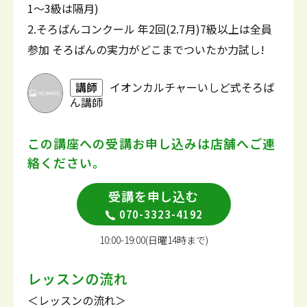
1～3級は隔月)
2.そろばんコンクール 年2回(2.7月)7級以上は全員
参加 そろばんの実力がどこまでついたか力試し!
講師
イオンカルチャーいしど式そろば
ん講師
この講座への受講お申し込みは
店舗へご連
絡ください。
受講を申し込む
070-3323-4192
10:00-19:00(日曜14時まで)
レッスンの流れ
＜レッスンの流れ＞