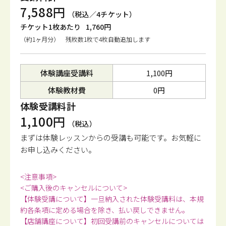
7,588円
（税込／4チケット）
チケット1枚あたり
1,760円
（約1ヶ月分） 残枚数1枚で4枚自動追加します
体験講座受講料
1,100円
体験教材費
0円
体験受講料計
1,100円
（税込）
まずは体験レッスンからの受講も可能です。
お気軽に
お申し込みください。
<注意事項>
<ご購入後のキャンセルについて>
【体験受講について】一旦納入された体験受講料は、本規
約各条項に定める場合を除き、払い戻しできません。
【店舗講座について】初回受講前のキャンセルについては