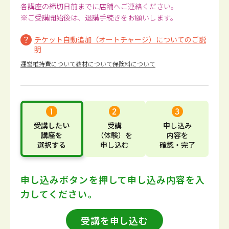
各講座の締切日前までに店舗へご連絡ください。
※ご受講開始後は、退講手続きをお願いします。
チケット自動追加（オートチャージ）についてのご説
明
運営維持費について
教材について
保険料について
受講したい
受講
申し込み
講座
を
（体験）
を
内容
を
選択する
申し込む
確認・完了
申し込みボタンを押して
申し込み内容を入
力してください。
受講を申し込む