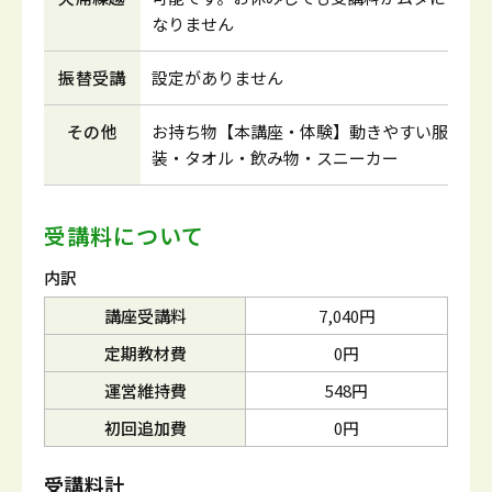
なりません
振替受講
設定がありません
その他
お持ち物【本講座・体験】動きやすい服
装・タオル・飲み物・スニーカー
受講料について
内訳
講座受講料
7,040円
定期教材費
0円
運営維持費
548円
初回追加費
0円
受講料計