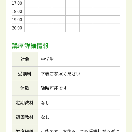
17:00
18:00
19:00
20:00
講座詳細情報
対象
中学生
受講料
下表ご参照ください
体験
随時可能です
定期教材
なし
初回教材
なし
欠席繰越
可能です。お休みしても受講料がムダに