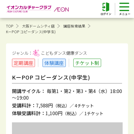
ログイン
TOP
大阪ドームシティ店
講座検索結果
KーPOP コピーダンス(中学生)
ジャンル：
こどもダンス健康
ダンス
定期講座
体験講座
チケット制
KーPOP コピーダンス(中学生)
開講サイクル：
毎第1・第2・第3・第4（水）18:00
～19:00
受講料計：
7,588円
（税込）／ 4チケット
体験受講料計：
1,100円
（税込）／ 1チケット