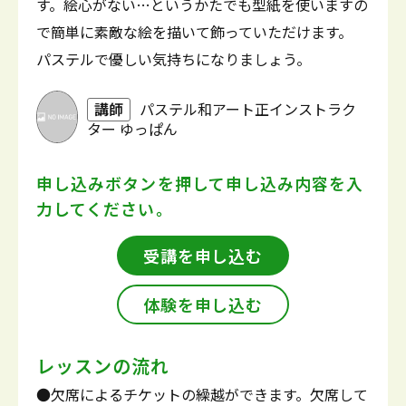
す。絵心がない…というかたでも型紙を使いますの
で簡単に素敵な絵を描いて飾っていただけます。
パステルで優しい気持ちになりましょう。
講師
パステル和アート正インストラク
ター ゆっぱん
申し込みボタンを押して
申し込み内容を入
力してください。
受講を申し込む
体験を申し込む
レッスンの流れ
●欠席によるチケットの繰越ができます。欠席して