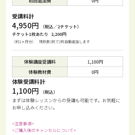
初回追加費
0円
受講料計
4,950円
（税込／2チケット）
チケット1枚あたり
2,200円
（約1ヶ月分） 残枚数1枚で2枚自動追加します
体験講座受講料
1,100円
体験教材費
0円
体験受講料計
1,100円
（税込）
まずは体験レッスンからの受講も可能です。
お気軽に
お申し込みください。
<注意事項>
<ご購入後のキャンセルについて>