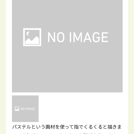
パステルという画材を使って指でくるくると描きま