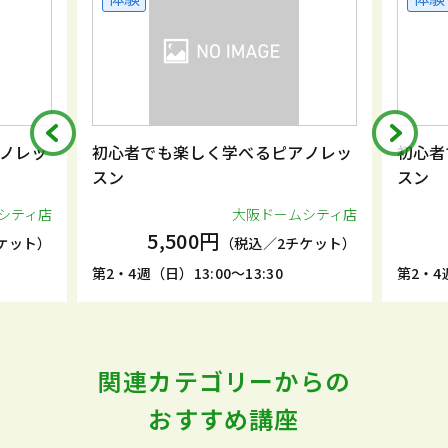
ノレッ
初心者でも楽しく学べるピアノレッ
初心者
スン
スン
シティ店
大阪ドームシティ店
5,500円
ケット）
（税込／2チケット）
第2・4週（日）13:00～13:30
第2・4週
関連カテゴリーからの
おすすめ講座