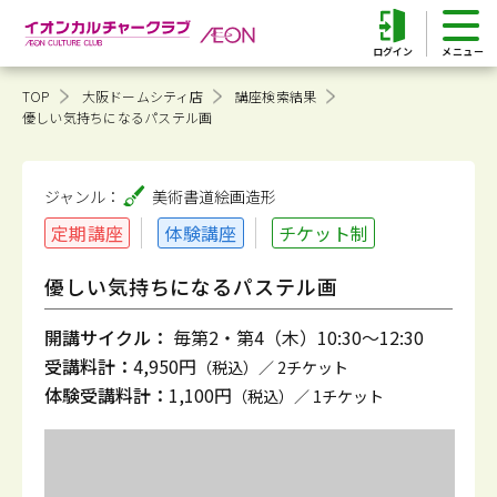
ログイン
TOP
大阪ドームシティ店
講座検索結果
優しい気持ちになるパステル画
ジャンル：
美術書道
絵画造形
定期講座
体験講座
チケット制
優しい気持ちになるパステル画
開講サイクル：
毎第2・第4（木）10:30～12:30
受講料計：
4,950円
（税込）／ 2チケット
体験受講料計：
1,100円
（税込）／ 1チケット