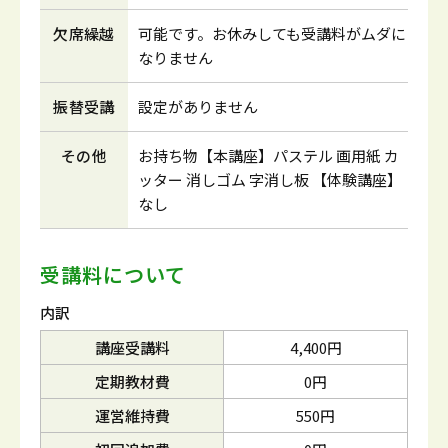
欠席繰越
可能です。お休みしても受講料がムダに
なりません
振替受講
設定がありません
その他
お持ち物【本講座】パステル 画用紙 カ
ッター 消しゴム 字消し板 【体験講座】
なし
受講料について
内訳
講座受講料
4,400円
定期教材費
0円
運営維持費
550円