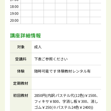
18:00
19:00
20:00
講座詳細情報
対象
成人
受講料
下表ご参照ください
体験
随時可能です 体験教材レンタル有
定期教材
初回教材
2850円(内訳:パステル代(12色)￥1500、
フィキサ￥800、字消し板￥300、消し
ゴム￥250(※パステル24色￥2400))