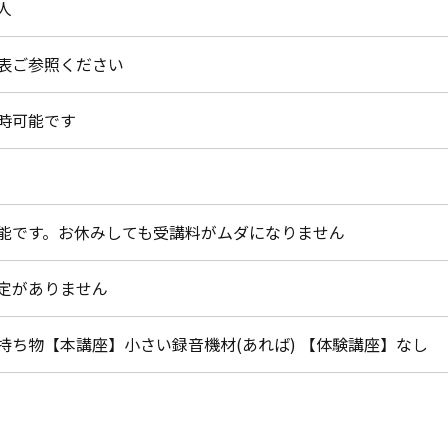
人
表ご参照ください
時可能です
能です。お休みしても受講料がムダになりません
定がありません
持ち物【本講座】小さい録音機材(あれば) 【体験講座】なし