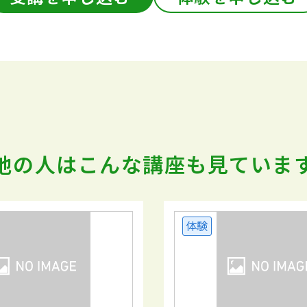
他の人はこんな講座も
見ていま
体験