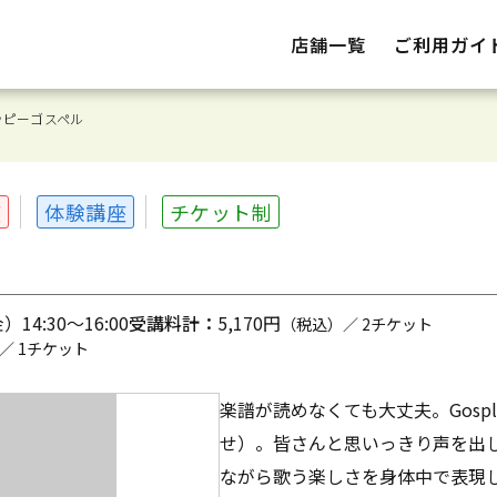
店舗一覧
ご利用ガイ
ッピーゴスペル
座
体験講座
チケット制
14:30～16:00
受講料計：
5,170円
（税込）／ 2チケット
／ 1チケット
楽譜が読めなくても大丈夫。Gospl
せ）。皆さんと思いっきり声を出
ながら歌う楽しさを身体中で表現