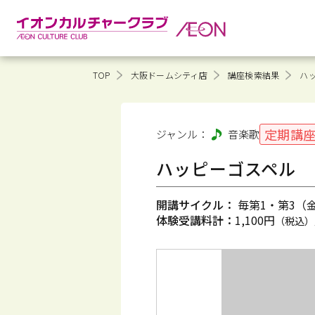
TOP
大阪ドームシティ店
講座検索結果
ハ
定期講
ジャンル：
音楽
歌
ハッピーゴスペル
開講サイクル：
毎第1・第3（金）
体験受講料計：
1,100円
（税込）