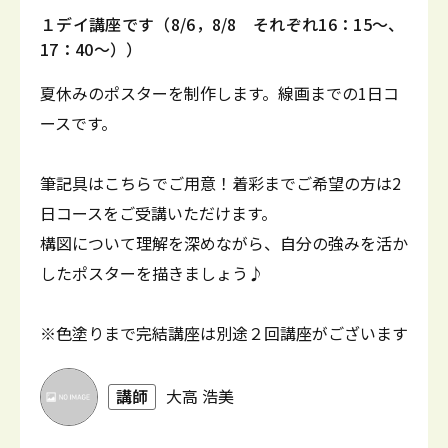
１デイ講座です（8/6，8/8 それぞれ16：15～、
17：40～））
夏休みのポスターを制作します。線画までの1日コ
ースです。
筆記具はこちらでご用意！着彩までご希望の方は2
日コースをご受講いただけます。
構図について理解を深めながら、自分の強みを活か
したポスターを描きましょう♪
※色塗りまで完結講座は別途２回講座がございます
講師
大高 浩美