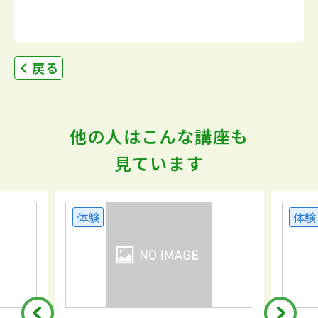
戻る
他の人はこんな講座も
見ています
体験
体験