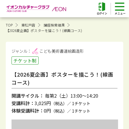
ログイン
TOP
東松戸店
講座検索結果
【2026夏企画】ポスターを描こう！(線画コース)
ジャンル：
こども美術書道
絵画造形
チケット制
【2026夏企画】ポスターを描こう！(線画
コース)
開講サイクル：
毎第2（土）13:00～14:20
受講料計：
3,025円
（税込）／ 1チケット
体験受講料計：
0円
（税込）／ 1チケット