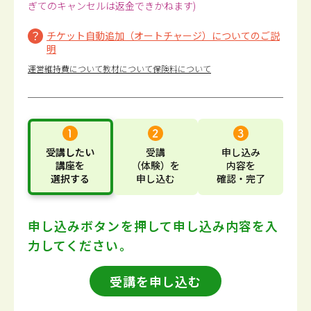
ぎてのキャンセルは返金できかねます)
チケット自動追加（オートチャージ）についてのご説
明
運営維持費について
教材について
保険料について
受講したい
受講
申し込み
講座
を
（体験）
を
内容
を
選択する
申し込む
確認・完了
申し込みボタンを押して
申し込み内容を入
力してください。
受講を申し込む