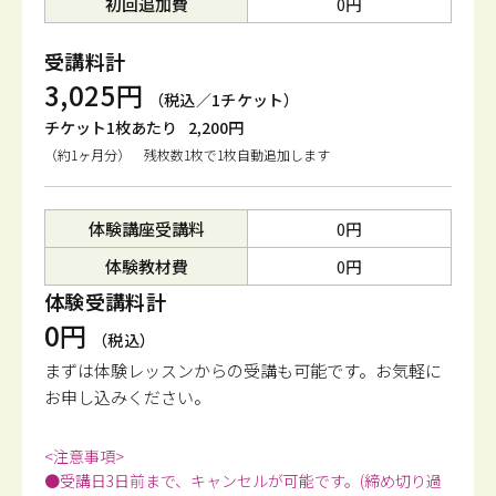
初回追加費
0円
受講料計
3,025円
（税込／1チケット）
チケット1枚あたり
2,200円
（約1ヶ月分） 残枚数1枚で1枚自動追加します
体験講座受講料
0円
体験教材費
0円
体験受講料計
0円
（税込）
まずは体験レッスンからの受講も可能です。
お気軽に
お申し込みください。
<注意事項>
●受講日3日前まで、キャンセルが可能です。(締め切り過