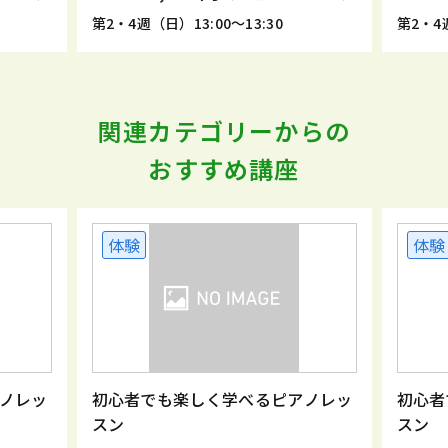
第2・4週（日）13:00～13:30
第2・4週
関連カテゴリーからの
おすすめ講座
体験
体験
ノレッ
初心者でも楽しく学べるピアノレッ
初心者
スン
スン