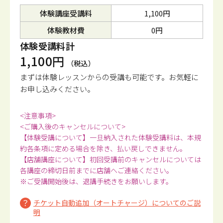
体験講座受講料
1,100円
体験教材費
0円
体験受講料計
1,100円
（税込）
まずは体験レッスンからの受講も可能です。
お気軽に
お申し込みください。
<注意事項>
<ご購入後のキャンセルについて>
【体験受講について】一旦納入された体験受講料は、本規
約各条項に定める場合を除き、払い戻しできません。
【店舗講座について】初回受講前のキャンセルについては
各講座の締切日前までに店舗へご連絡ください。
※ご受講開始後は、退講手続きをお願いします。
チケット自動追加（オートチャージ）についてのご説
明