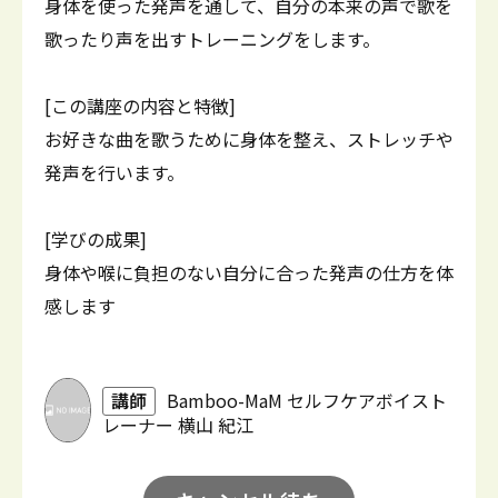
身体を使った発声を通して、自分の本来の声で歌を
歌ったり声を出すトレーニングをします。
[この講座の内容と特徴]
お好きな曲を歌うために身体を整え、ストレッチや
発声を行います。
[学びの成果]
身体や喉に負担のない自分に合った発声の仕方を体
感します
講師
Bamboo-MaM セルフケアボイスト
レーナー 横山 紀江