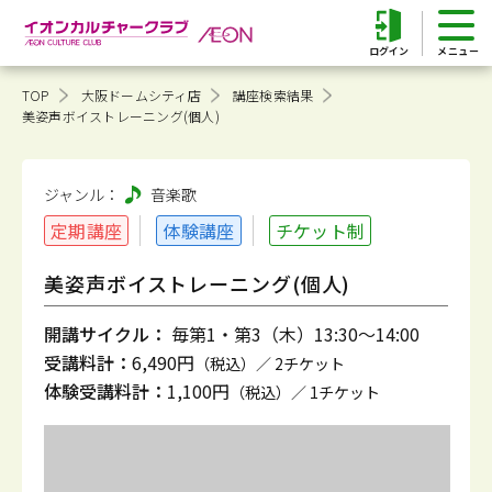
ログイン
TOP
大阪ドームシティ店
講座検索結果
美姿声ボイストレーニング(個人)
ジャンル：
音楽
歌
定期講座
体験講座
チケット制
美姿声ボイストレーニング(個人)
開講サイクル：
毎第1・第3（木）13:30～14:00
受講料計：
6,490円
（税込）／ 2チケット
体験受講料計：
1,100円
（税込）／ 1チケット