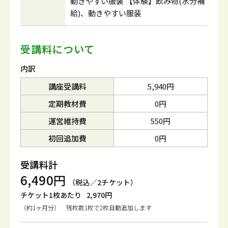
動きやすい服装 【体験】飲み物(水分補
給)、動きやすい服装
受講料について
内訳
講座受講料
5,940円
定期教材費
0円
運営維持費
550円
初回追加費
0円
受講料計
6,490円
（税込／2チケット）
チケット1枚あたり
2,970円
（約1ヶ月分） 残枚数1枚で2枚自動追加します