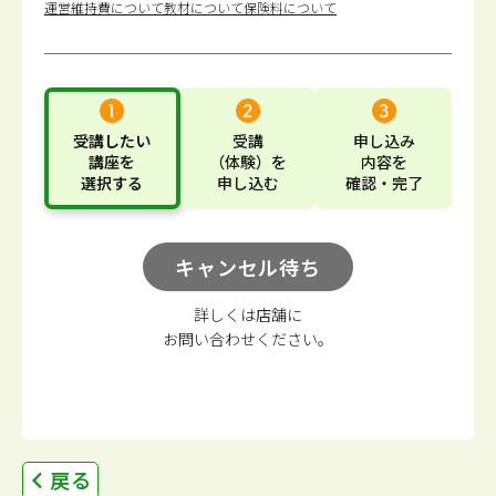
運営維持費について
教材について
保険料について
受講したい
受講
申し込み
講座
を
（体験）
を
内容
を
選択する
申し込む
確認・完了
キャンセル待ち
詳しくは店舗に
お問い合わせください。
戻る