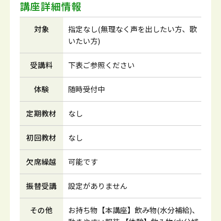
講座詳細情報
対象
指定なし(無理なく声を出したい方、歌
いたい方)
受講料
下表ご参照ください
体験
随時受付中
定期教材
なし
初回教材
なし
欠席繰越
可能です
振替受講
設定がありません
その他
お持ち物【本講座】飲み物(水分補給)、