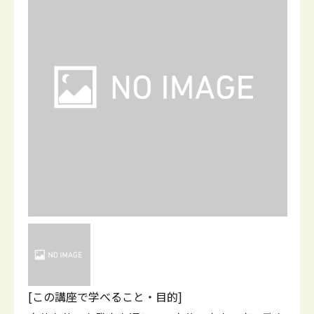
[この講座で学べること・目的]