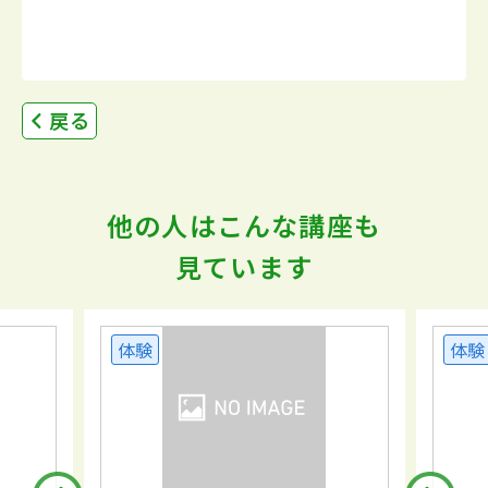
戻る
他の人はこんな講座も
見ています
体験
体験