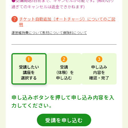
●受講開始3日前まで、キャンセルが可能です。(締め切り
過ぎてのキャンセルは返金できかねます)
チケット自動追加（オートチャージ）についてのご説
明
運営維持費について
教材について
保険料について
受講したい
受講
申し込み
講座
を
（体験）
を
内容
を
選択する
申し込む
確認・完了
申し込みボタンを押して
申し込み内容を入
力してください。
受講を申し込む