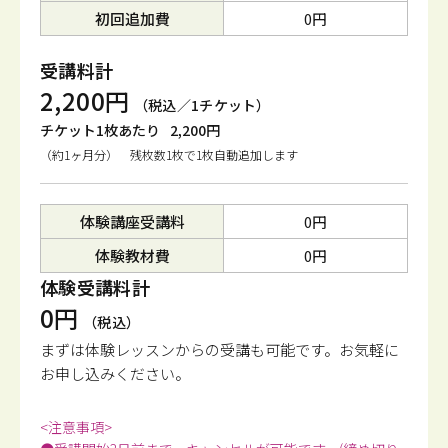
初回追加費
0円
受講料計
2,200円
（税込／1チケット）
チケット1枚あたり
2,200円
（約1ヶ月分） 残枚数1枚で1枚自動追加します
体験講座受講料
0円
体験教材費
0円
体験受講料計
0円
（税込）
まずは体験レッスンからの受講も可能です。
お気軽に
お申し込みください。
<注意事項>