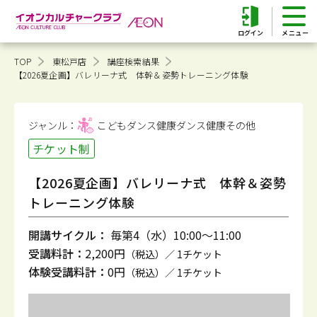
ログイン
TOP
東松戸店
講座検索結果
【2026夏企画】バレリーナ式 体幹＆姿勢トレーニング体験
ジャンル：
こどもダンス健康
ダンス健康その他
チケット制
【2026夏企画】バレリーナ式 体幹＆姿勢
トレーニング体験
開講サイクル：
毎第4（水）10:00～11:00
受講料計：
2,200円
（税込）／ 1チケット
体験受講料計：
0円
（税込）／ 1チケット