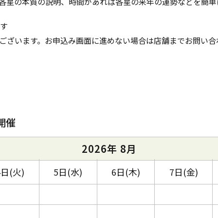
各星の本質の説明、時間があれば各星の来年の運勢などを簡単
ます
ございます。お申込み画面に進めない場合は店舗までお問い合
開催
2026年 8月
4日(火)
5日(水)
6日(木)
7日(金)