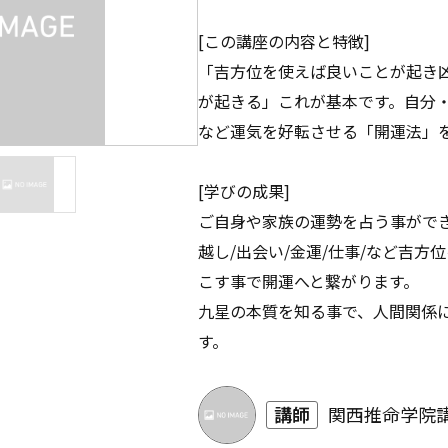
[この講座の内容と特徴]
「吉方位を使えば良いことが起き
が起きる」これが基本です。自分
など運気を好転させる「開運法」
[学びの成果]
ご自身や家族の運勢を占う事ができ
越し/出会い/金運/仕事/など吉方
こす事で開運へと繋がります。
九星の本質を知る事で、人間関係
す。
講師
関西推命学院