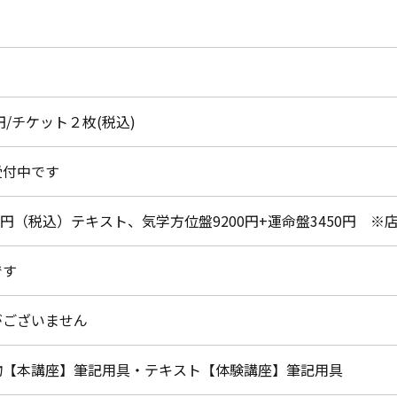
0円/チケット２枚(税込)
受付中です
50円（税込）テキスト、気学方位盤9200円+運命盤3450円 ※
です
がございません
物【本講座】筆記用具・テキスト【体験講座】筆記用具