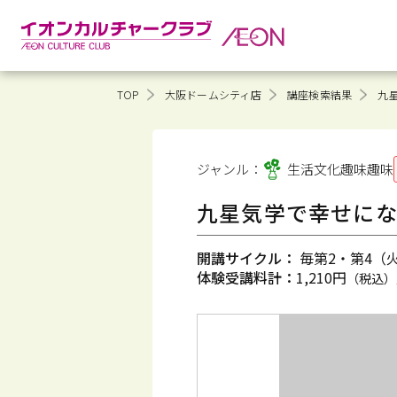
TOP
大阪ドームシティ店
講座検索結果
九
ジャンル：
生活文化趣味
趣味
九星気学で幸せに
開講サイクル：
毎第2・第4（火）
体験受講料計：
1,210円
（税込）