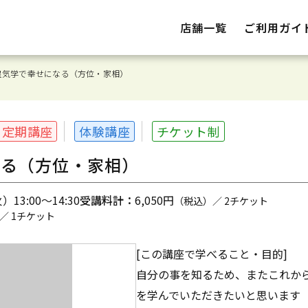
店舗一覧
ご利用ガイ
星気学で幸せになる（方位・家相）
定期講座
体験講座
チケット制
なる（方位・家相）
13:00～14:30
受講料計：
6,050円
（税込）／ 2チケット
／ 1チケット
[この講座で学べること・目的]
自分の事を知るため、またこれか
を学んでいただきたいと思います