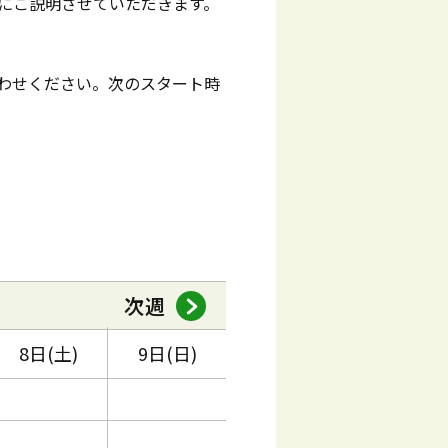
にご説明させていただきます。
わせください。次のスタート時
次週
8日(土)
9日(日)