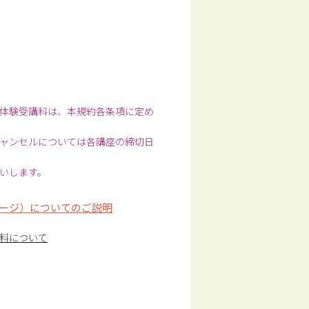
体験受講料は、本規約各条項に定め
ャンセルについては各講座の締切日
いします。
ージ）についてのご説明
料について