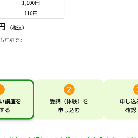
1,100円
110円
0円
（税込）
も可能です。
い
講座
を
受講
（体験）
を
申し込
する
申し込む
確認