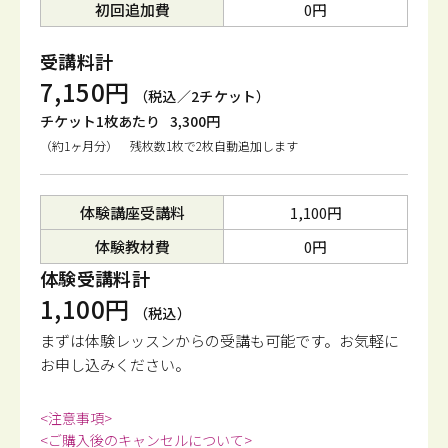
初回追加費
0円
受講料計
7,150円
（税込／2チケット）
チケット1枚あたり
3,300円
（約1ヶ月分） 残枚数1枚で2枚自動追加します
体験講座受講料
1,100円
体験教材費
0円
体験受講料計
1,100円
（税込）
まずは体験レッスンからの受講も可能です。
お気軽に
お申し込みください。
<注意事項>
<ご購入後のキャンセルについて>