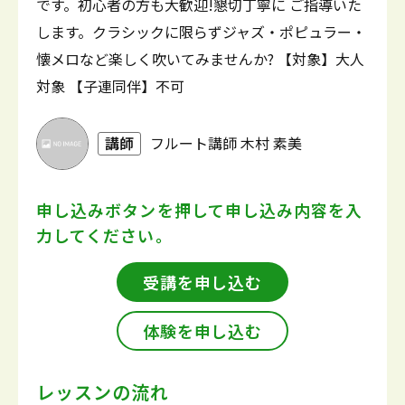
です。初心者の方も大歓迎!懇切丁寧に ご指導いた
します。クラシックに限らずジャズ・ポピュラー・
懐メロなど楽しく吹いてみませんか? 【対象】大人
対象 【子連同伴】不可
講師
フルート講師 木村 素美
申し込みボタンを押して
申し込み内容を入
力してください。
受講を申し込む
体験を申し込む
レッスンの流れ