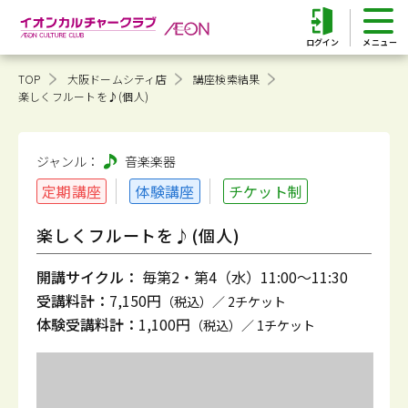
ログイン
TOP
大阪ドームシティ店
講座検索結果
楽しくフルートを♪(個人)
ジャンル：
音楽
楽器
定期講座
体験講座
チケット制
楽しくフルートを♪(個人)
開講サイクル：
毎第2・第4（水）11:00～11:30
受講料計：
7,150円
（税込）／ 2チケット
体験受講料計：
1,100円
（税込）／ 1チケット