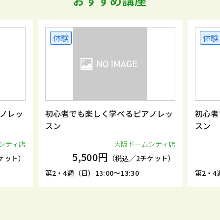
おすすめ講座
体験
体験
ノレッ
初心者でも楽しく学べるピアノレッ
初心者
スン
スン
シティ店
大阪ドームシティ店
5,500円
ケット）
（税込／2チケット）
第2・4週（日）13:00～13:30
第2・4週