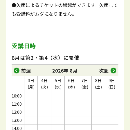
●欠席によるチケットの繰越ができます。欠席して
も受講料がムダになりません。
受講日時
8月は第2・第4（水）に開催
前週
2026年 8月
次週
3日
4日
5日
6日
7日
8日
9日
(月)
(火)
(水)
(木)
(金)
(土)
(日)
10:00
11:00
12:00
13:00
14:00