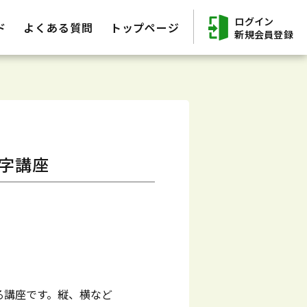
ログイン
ド
よくある質問
トップページ
新規会員登録
字講座
る講座です。縦、横など