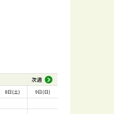
次週
8日(土)
9日(日)