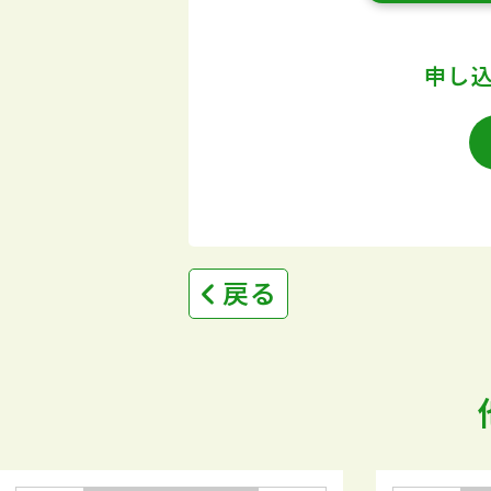
申し
戻る