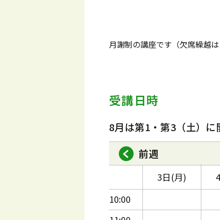
月謝制の講座です（欠席繰越は
受講日時
8月は第1・第3（土）に
前週
3日(月)
10:00
11:00