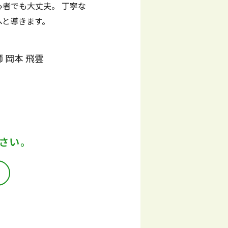
者でも大丈夫。 丁寧な
へと導きます。
 岡本 飛雲
さい。