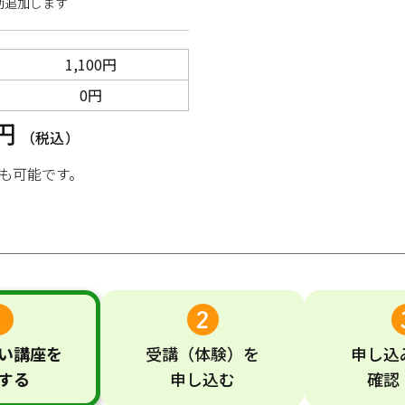
動追加します
1,100円
0円
0円
（税込）
も可能です。
い
講座
を
受講
（体験）
を
申し込
する
申し込む
確認