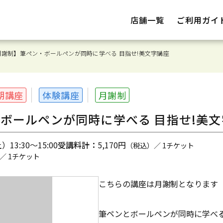
店舗一覧
ご利用ガイ
月謝制】筆ペン・ボールペンが同時に学べる 目指せ!美文字講座
期講座
体験講座
月謝制
ボールペンが同時に学べる 目指せ!美文
13:30～15:00
受講料計：
5,170円
（税込）／ 1チケット
／ 1チケット
こちらの講座は月謝制となります
筆ペンとボールペンが同時に学べ