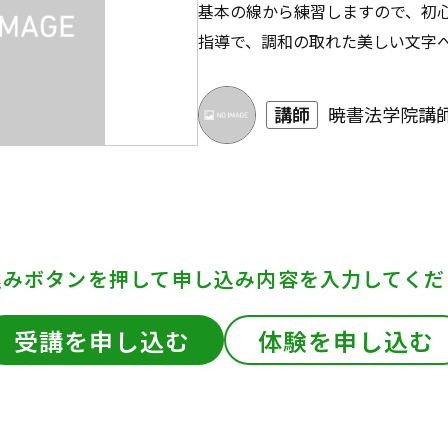
基本の線から練習しますので、初心
指導で、調和の取れた美しい文字
講師
暁書法学院講師
込みボタンを押して
申し込み内容を入力してくだ
受講を申し込む
体験を申し込む