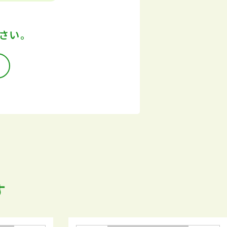
さい。
す