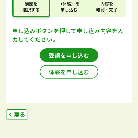
講座
を
（体験）
を
内容
を
選択する
申し込む
確認・完了
申し込みボタンを押して
申し込み内容を入
力してください。
受講を申し込む
体験を申し込む
戻る