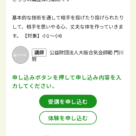
基本的な技術を通して相手を投げたり投げられたり
して、相手を思いやる心、丈夫な体を作っていきま
す。 【対象】小1～小6
講師
公益財団法人大阪合気会師範 門川
努
申し込みボタンを押して
申し込み内容を入
力してください。
受講を申し込む
体験を申し込む