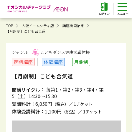
ログイン
TOP
大阪ドームシティ店
講座検索結果
【月謝制】こども合気道
ジャンル：
こどもダンス健康
武道体操
定期講座
体験講座
月謝制
【月謝制】こども合気道
開講サイクル：
毎第1・第2・第3・第4・第
5（土）14:30～15:30
受講料計：
6,050円
（税込）／ 1チケット
体験受講料計：
1,100円
（税込）／ 1チケット