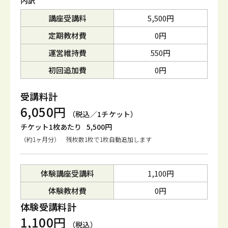
内訳
講座受講料
5,500円
定期教材費
0円
運営維持費
550円
初回追加費
0円
受講料計
6,050円
（税込／1チケット）
チケット1枚あたり
5,500円
（約1ヶ月分） 残枚数1枚で1枚自動追加します
体験講座受講料
1,100円
体験教材費
0円
体験受講料計
1,100円
（税込）