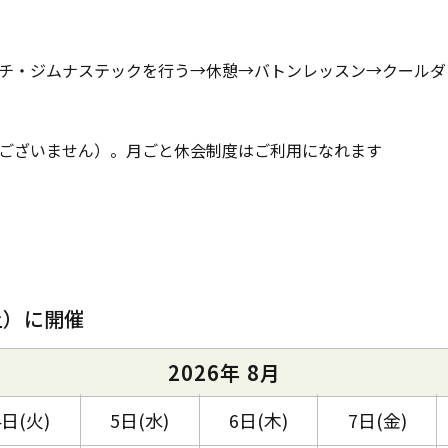
チ・ジムナステックを行う→休憩→バトンレッスン→クールダ
ございません）。月ごと休会制度はご利用になれます
土）に開催
2026年 8月
4日(火)
5日(水)
6日(木)
7日(金)