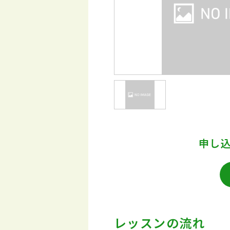
申し
レッスンの流れ