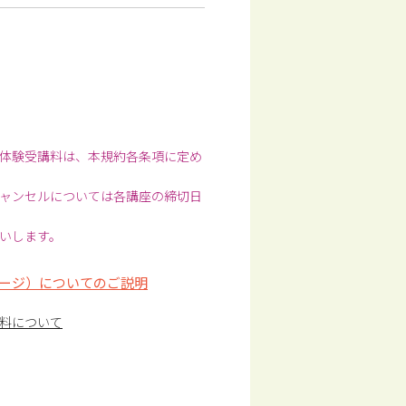
体験受講料は、本規約各条項に定め
ャンセルについては各講座の締切日
いします。
ージ）についてのご説明
料について