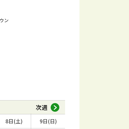
ウン
次週
8日(土)
9日(日)