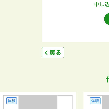
申し
戻る
体験
体験