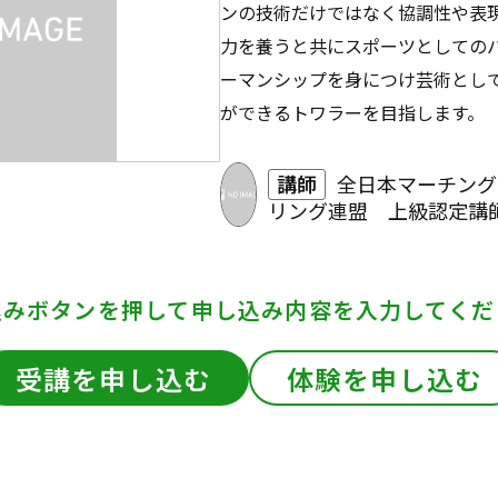
ンの技術だけではなく協調性や表
力を養うと共にスポーツとしての
ーマンシップを身につけ芸術とし
ができるトワラーを目指します。 
講師
全日本マーチン
リング連盟 上級認定講
込みボタンを押して
申し込み内容を入力してくだ
受講を申し込む
体験を申し込む