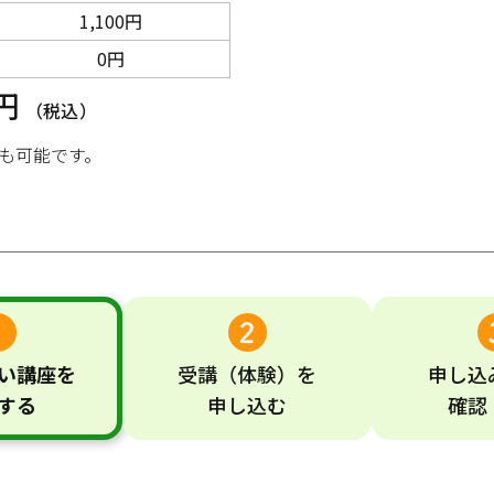
1,100円
0円
0円
（税込）
も可能です。
い
講座
を
受講
（体験）
を
申し込
する
申し込む
確認