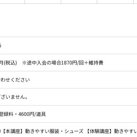
6
円/月(税込) ※途中入会の場合1870円/回＋維持費
合わせください
ございません。
/登録料・4600円/道具
物【本講座】動きやすい服装・シューズ 【体験講座】動きやす