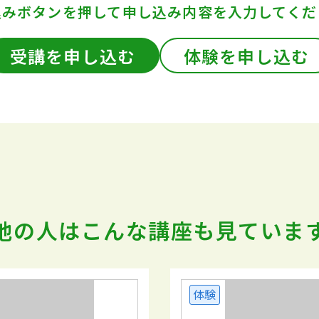
込みボタンを押して
申し込み内容を入力してくだ
受講を申し込む
体験を申し込む
他の人はこんな講座も
見ていま
体験