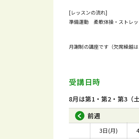
[レッスンの流れ]
準備運動 柔軟体操・ストレッ
月謝制の講座です（欠席繰越は
受講日時
8月は第1・第2・第3（
前週
3日(月)