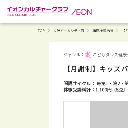
TOP
大阪ドームシティ店
講座検索結果
【月
ジャンル：
こどもダンス健康
【月謝制】キッズバト
開講サイクル：
毎第1・第2・第3
体験受講料計：
1,100円
（税込）