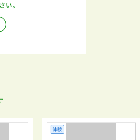
さい。
す
体験