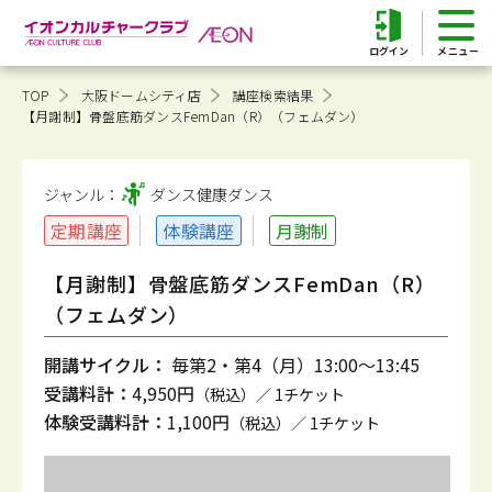
ログイン
TOP
大阪ドームシティ店
講座検索結果
【月謝制】骨盤底筋ダンスFemDan（R）（フェムダン）
ジャンル：
ダンス健康
ダンス
定期講座
体験講座
月謝制
【月謝制】骨盤底筋ダンスFemDan（R）
（フェムダン）
開講サイクル：
毎第2・第4（月）13:00～13:45
受講料計：
4,950円
（税込）／ 1チケット
体験受講料計：
1,100円
（税込）／ 1チケット