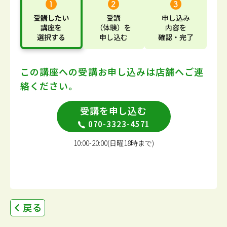
受講したい
受講
申し込み
講座
を
（体験）
を
内容
を
選択する
申し込む
確認・完了
この講座への受講お申し込みは
店舗へご連
絡ください。
受講を申し込む
070-3323-4571
10:00-20:00(日曜18時まで)
戻る