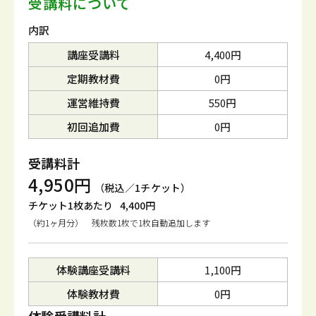
受講料について
内訳
講座受講料
4,400円
定期教材費
0円
運営維持費
550円
初回追加費
0円
受講料計
4,950円
（税込／1チケット）
チケット1枚あたり
4,400円
（約1ヶ月分） 残枚数1枚で1枚自動追加します
体験講座受講料
1,100円
体験教材費
0円