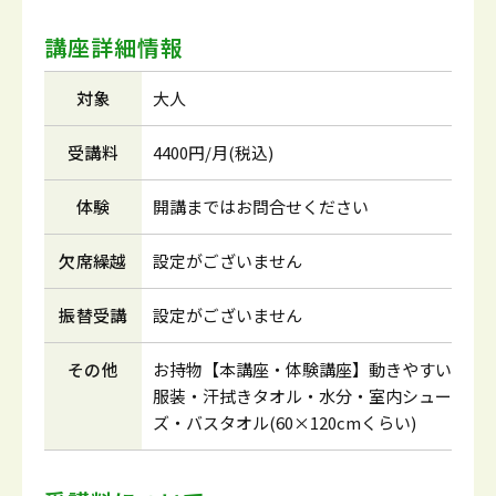
講座詳細情報
対象
大人
受講料
4400円/月(税込)
体験
開講まではお問合せください
欠席繰越
設定がございません
振替受講
設定がございません
その他
お持物【本講座・体験講座】動きやすい
服装・汗拭きタオル・水分・室内シュー
ズ・バスタオル(60×120cmくらい)