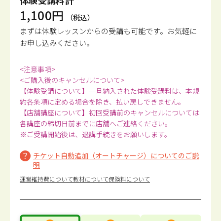
体験受講料計
1,100円
（税込）
まずは体験レッスンからの受講も可能です。
お気軽に
お申し込みください。
<注意事項>
<ご購入後のキャンセルについて>
【体験受講について】一旦納入された体験受講料は、本規
約各条項に定める場合を除き、払い戻しできません。
【店舗講座について】初回受講前のキャンセルについては
各講座の締切日前までに店舗へご連絡ください。
※ご受講開始後は、退講手続きをお願いします。
チケット自動追加（オートチャージ）についてのご説
明
運営維持費について
教材について
保険料について