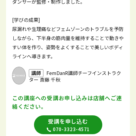
ダンサーが監修・制作しました。
[学びの成果]
尿漏れや生理痛などフェムゾーンのトラブルを予防
しながら、下半身の筋肉量を維持することで動きや
すい体を作り、姿勢をよくすることで美しいボディ
ラインへ導きます。
講師
FemDanR講師チーフインストラク
ター 斎藤 千秋
この講座への受講お申し込みは
店舗へご連
絡ください。
受講を申し込む
070-3323-4571