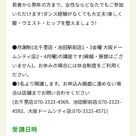
若者から熟年の方まで、女性ならどなたでもご参加
いただけます!ダンス経験がなくても大丈夫!楽しく
腟・ウエスト・ヒップを整えましょう!
●月謝制(北千里店・池田駅前店1・3金曜 大阪ドー
ムシティ店2・4月曜)の講座です(繰越・振替はござ
いません)。お休みの場合には休会制度をご利用く
ださい。
●3名より開講します。お申込み画面に進めない場
合は店舗までお問い合わせください
(北千里店:070-3323-4569、池田駅前店:070-3323-
4592、大阪ドームシティ店:070-3323-4571)
受講日時