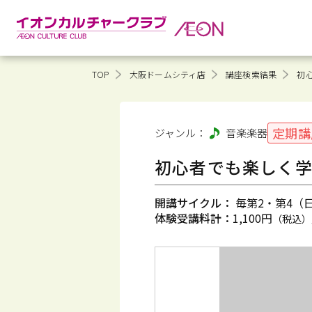
TOP
大阪ドームシティ店
講座検索結果
初
定期講
ジャンル：
音楽
楽器
初心者でも楽しく学
開講サイクル：
毎第2・第4（日）
体験受講料計：
1,100円
（税込）