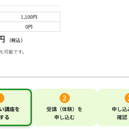
1,100円
0円
0円
（税込）
も可能です。
い
講座
を
受講
（体験）
を
申し込
する
申し込む
確認