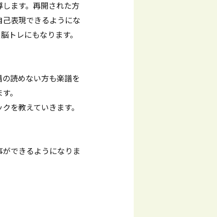
導します。再開された方
自己表現できるようにな
、脳トレにもなります。
譜の読めない方も楽譜を
ます。
ックを教えていきます。
事ができるようになりま