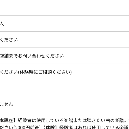
人
ください
店舗までお問い合わせください
ください(体験時にご相談ください)
ません
本講座】経験者は使用している楽譜または弾きたい曲の楽譜。
ださい(2000円前後)【体験】経験者はあれば使用している楽