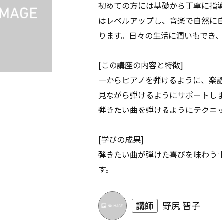
初めての方には基礎から丁寧に指
はレベルアップし、音楽で自然に
ります。日々の生活に潤いもでき
[この講座の内容と特徴]
一からピアノを弾けるように、楽
見ながら弾けるようにサポートし
弾きたい曲を弾けるようにテクニ
[学びの成果]
弾きたい曲が弾けた喜びを味わう
す。
講師
野尻 智子