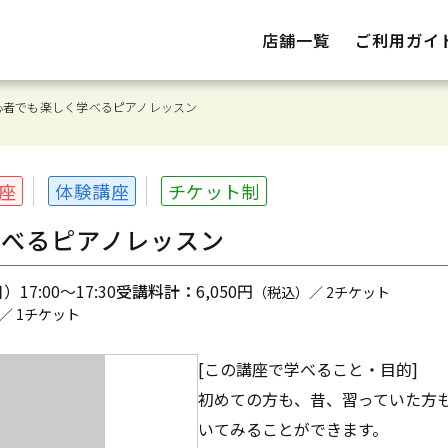
店舗一覧
ご利用ガイ
心者でも楽しく学べるピアノレッスン
座
体験講座
チケット制
べるピアノレッスン
17:00～17:30
受講料計：
6,050円
（税込）／ 2チケット
／ 1チケット
[この講座で学べること・目的]
初めての方も、昔、習っていた方
いてみることができます。