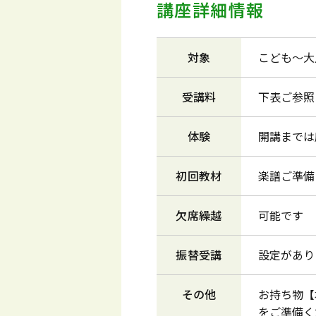
講座詳細情報
対象
こども～大
受講料
下表ご参照
体験
開講までは
初回教材
楽譜ご準備
欠席繰越
可能です
振替受講
設定があり
その他
お持ち物【
をご準備く