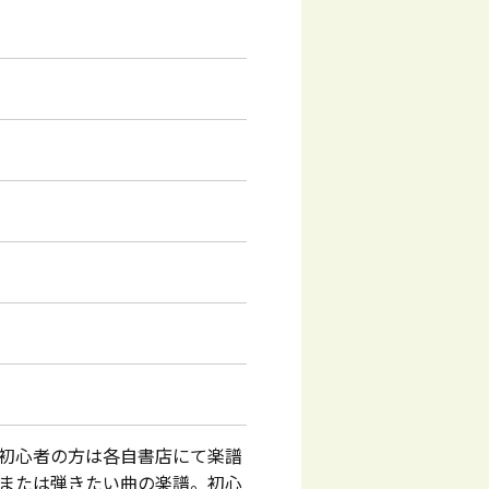
初心者の方は各自書店にて楽譜
譜または弾きたい曲の楽譜。初心