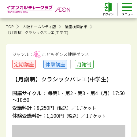
ログイン
TOP
大阪ドームシティ店
講座検索結果
【月謝制】クラシックバレエ(中学生)
ジャンル：
こどもダンス健康
ダンス
定期講座
体験講座
月謝制
【月謝制】クラシックバレエ(中学生)
開講サイクル：
毎第1・第2・第3・第4（月）17:50
～18:50
受講料計：
8,250円
（税込）／ 1チケット
体験受講料計：
1,100円
（税込）／ 1チケット