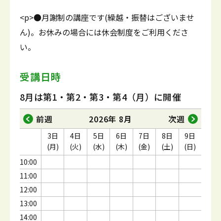
<p>●月謝制の講座です(繰越・振替はございませ
ん)。お休みの場合には休会制度をご利用くださ
い。
受講日時
8月は第1・第2・第3・第4（月）に開催
前週
2026年 8月
次週
3日
4日
5日
6日
7日
8日
9日
(月)
(火)
(水)
(木)
(金)
(土)
(日)
10:00
11:00
12:00
13:00
14:00