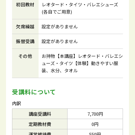
初回教材
レオタード・タイツ・バレエシューズ
(各自でご用意)
欠席繰越
設定がありません
振替受講
設定がありません
その他
お持物【本講座】レオタード・バレエシ
ューズ・タイツ【体験】動きやすい服
装、水分、タオル
受講料について
内訳
講座受講料
7,700円
定期教材費
0円
運営維持費
550円