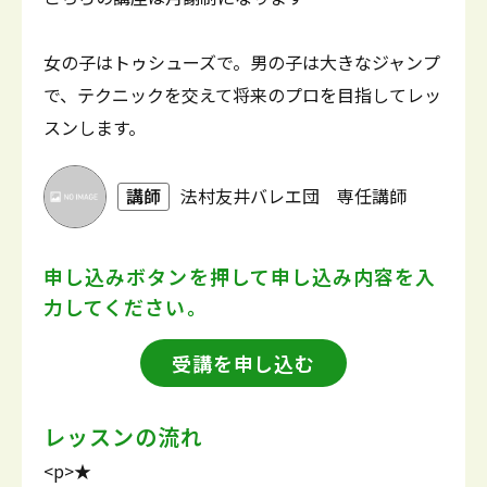
女の子はトゥシューズで。男の子は大きなジャンプ
で、テクニックを交えて将来のプロを目指してレッ
スンします。
講師
法村友井バレエ団 専任講師
申し込みボタンを押して
申し込み内容を入
力してください。
受講を申し込む
レッスンの流れ
<p>★