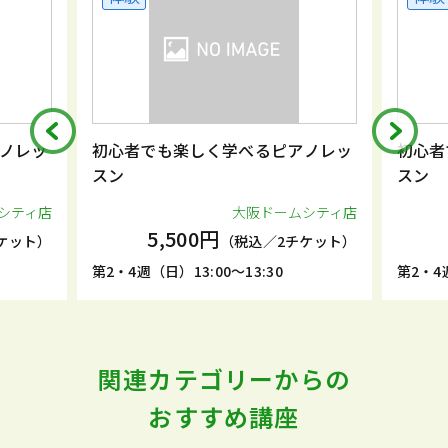
ノレッ
初心者でも楽しく学べるピアノレッ
初心者
スン
スン
シティ店
大阪ドームシティ店
5,500円
ケット）
（税込／2チケット）
第2・4週（日）13:00～13:30
第2・4週
関連カテゴリーからの
おすすめ講座