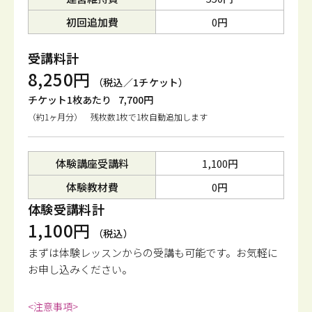
初回追加費
0円
受講料計
8,250円
（税込／1チケット）
チケット1枚あたり
7,700円
（約1ヶ月分） 残枚数1枚で1枚自動追加します
体験講座受講料
1,100円
体験教材費
0円
体験受講料計
1,100円
（税込）
まずは体験レッスンからの受講も可能です。
お気軽に
お申し込みください。
<注意事項>